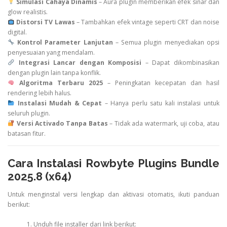
Simulasi Cahaya Dinamis
– Aura plugin memberikan efek sinar dan
glow realistis.
Distorsi TV Lawas
– Tambahkan efek vintage seperti CRT dan noise
digital.
Kontrol Parameter Lanjutan
– Semua plugin menyediakan opsi
penyesuaian yang mendalam.
Integrasi Lancar dengan Komposisi
– Dapat dikombinasikan
dengan plugin lain tanpa konflik.
Algoritma Terbaru 2025
– Peningkatan kecepatan dan hasil
rendering lebih halus.
Instalasi Mudah & Cepat
– Hanya perlu satu kali instalasi untuk
seluruh plugin.
Versi Activado Tanpa Batas
– Tidak ada watermark, uji coba, atau
batasan fitur.
Cara Instalasi Rowbyte Plugins Bundle
2025.8 (x64)
Untuk menginstal versi lengkap dan aktivasi otomatis, ikuti panduan
berikut:
Unduh file installer dari link berikut: