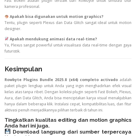
Fast Bokeh adalah plugin terbaik dari Rowbyte untuk simulasi blur
kamera profesional.
Apakah bisa digunakan untuk motion graphics?
Tentu, plugin seperti Plexus dan Data Glitch sangat ideal untuk motion
designer.
Apakah mendukung animasi data real-time?
Ya, Plexus sangat powerful untuk visualisasi data real-time dengan gaya
futuristik.
Kesimpulan
Rowbyte Plugins Bundle 2025.8 (x64) completo activado
adalah
paket plugin lengkap untuk Anda yang ingin menghadirkan efek visual
kelas atas tanpa ribet. Dengan koleksi plugin seperti Fast Bokeh, Plexus,
Aura, dan Data Glitch, Anda bisa menciptakan karya visual menakjubkan
hanya dalam beberapa klik. Instalasi cepat, kompatibilitas luas, dan fitur
aktivasi penuh menjadikannya pilihan terbaik di tahun ini.
Tingkatkan kualitas editing dan motion graphics
Anda hari ini juga.
Download langsung dari sumber terpercaya