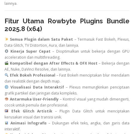
lainnya.
Fitur Utama Rowbyte Plugins Bundle
2025.8 (x64)
Semua Plugin dalam Satu Paket
– Termasuk Fast Bokeh, Plexus,
Data Glitch, TV Distortion, Aura, dan lainnya.
Kinerja Super Cepat
– Dioptimalkan untuk bekerja dengan GPU
acceleration dan multithreading.
Kompatibel dengan After Effects & OFX Host
– Bekerja dengan
AE, Nuke, DaVinci Resolve, dan lainnya.
Efek Bokeh Profesional
– Fast Bokeh menciptakan blur mendalam
dan realistik dengan depth map.
Visualisasi Data Interaktif
– Plexus memungkinkan penciptaan
grafik partikel dan jaringan data kompleks.
Antarmuka User-Friendly
– Kontrol visual yang mudah dimengerti,
cocok untuk pemula dan profesional.
Efek Glitch Artistik
– Plugin Data Glitch untuk menciptakan
kerusakan visual dan transisi unik.
Animasi Infografis
– Dukungan efek teks, angka, dan garis data
interaktif.