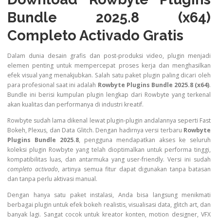
Bundle 2025.8 (x64)
Completo Activado Gratis
Dalam dunia desain grafis dan post-produksi video, plugin menjadi
elemen penting untuk mempercepat proses kerja dan menghasilkan
efek visual yang menakjubkan. Salah satu paket plugin paling dicari oleh
para profesional saat ini adalah
Rowbyte Plugins Bundle 2025.8 (x64)
.
Bundle ini berisi kumpulan plugin lengkap dari Rowbyte yang terkenal
akan kualitas dan performanya di industri kreatif.
Rowbyte sudah lama dikenal lewat plugin-plugin andalannya seperti Fast
Bokeh, Plexus, dan Data Glitch. Dengan hadirnya versi terbaru
Rowbyte
Plugins Bundle 2025.8
, pengguna mendapatkan akses ke seluruh
koleksi plugin Rowbyte yang telah dioptimalkan untuk performa tinggi,
kompatibilitas luas, dan antarmuka yang user-friendly. Versi ini sudah
completo activado
, artinya semua fitur dapat digunakan tanpa batasan
dan tanpa perlu aktivasi manual.
Dengan hanya satu paket instalasi, Anda bisa langsung menikmati
berbagai plugin untuk efek bokeh realistis, visualisasi data, glitch art, dan
banyak lagi. Sangat cocok untuk kreator konten, motion designer, VFX