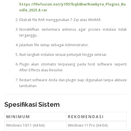
https://filefusion.net/y1fl57kqb8bw/Rowbyte_Plugins_Bu
ndle_2025.8.rar
Ekstrak file RAR menggunakan 7-Zip atau WinRAR.
Nonaktifkan sementara antivirus agar proses instalasi tidak
terganggu.
Jalankan file setup sebagai Administrator.
Ikuti langkah instalasi sesuai petunjuk hingga selesai.
Plugin akan otomatis terpasang pada host software seperti
After Effects atau Resolve.
Restart software Anda dan plugin siap digunakan tanpa aktivasi
tambahan.
Spesifikasi Sistem
MINIMUM
REKOMENDASI
Windows 10/11 (64-bit)
Windows 11 Pro (64-bit)