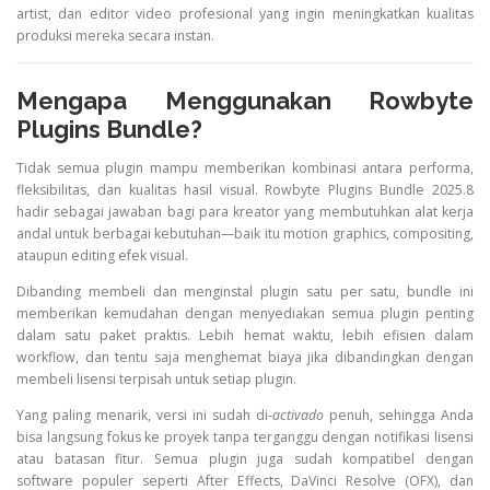
artist, dan editor video profesional yang ingin meningkatkan kualitas
produksi mereka secara instan.
Mengapa Menggunakan Rowbyte
Plugins Bundle?
Tidak semua plugin mampu memberikan kombinasi antara performa,
fleksibilitas, dan kualitas hasil visual. Rowbyte Plugins Bundle 2025.8
hadir sebagai jawaban bagi para kreator yang membutuhkan alat kerja
andal untuk berbagai kebutuhan—baik itu motion graphics, compositing,
ataupun editing efek visual.
Dibanding membeli dan menginstal plugin satu per satu, bundle ini
memberikan kemudahan dengan menyediakan semua plugin penting
dalam satu paket praktis. Lebih hemat waktu, lebih efisien dalam
workflow, dan tentu saja menghemat biaya jika dibandingkan dengan
membeli lisensi terpisah untuk setiap plugin.
Yang paling menarik, versi ini sudah di-
activado
penuh, sehingga Anda
bisa langsung fokus ke proyek tanpa terganggu dengan notifikasi lisensi
atau batasan fitur. Semua plugin juga sudah kompatibel dengan
software populer seperti After Effects, DaVinci Resolve (OFX), dan