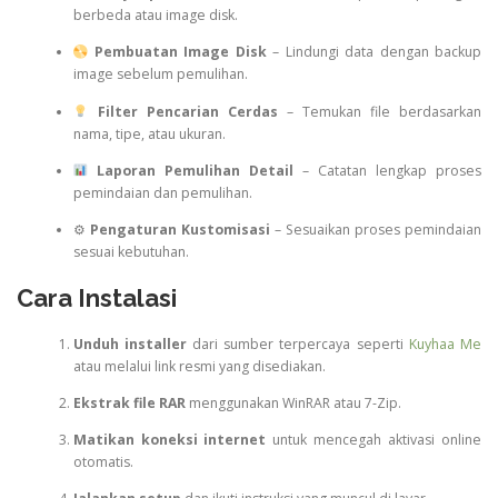
berbeda atau image disk.
Pembuatan Image Disk
– Lindungi data dengan backup
image sebelum pemulihan.
Filter Pencarian Cerdas
– Temukan file berdasarkan
nama, tipe, atau ukuran.
Laporan Pemulihan Detail
– Catatan lengkap proses
pemindaian dan pemulihan.
⚙
Pengaturan Kustomisasi
– Sesuaikan proses pemindaian
sesuai kebutuhan.
Cara Instalasi
Unduh installer
dari sumber terpercaya seperti
Kuyhaa Me
atau melalui link resmi yang disediakan.
Ekstrak file RAR
menggunakan WinRAR atau 7-Zip.
Matikan koneksi internet
untuk mencegah aktivasi online
otomatis.