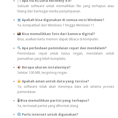
🗂
Apa itu RS Data Recovery 4.9?
Sebuah software untuk memulihkan file yang terhapus atau
hilang dari berbagai media penyimpanan.
Apakah bisa digunakan di semua versi Windows?
Ya, kompatibel dari Windows 7 hingga Windows 11.
Bisa memulihkan foto dari kamera digital?
Bisa, asalkan kartu memori dapat dibaca di komputer.
Apa perbedaan pemindaian cepat dan mendalam?
Pemindaian cepat untuk kasus ringan, mendalam untuk
pemulihan yang lebih kompleks.
Berapa ukuran instalasinya?
Sekitar 100 MB, tergolong ringan.
Apakah aman untuk data yang tersisa?
Ya, software tidak akan menimpa data asli selama proses
pemindaian.
🖥
Bisa memulihkan partisi yang terhapus?
Ya, termasuk partisi yang diformat ulang.
Perlu internet untuk digunakan?