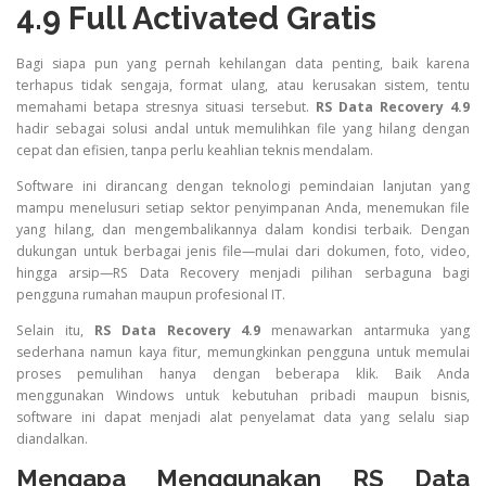
4.9 Full Activated Gratis
Bagi siapa pun yang pernah kehilangan data penting, baik karena
terhapus tidak sengaja, format ulang, atau kerusakan sistem, tentu
memahami betapa stresnya situasi tersebut.
RS Data Recovery 4.9
hadir sebagai solusi andal untuk memulihkan file yang hilang dengan
cepat dan efisien, tanpa perlu keahlian teknis mendalam.
Software ini dirancang dengan teknologi pemindaian lanjutan yang
mampu menelusuri setiap sektor penyimpanan Anda, menemukan file
yang hilang, dan mengembalikannya dalam kondisi terbaik. Dengan
dukungan untuk berbagai jenis file—mulai dari dokumen, foto, video,
hingga arsip—RS Data Recovery menjadi pilihan serbaguna bagi
pengguna rumahan maupun profesional IT.
Selain itu,
RS Data Recovery 4.9
menawarkan antarmuka yang
sederhana namun kaya fitur, memungkinkan pengguna untuk memulai
proses pemulihan hanya dengan beberapa klik. Baik Anda
menggunakan Windows untuk kebutuhan pribadi maupun bisnis,
software ini dapat menjadi alat penyelamat data yang selalu siap
diandalkan.
Mengapa Menggunakan RS Data