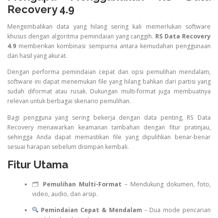
Recovery 4.9
Mengembalikan data yang hilang sering kali memerlukan software
khusus dengan algoritma pemindaian yang canggih.
RS Data Recovery
4.9
memberikan kombinasi sempurna antara kemudahan penggunaan
dan hasil yang akurat.
Dengan performa pemindaian cepat dan opsi pemulihan mendalam,
software ini dapat menemukan file yang hilang bahkan dari partisi yang
sudah diformat atau rusak. Dukungan multi-format juga membuatnya
relevan untuk berbagai skenario pemulihan.
Bagi pengguna yang sering bekerja dengan data penting, RS Data
Recovery menawarkan keamanan tambahan dengan fitur pratinjau,
sehingga Anda dapat memastikan file yang dipulihkan benar-benar
sesuai harapan sebelum disimpan kembali.
Fitur Utama
🗂
Pemulihan Multi-Format
– Mendukung dokumen, foto,
video, audio, dan arsip.
Pemindaian Cepat & Mendalam
– Dua mode pencarian