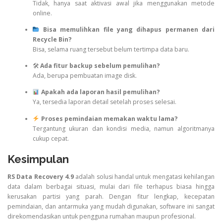
Tidak, hanya saat aktivasi awal jika menggunakan metode
online.
Bisa memulihkan file yang dihapus permanen dari
Recycle Bin?
Bisa, selama ruang tersebut belum tertimpa data baru.
🛠
Ada fitur backup sebelum pemulihan?
Ada, berupa pembuatan image disk.
Apakah ada laporan hasil pemulihan?
Ya, tersedia laporan detail setelah proses selesai.
Proses pemindaian memakan waktu lama?
Tergantung ukuran dan kondisi media, namun algoritmanya
cukup cepat.
Kesimpulan
RS Data Recovery 4.9
adalah solusi handal untuk mengatasi kehilangan
data dalam berbagai situasi, mulai dari file terhapus biasa hingga
kerusakan partisi yang parah. Dengan fitur lengkap, kecepatan
pemindaian, dan antarmuka yang mudah digunakan, software ini sangat
direkomendasikan untuk pengguna rumahan maupun profesional.