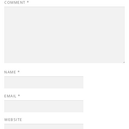
COMMENT
*
NAME
*
EMAIL
*
WEBSITE