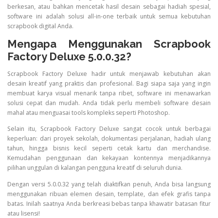
berkesan, atau bahkan mencetak hasil desain sebagai hadiah spesial,
software ini adalah solusi all-in-one terbaik untuk semua kebutuhan
scrapbook digital Anda.
Mengapa Menggunakan Scrapbook
Factory Deluxe 5.0.0.32?
Scrapbook Factory Deluxe hadir untuk menjawab kebutuhan akan
desain kreatif yang praktis dan profesional. Bagi siapa saja yang ingin
membuat karya visual menarik tanpa ribet, software ini menawarkan
solusi cepat dan mudah. Anda tidak perlu membeli software desain
mahal atau menguasai tools kompleks seperti Photoshop.
Selain itu, Scrapbook Factory Deluxe sangat cocok untuk berbagai
keperluan: dari proyek sekolah, dokumentasi perjalanan, hadiah ulang
tahun, hingga bisnis kecil seperti cetak kartu dan merchandise.
Kemudahan penggunaan dan kekayaan kontennya menjadikannya
pilihan unggulan di kalangan pengguna kreatif di seluruh dunia.
Dengan versi 5.0.0.32 yang telah diaktifkan penuh, Anda bisa langsung
menggunakan ribuan elemen desain, template, dan efek grafis tanpa
batas. Inilah saatnya Anda berkreasi bebas tanpa khawatir batasan fitur
atau lisensi!