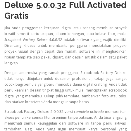
Deluxe 5.0.0.32 Full Activated
Gratis
Jika Anda penggemar kerajinan digital atau senang membuat proyek
kreatif seperti kartu ucapan, album kenangan, atau kolase foto, maka
Scrapbook Factory Deluxe 5.0.0.32
adalah software yang wajib dimiliki.
Dirancang khusus untuk membantu pengguna menciptakan proyek-
proyek visual dengan cepat dan mudah, software ini menghadirkan
ribuan template siap pakai, clipart, dan desain artistik dalam satu paket
lengkap.
Dengan antarmuka yang ramah pengguna, Scrapbook Factory Deluxe
tidak hanya ditujukan untuk desainer profesional, tetapi juga sangat
cocok bagi pemula yang baru mencoba dunia digital crafting. Anda tidak
perlu keahlian desain tingkat tinggi untuk mulai menciptakan scrapbook
digital yang memukau. Cukup pilih template, tambahkan foto atau teks,
dan biarkan kreativitas Anda mengalir tanpa batas.
Scrapbook Factory Deluxe 5.0.0.32 versi
completo activado
memberikan
akses penuh ke semua fitur premium tanpa batasan. Anda bisa langsung
menikmati semua keunggulan dari software ini tanpa perlu aktivasi
tambahan. Bagi Anda yang ingin membuat karya personal yang