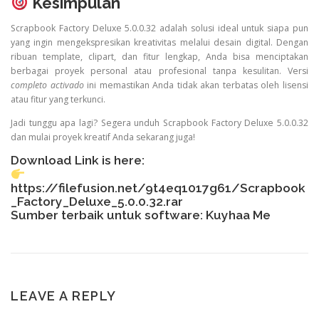
Kesimpulan
Scrapbook Factory Deluxe 5.0.0.32 adalah solusi ideal untuk siapa pun
yang ingin mengekspresikan kreativitas melalui desain digital. Dengan
ribuan template, clipart, dan fitur lengkap, Anda bisa menciptakan
berbagai proyek personal atau profesional tanpa kesulitan. Versi
completo activado
ini memastikan Anda tidak akan terbatas oleh lisensi
atau fitur yang terkunci.
Jadi tunggu apa lagi? Segera unduh Scrapbook Factory Deluxe 5.0.0.32
dan mulai proyek kreatif Anda sekarang juga!
Download Link is here:
https://filefusion.net/9t4eq1017g61/Scrapbook
_Factory_Deluxe_5.0.0.32.rar
Sumber terbaik untuk software:
Kuyhaa Me
LEAVE A REPLY