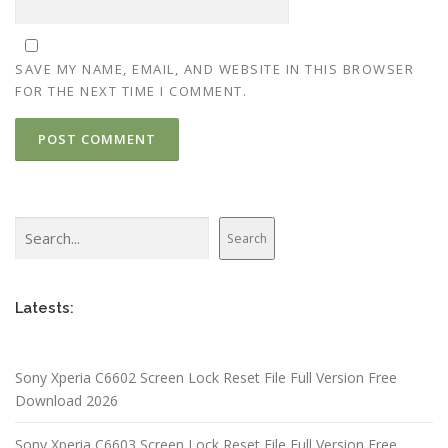
SAVE MY NAME, EMAIL, AND WEBSITE IN THIS BROWSER
FOR THE NEXT TIME I COMMENT.
Search
Search
Latests:
Sony Xperia C6602 Screen Lock Reset File Full Version Free
Download 2026
Sony Xperia C6603 Screen Lock Reset File Full Version Free