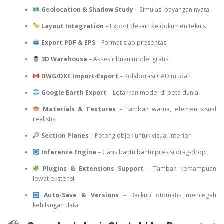
Geolocation & Shadow Study
– Simulasi bayangan nyata
Layout Integration
– Export desain ke dokumen teknis
Export PDF & EPS
– Format siap presentasi
3D Warehouse
– Akses ribuan model gratis
DWG/DXF Import‑Export
– Kolaborasi CAD mudah
Google Earth Export
– Letakkan model di peta dunia
Materials & Textures
– Tambah warna, elemen visual
realistis
Section Planes
– Potong objek untuk visual interior
Inference Engine
– Garis bantu bantu presisi drag‑drop
Plugins & Extensions Support
– Tambah kemampuan
lewat ekstensi
Auto-Save & Versions
– Backup otomatis mencegah
kehilangan data