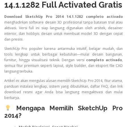
14.1.1282 Full Activated Gratis
Download SketchUp Pro 2014 14.1.1282 completo activado
menghadirkan software desain 3D profesional tanpa batasan trial atau
aktivasi. Versi full ini siap langsung digunakan oleh arsitek, desainer
interior, dan hobbyis desain untuk membuat model 3D dengan cepat
dan presisi.
SketchUp Pro populer karena antarmuka intuitif, belajar mudah, dan
tools lengkap untuk berbagai kebutuhan—mulai desain bangunan,
furnitur, hingga visualisasi teknik. Dengan versi
completo activado
,
semua fitur premium seperti layout, style builder, dan eksport file CAD
langsung terbuka.
Artikel ini akan mengulas alasan memilih SketchUp Pro 2014, fitur utama,
panduan instalasi lengkap, sistem yang dibutuhkan, daftar FAQ, dan link
download resmi agar Anda bisa langsung mengaktivasi dan mulai
berkarya.
Mengapa Memilih SketchUp Pro
2014?