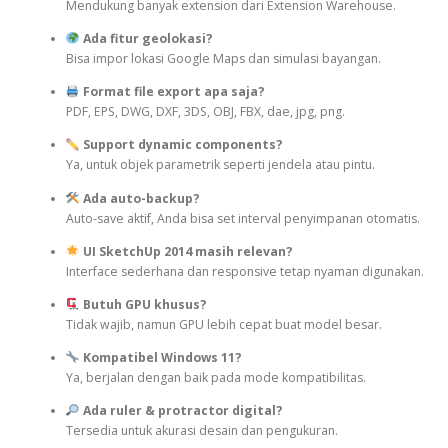
Mendukung banyak extension dari Extension Warehouse.
Ada fitur geolokasi?
Bisa impor lokasi Google Maps dan simulasi bayangan.
Format file export apa saja?
PDF, EPS, DWG, DXF, 3DS, OBJ, FBX, dae, jpg, png.
Support dynamic components?
Ya, untuk objek parametrik seperti jendela atau pintu.
Ada auto-backup?
Auto-save aktif, Anda bisa set interval penyimpanan otomatis.
UI SketchUp 2014 masih relevan?
Interface sederhana dan responsive tetap nyaman digunakan.
Butuh GPU khusus?
Tidak wajib, namun GPU lebih cepat buat model besar.
Kompatibel Windows 11?
Ya, berjalan dengan baik pada mode kompatibilitas.
Ada ruler & protractor digital?
Tersedia untuk akurasi desain dan pengukuran.