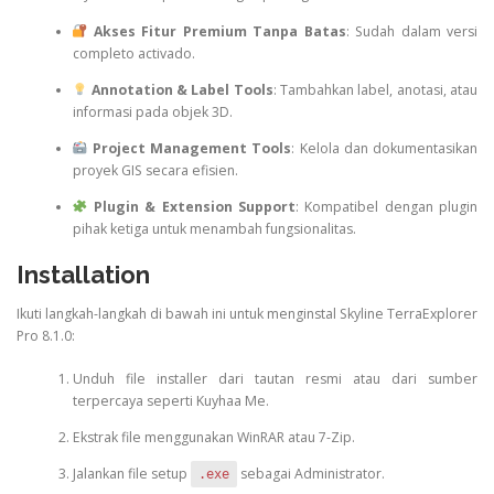
Akses Fitur Premium Tanpa Batas
: Sudah dalam versi
completo activado.
Annotation & Label Tools
: Tambahkan label, anotasi, atau
informasi pada objek 3D.
Project Management Tools
: Kelola dan dokumentasikan
proyek GIS secara efisien.
Plugin & Extension Support
: Kompatibel dengan plugin
pihak ketiga untuk menambah fungsionalitas.
Installation
Ikuti langkah-langkah di bawah ini untuk menginstal Skyline TerraExplorer
Pro 8.1.0:
Unduh file installer dari tautan resmi atau dari sumber
terpercaya seperti Kuyhaa Me.
Ekstrak file menggunakan WinRAR atau 7-Zip.
Jalankan file setup
sebagai Administrator.
.exe