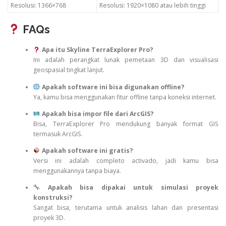
Resolusi: 1366×768
Resolusi: 1920×1080 atau lebih tinggi
FAQs
Apa itu Skyline TerraExplorer Pro?
Ini adalah perangkat lunak pemetaan 3D dan visualisasi
geospasial tingkat lanjut.
Apakah software ini bisa digunakan offline?
Ya, kamu bisa menggunakan fitur offline tanpa koneksi internet.
Apakah bisa impor file dari ArcGIS?
Bisa, TerraExplorer Pro mendukung banyak format GIS
termasuk ArcGIS.
Apakah software ini gratis?
Versi ini adalah completo activado, jadi kamu bisa
menggunakannya tanpa biaya.
Apakah bisa dipakai untuk simulasi proyek
konstruksi?
Sangat bisa, terutama untuk analisis lahan dan presentasi
proyek 3D.