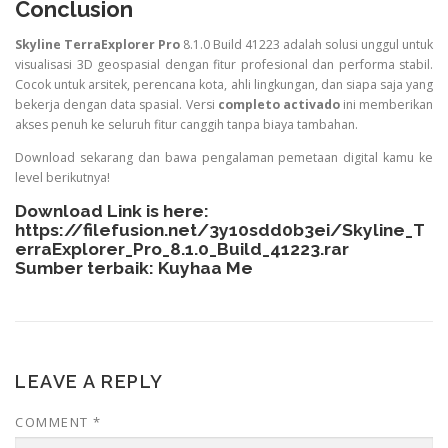
Conclusion
Skyline TerraExplorer Pro
8.1.0 Build 41223 adalah solusi unggul untuk
visualisasi 3D geospasial dengan fitur profesional dan performa stabil.
Cocok untuk arsitek, perencana kota, ahli lingkungan, dan siapa saja yang
bekerja dengan data spasial. Versi
completo activado
ini memberikan
akses penuh ke seluruh fitur canggih tanpa biaya tambahan.
Download sekarang dan bawa pengalaman pemetaan digital kamu ke
level berikutnya!
Download Link is here:
https://filefusion.net/3y10sdd0b3ei/Skyline_T
erraExplorer_Pro_8.1.0_Build_41223.rar
Sumber terbaik:
Kuyhaa Me
LEAVE A REPLY
COMMENT
*