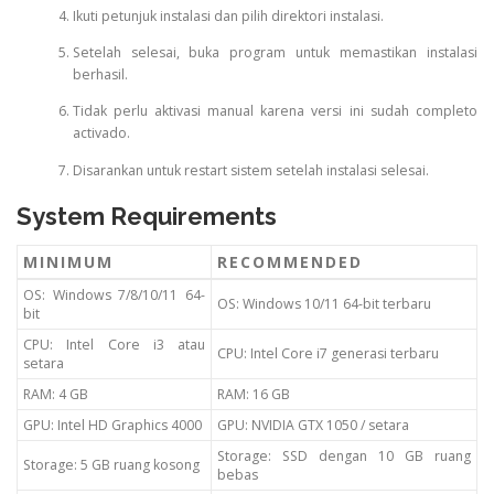
Ikuti petunjuk instalasi dan pilih direktori instalasi.
Setelah selesai, buka program untuk memastikan instalasi
berhasil.
Tidak perlu aktivasi manual karena versi ini sudah completo
activado.
Disarankan untuk restart sistem setelah instalasi selesai.
System Requirements
MINIMUM
RECOMMENDED
OS: Windows 7/8/10/11 64-
OS: Windows 10/11 64-bit terbaru
bit
CPU: Intel Core i3 atau
CPU: Intel Core i7 generasi terbaru
setara
RAM: 4 GB
RAM: 16 GB
GPU: Intel HD Graphics 4000
GPU: NVIDIA GTX 1050 / setara
Storage: SSD dengan 10 GB ruang
Storage: 5 GB ruang kosong
bebas