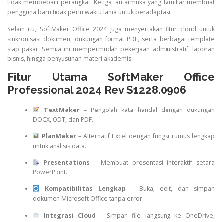
tidak membebani perangkat. Ketiga, antarmuka yang familiar membuat
pengguna baru tidak perlu waktu lama untuk beradaptasi.
Selain itu, SoftMaker Office 2024 juga menyertakan fitur cloud untuk
sinkronisasi dokumen, dukungan format PDF, serta berbagai template
siap pakai. Semua ini mempermudah pekerjaan administratif, laporan
bisnis, hingga penyusunan materi akademis.
Fitur Utama SoftMaker Office
Professional 2024 Rev S1228.0906
TextMaker
– Pengolah kata handal dengan dukungan
DOCX, ODT, dan PDF.
PlanMaker
– Alternatif Excel dengan fungsi rumus lengkap
untuk analisis data.
Presentations
– Membuat presentasi interaktif setara
PowerPoint.
Kompatibilitas Lengkap
– Buka, edit, dan simpan
dokumen Microsoft Office tanpa error.
Integrasi Cloud
– Simpan file langsung ke OneDrive,