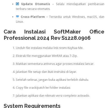
Update Otomatis
– Selalu mendapatkan pembaruan
terbaru secara otomatis.
Cross-Platform
– Tersedia untuk Windows, macOS, dan
Linux.
Cara Instalasi SoftMaker Office
Professional 2024 Rev S1228.0906
Unduh file instalasi melalui link resmi Kuyhaa Me.
Ekstrak file menggunakan WinRAR atau 7-Zip.
Matikan sementara antivirus agar proses instalasi lancar.
Jalankan file setup dan ikuti instruksi di layar.
Setelah selesai, jangan buka aplikasi terlebih dahulu.
Copy file crack/patch ke folder instalasi.
Jalankan aplikasi dan nikmati versi completo activado.
System Requirements