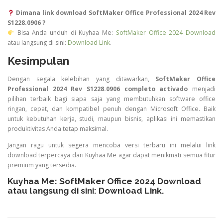
Dimana link download SoftMaker Office Professional 2024 Rev
S1228.0906 ?
Bisa Anda unduh di Kuyhaa Me:
SoftMaker Office 2024 Download
atau langsung di sini:
Download Link
.
Kesimpulan
Dengan segala kelebihan yang ditawarkan,
SoftMaker Office
Professional 2024 Rev S1228.0906 completo activado
menjadi
pilihan terbaik bagi siapa saja yang membutuhkan software office
ringan, cepat, dan kompatibel penuh dengan Microsoft Office. Baik
untuk kebutuhan kerja, studi, maupun bisnis, aplikasi ini memastikan
produktivitas Anda tetap maksimal.
Jangan ragu untuk segera mencoba versi terbaru ini melalui link
download terpercaya dari Kuyhaa Me agar dapat menikmati semua fitur
premium yang tersedia.
Kuyhaa Me:
SoftMaker Office 2024 Download
atau langsung di sini:
Download Link
.