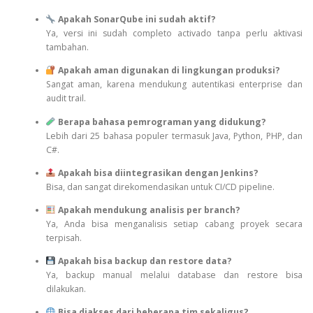
Apakah SonarQube ini sudah aktif?
Ya, versi ini sudah completo activado tanpa perlu aktivasi
tambahan.
Apakah aman digunakan di lingkungan produksi?
Sangat aman, karena mendukung autentikasi enterprise dan
audit trail.
Berapa bahasa pemrograman yang didukung?
Lebih dari 25 bahasa populer termasuk Java, Python, PHP, dan
C#.
Apakah bisa diintegrasikan dengan Jenkins?
Bisa, dan sangat direkomendasikan untuk CI/CD pipeline.
Apakah mendukung analisis per branch?
Ya, Anda bisa menganalisis setiap cabang proyek secara
terpisah.
Apakah bisa backup dan restore data?
Ya, backup manual melalui database dan restore bisa
dilakukan.
Bisa diakses dari beberapa tim sekaligus?