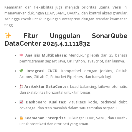
Keamanan dan fleksibilitas juga menjadi prioritas utama. Versi ini
menawarkan dukungan LDAP, SAML, OAuth2, dan kontrol akses granular,
sehingga cocok untuk lingkungan enterprise dengan standar keamanan
tinggi.
Fitur Unggulan SonarQube
DataCenter 2025.4.1.111832
Analisis Multibahasa
: Mendukung lebih dari 25 bahasa
pemrograman seperti Java, C#, Python, JavaScript, dan lainnya.
Integrasi CI/CD
: Kompatibel dengan Jenkins, GitHub
Actions, GitLab CI, Bitbucket Pipelines, dan banyak lagi.
Arsitektur DataCenter
: Load balancing, failover otomatis,
dan skalabilitas horizontal untuk tim besar.
Dashboard Kualitas
: Visualisasi kode, technical debt,
coverage, dan tren masalah dalam satu tampilan terpadu.
Keamanan Enterprise
: Dukungan LDAP, SAML, dan OAuth2
untuk otentikasi dan otorisasi yang aman.