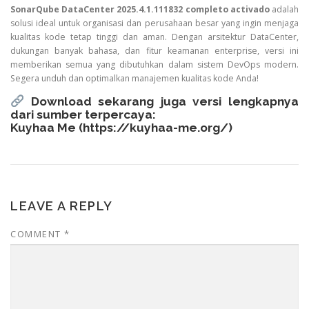
SonarQube DataCenter 2025.4.1.111832 completo activado
adalah
solusi ideal untuk organisasi dan perusahaan besar yang ingin menjaga
kualitas kode tetap tinggi dan aman. Dengan arsitektur DataCenter,
dukungan banyak bahasa, dan fitur keamanan enterprise, versi ini
memberikan semua yang dibutuhkan dalam sistem DevOps modern.
Segera unduh dan optimalkan manajemen kualitas kode Anda!
Download sekarang juga versi lengkapnya
dari sumber terpercaya:
Kuyhaa Me (
https://kuyhaa-me.org/
)
LEAVE A REPLY
COMMENT
*