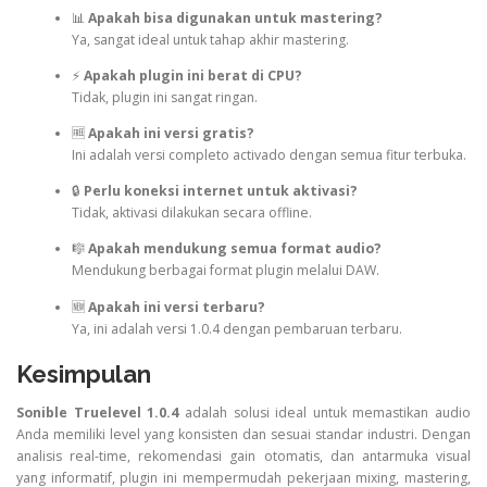
📊
Apakah bisa digunakan untuk mastering?
Ya, sangat ideal untuk tahap akhir mastering.
⚡
Apakah plugin ini berat di CPU?
Tidak, plugin ini sangat ringan.
🆓
Apakah ini versi gratis?
Ini adalah versi completo activado dengan semua fitur terbuka.
🔒
Perlu koneksi internet untuk aktivasi?
Tidak, aktivasi dilakukan secara offline.
🎼
Apakah mendukung semua format audio?
Mendukung berbagai format plugin melalui DAW.
🆕
Apakah ini versi terbaru?
Ya, ini adalah versi 1.0.4 dengan pembaruan terbaru.
Kesimpulan
Sonible Truelevel 1.0.4
adalah solusi ideal untuk memastikan audio
Anda memiliki level yang konsisten dan sesuai standar industri. Dengan
analisis real-time, rekomendasi gain otomatis, dan antarmuka visual
yang informatif, plugin ini mempermudah pekerjaan mixing, mastering,