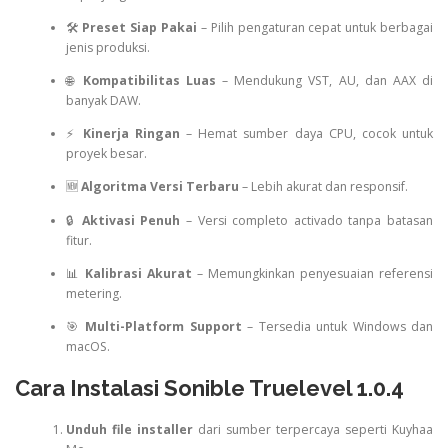
🛠
Preset Siap Pakai
– Pilih pengaturan cepat untuk berbagai
jenis produksi.
🌐
Kompatibilitas Luas
– Mendukung VST, AU, dan AAX di
banyak DAW.
⚡
Kinerja Ringan
– Hemat sumber daya CPU, cocok untuk
proyek besar.
🆕
Algoritma Versi Terbaru
– Lebih akurat dan responsif.
🔒
Aktivasi Penuh
– Versi completo activado tanpa batasan
fitur.
📊
Kalibrasi Akurat
– Memungkinkan penyesuaian referensi
metering.
🎯
Multi-Platform Support
– Tersedia untuk Windows dan
macOS.
Cara Instalasi Sonible Truelevel 1.0.4
Unduh file installer
dari sumber terpercaya seperti Kuyhaa