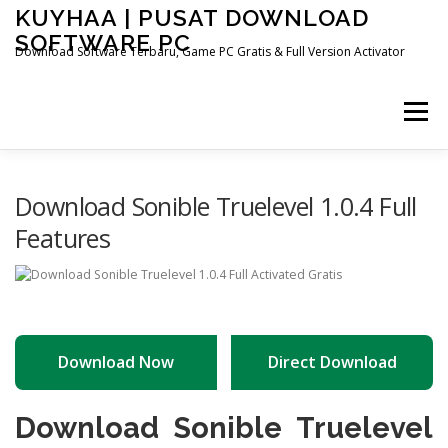
Skip
KUYHAA | PUSAT DOWNLOAD
to
SOFTWARE PC
content
Download Software Terbaru, Game PC Gratis & Full Version Activator
Menu
HOME
CATEGORIES
ABOUT US
Download Sonible Truelevel 1.0.4 Full
Features
OTHER PAGES
Download Now
Direct Download
Download Sonible Truelevel