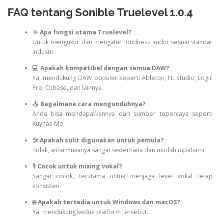
FAQ tentang Sonible Truelevel 1.0.4
🎯
Apa fungsi utama Truelevel?
Untuk mengukur dan mengatur loudness audio sesuai standar
industri.
💻
Apakah kompatibel dengan semua DAW?
Ya, mendukung DAW populer seperti Ableton, FL Studio, Logic
Pro, Cubase, dan lainnya.
📥
Bagaimana cara mengunduhnya?
Anda bisa mendapatkannya dari sumber tepercaya seperti
Kuyhaa Me.
🛠
Apakah sulit digunakan untuk pemula?
Tidak, antarmukanya sangat sederhana dan mudah dipahami.
🎙
Cocok untuk mixing vokal?
Sangat cocok, terutama untuk menjaga level vokal tetap
konsisten.
🌐
Apakah tersedia untuk Windows dan macOS?
Ya, mendukung kedua platform tersebut.