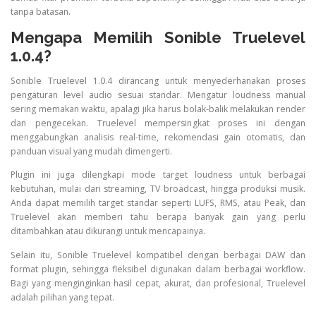
tanpa batasan.
Mengapa Memilih Sonible Truelevel
1.0.4?
Sonible Truelevel 1.0.4 dirancang untuk menyederhanakan proses
pengaturan level audio sesuai standar. Mengatur loudness manual
sering memakan waktu, apalagi jika harus bolak-balik melakukan render
dan pengecekan. Truelevel mempersingkat proses ini dengan
menggabungkan analisis real-time, rekomendasi gain otomatis, dan
panduan visual yang mudah dimengerti.
Plugin ini juga dilengkapi mode target loudness untuk berbagai
kebutuhan, mulai dari streaming, TV broadcast, hingga produksi musik.
Anda dapat memilih target standar seperti LUFS, RMS, atau Peak, dan
Truelevel akan memberi tahu berapa banyak gain yang perlu
ditambahkan atau dikurangi untuk mencapainya.
Selain itu, Sonible Truelevel kompatibel dengan berbagai DAW dan
format plugin, sehingga fleksibel digunakan dalam berbagai workflow.
Bagi yang menginginkan hasil cepat, akurat, dan profesional, Truelevel
adalah pilihan yang tepat.