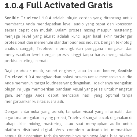
1.0.4 Full Activated Gratis
Sonible Truelevel 1.0.4
adalah plugin cerdas yang dirancang untuk
membantu Anda mendapatkan level audio yang tepat dan konsisten
secara cepat dan mudah. Dalam proses mixing maupun mastering,
menjaga level yang akurat adalah kunci agar hasil akhir terdengar
profesional dan memenuhi standar loudness industri. Dengan teknologi
analisis canggih, Truelevel memungkinkan pengguna mengukur dan
menyesuaikan level dengan presisi tinggi tanpa harus mengandalkan
perkiraan telinga semata.
Bagi produser musik, sound engineer, atau kreator konten,
Sonible
Truelevel 1.0.4
menghadirkan solusi praktis untuk memastikan audio
Anda memenuhi target loudness yang diinginkan. Tidak hanya mengukur,
plugin ini juga memberikan panduan visual yang jelas untuk mengatur
gain, sehingga Anda dapat mencapai hasil yang optimal tanpa
mengorbankan kualitas suara asli.
Dengan antarmuka yang bersih, tampilan visual yang informatif, dan
algoritma pengukuran yang presisi, Truelevel sangat cocok digunakan di
tahap akhir mixing, mastering, atau saat menyiapkan audio untuk
platform distribusi digital. Versi completo activado ini memastikan
semua fitur premium terbuka sepenuhnya sehingga Anda bisa bekerja