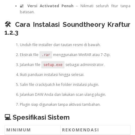
🔐
Versi Activated Penuh
– Nikmati seluruh fitur tanpa
batasan.
🛠️ Cara Instalasi Soundtheory Kraftur
1.2.3
Unduh file installer dari tautan resmi di bawah.
Ekstrak file
menggunakan WinRAR atau 7-Zip.
.rar
Jalankan file
sebagai administrator.
setup.exe
Ikuti panduan instalasi hingga selesai.
Salin file crack/patch ke folder instalasi plugin.
Jalankan DAW Anda dan lakukan scan ulang plugin.
Plugin siap digunakan tanpa aktivasi tambahan.
💻 Spesifikasi Sistem
MINIMUM
REKOMENDASI