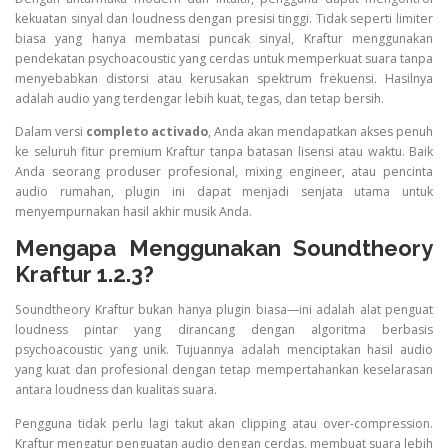
kekuatan sinyal dan loudness dengan presisi tinggi. Tidak seperti limiter
biasa yang hanya membatasi puncak sinyal, Kraftur menggunakan
pendekatan psychoacoustic yang cerdas untuk memperkuat suara tanpa
menyebabkan distorsi atau kerusakan spektrum frekuensi. Hasilnya
adalah audio yang terdengar lebih kuat, tegas, dan tetap bersih.
Dalam versi
completo activado
, Anda akan mendapatkan akses penuh
ke seluruh fitur premium Kraftur tanpa batasan lisensi atau waktu. Baik
Anda seorang produser profesional, mixing engineer, atau pencinta
audio rumahan, plugin ini dapat menjadi senjata utama untuk
menyempurnakan hasil akhir musik Anda.
Mengapa Menggunakan Soundtheory
Kraftur 1.2.3?
Soundtheory Kraftur bukan hanya plugin biasa—ini adalah alat penguat
loudness pintar yang dirancang dengan algoritma berbasis
psychoacoustic yang unik. Tujuannya adalah menciptakan hasil audio
yang kuat dan profesional dengan tetap mempertahankan keselarasan
antara loudness dan kualitas suara.
Pengguna tidak perlu lagi takut akan clipping atau over-compression.
Kraftur mengatur penguatan audio dengan cerdas, membuat suara lebih