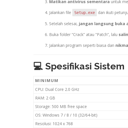
Matikan antivirus sementara
untuk men
Jalankan file
dan ikuti petunjuk
Setup.exe
Setelah selesai,
jangan langsung buka a
Buka folder “Crack” atau “Patch”, lalu
salin
Jalankan program seperti biasa dan
nikma
💻 Spesifikasi Sistem
MINIMUM
CPU: Dual Core 2.0 GHz
RAM: 2 GB
Storage: 500 MB free space
OS: Windows 7 / 8 / 10 (32/64-bit)
Resolusi: 1024 x 768