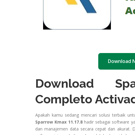
Download 
Download Spa
Completo Activa
Apakah kamu sedang mencari solusi terbaik unt
Sparrow Kmax 11.17.8
hadir sebagai software y
dan manajemen data secara cepat dan akurat. D