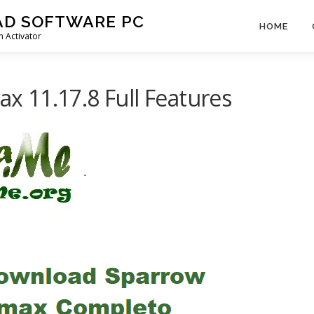
AD SOFTWARE PC
HOME
 Activator
 11.17.8 Full Features