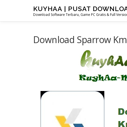
Skip
KUYHAA | PUSAT DOWNLO
to
Download Software Terbaru, Game PC Gratis & Full Version
content
Download Sparrow Kmax