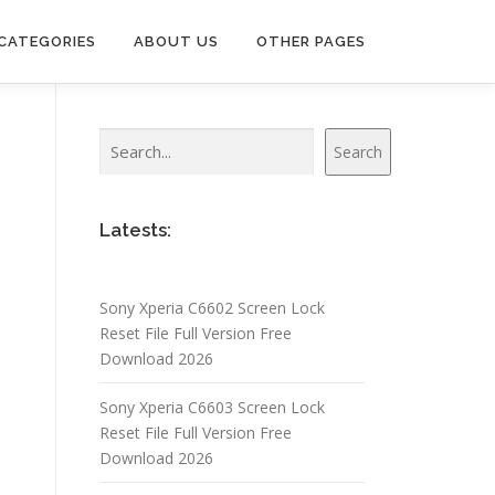
CATEGORIES
ABOUT US
OTHER PAGES
Search
Search
Latests:
Sony Xperia C6602 Screen Lock
Reset File Full Version Free
Download 2026
Sony Xperia C6603 Screen Lock
Reset File Full Version Free
Download 2026