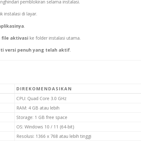
ghindari pemblokiran selama instalasi.
 instalasi di layar.
plikasinya
.
 file aktivasi
ke folder instalasi utama.
ti versi penuh yang telah aktif
.
DIREKOMENDASIKAN
CPU: Quad Core 3.0 GHz
RAM: 4 GB atau lebih
Storage: 1 GB free space
OS: Windows 10 / 11 (64-bit)
Resolusi: 1366 x 768 atau lebih tinggi