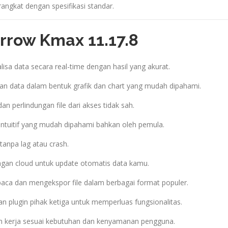
angkat dengan spesifikasi standar.
rrow Kmax 11.17.8
isa data secara real-time dengan hasil yang akurat.
an data dalam bentuk grafik dan chart yang mudah dipahami.
dan perlindungan file dari akses tidak sah.
intuitif yang mudah dipahami bahkan oleh pemula.
tanpa lag atau crash.
ngan cloud untuk update otomatis data kamu.
ca dan mengekspor file dalam berbagai format populer.
 plugin pihak ketiga untuk memperluas fungsionalitas.
n kerja sesuai kebutuhan dan kenyamanan pengguna.