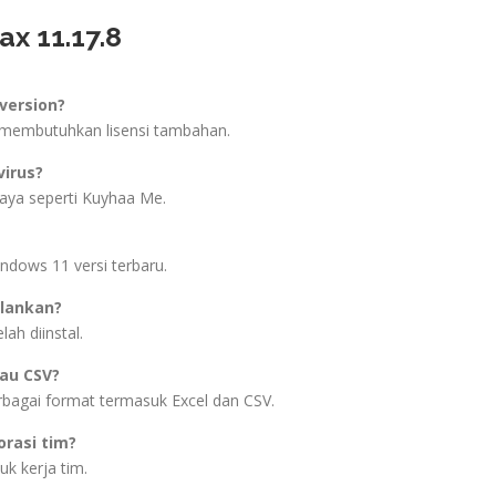
x 11.17.8
version?
ak membutuhkan lisensi tambahan.
irus?
caya seperti Kuyhaa Me.
ndows 11 versi terbaru.
alankan?
lah diinstal.
au CSV?
bagai format termasuk Excel dan CSV.
rasi tim?
uk kerja tim.