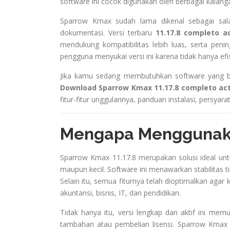
software ini cocok digunakan oleh berbagai kalan
Sparrow Kmax sudah lama dikenal sebagai sal
dokumentasi. Versi terbaru
11.17.8 completo a
mendukung kompatibilitas lebih luas, serta pen
pengguna menyukai versi ini karena tidak hanya efi
Jika kamu sedang membutuhkan software yang bis
Download Sparrow Kmax 11.17.8 completo ac
fitur-fitur unggulannya, panduan instalasi, persyar
Mengapa Menggunaka
Sparrow Kmax 11.17.8 merupakan solusi ideal un
maupun kecil. Software ini menawarkan stabilitas 
Selain itu, semua fiturnya telah dioptimalkan aga
akuntansi, bisnis, IT, dan pendidikan.
Tidak hanya itu, versi lengkap dan aktif ini mem
tambahan atau pembelian lisensi. Sparrow Kmax