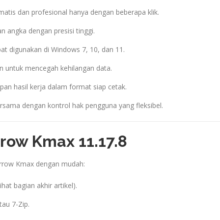
atis dan profesional hanya dengan beberapa klik.
 angka dengan presisi tinggi.
at digunakan di Windows 7, 10, dan 11.
an untuk mencegah kehilangan data.
an hasil kerja dalam format siap cetak.
sama dengan kontrol hak pengguna yang fleksibel.
rrow Kmax 11.17.8
parrow Kmax dengan mudah:
ihat bagian akhir artikel).
au 7-Zip.