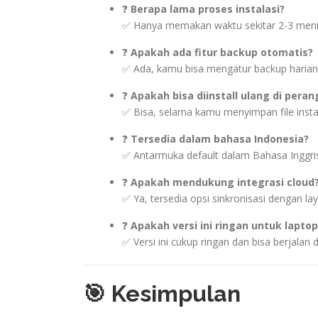
❓
Berapa lama proses instalasi?
✅ Hanya memakan waktu sekitar 2-3 menit
❓
Apakah ada fitur backup otomatis?
✅ Ada, kamu bisa mengatur backup harian
❓
Apakah bisa diinstall ulang di peran
✅ Bisa, selama kamu menyimpan file instal
❓
Tersedia dalam bahasa Indonesia?
✅ Antarmuka default dalam Bahasa Inggris
❓
Apakah mendukung integrasi cloud
✅ Ya, tersedia opsi sinkronisasi dengan la
❓
Apakah versi ini ringan untuk lapto
✅ Versi ini cukup ringan dan bisa berjalan 
🎯 Kesimpulan