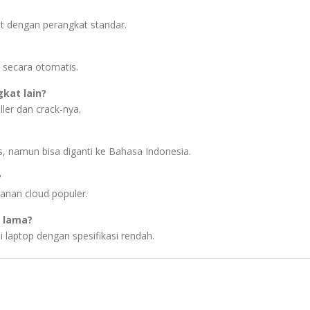
 dengan perangkat standar.
 secara otomatis.
gkat lain?
ler dan crack-nya.
, namun bisa diganti ke Bahasa Indonesia.
?
yanan cloud populer.
p lama?
di laptop dengan spesifikasi rendah.