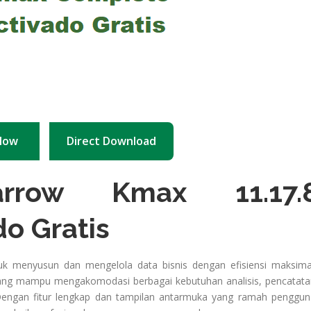
Now
Direct Download
rrow Kmax 11.17.
do Gratis
uk menyusun dan mengelola data bisnis dengan efisiensi maksima
ang mampu mengakomodasi berbagai kebutuhan analisis, pencatata
engan fitur lengkap dan tampilan antarmuka yang ramah penggun