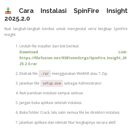
Cara Instalasi SpinFire Insight
2025.2.0
Ikuti langkah-langkah berikut untuk menginstal versi lengkap SpinFire
Insight:
Unduh file installer dari link berikut:
Download Link:
https://filefusion.net/9381vxm5stgs/SpinFire_Insight_20
25.2.0.rar
Ekstrak file
menggunakan WinRAR atau 7-Zip.
.rar
Jalankan file
sebagai Administrator.
setup.exe
Ikuti panduan instalasi sampai selesai.
Jangan buka aplikasi setelah instalasi.
Buka folder Crack, lalu salin semua file ke direktori instalasi.
Jalankan aplikasi dan nikmati fitur lengkapnya secara aktif.