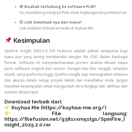
Bisakah terhubung ke software PLM?
Ya, mendukung integrasi PLM untuk lingkungan kerja enterprise.
Link download-nya dari mana?
Link unduhan terbaik tersedia di Kuyhaa Me.
Kesimpulan
SpinFire Insight 2025.2.0 Full Features adalah pilihan sempurna bagi
siapa pun yang sering berinteraksi dengan file CAD dalam berbagai
format. Software ini menyederhanakan proses analisis desain tanpa
perlu software original dari vendor. Dengan fitur-fitur canggih, tampilan
intuitif, serta performa tinggi, SpinFire Insight siap meningkatkan efisiensi
dan akurasi dalam setiap proyek teknik dan manufaktur Anda. Jangan
lewatkan kesempatan untuk mengunduh versi lengkap dan aktifnya dari
sumber terpercaya!
Download terbaik dari:
Kuyhaa Me (
https://kuyhaa-me.org/
)
File langsung:
https://filefusion.net/9381vxm5stgs/SpinFire_I
nsight_2025.2.0.rar