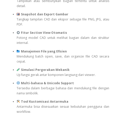
Tampilkan atau sembunyikan bagian tertentu untuk analisis
detail.
Snapshot dan Export Gambar
Tangkap tampilan CAD dan ekspor sebagai file PNG, JPG, atau
PDF.
Fitur Section View Otomatis
Potong model CAD untuk melihat bagian dalam dan struktur
internal.
Manajemen File yang Efisien
Mendukung batch open, save, dan organize file CAD secara
cepat.
Simulasi Pergerakan Mekanik
Uji fungsi gerak antar komponen langsung dari viewer.
Multi-bahasa & Unicode Support
Tersedia dalam berbagai bahasa dan mendukung file dengan
nama simbolik.
Tool Kustomisasi Antarmuka
Antarmuka bisa disesuaikan sesuai kebutuhan pengguna dan
workflow.