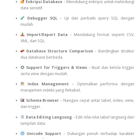
Enkripsi Database
– Mendukung enkripsi untuk melindungi
data sensitif.
Debugger SQL
– Uji dan perbaiki query SQL dengan
mudah.
Import/Export Data
– Mendukung format seperti CSV,
XML, dan SQL.
Database Structure Comparison
– Bandingkan struktur
dua database berbeda.
Support for Triggers & Views
– Buat dan kelola trigger
serta view dengan mudah.
Index Management
– Optimalkan performa dengan
manajemen indeks yang fleksibel.
Schema Browser
– Navigasi cepat antar tabel, index, view,
dan trigger.
Data Editing Langsung
– Edit nilai-nilai tabel langsung dari
tampilan data.
Unicode Support
– Dukungan penuh terhadap karakter