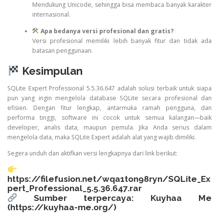
Mendukung Unicode, sehingga bisa membaca banyak karakter
internasional.
Apa bedanya versi profesional dan gratis?
Versi profesional memiliki lebih banyak fitur dan tidak ada
batasan penggunaan.
Kesimpulan
SQLite Expert Professional 5.5.36.647 adalah solusi terbaik untuk siapa
pun yang ingin mengelola database SQLite secara profesional dan
efisien. Dengan fitur lengkap, antarmuka ramah pengguna, dan
performa tinggi, software ini cocok untuk semua kalangan—baik
developer, analis data, maupun pemula. Jika Anda serius dalam
mengelola data, maka SQLite Expert adalah alat yang wajib dimiliki.
Segera unduh dan aktifkan versi lengkapnya dari link berikut:
https://filefusion.net/wqa1ton98ryn/SQLite_Ex
pert_Professional_5.5.36.647.rar
Sumber terpercaya: Kuyhaa Me
(
https://kuyhaa-me.org/
)