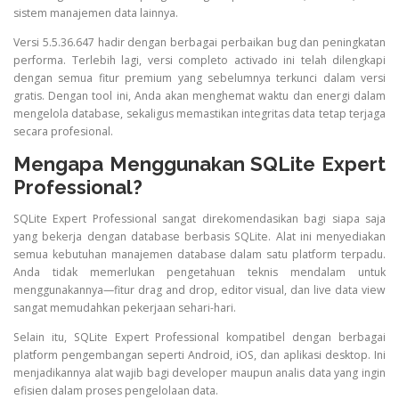
sistem manajemen data lainnya.
Versi 5.5.36.647 hadir dengan berbagai perbaikan bug dan peningkatan
performa. Terlebih lagi, versi completo activado ini telah dilengkapi
dengan semua fitur premium yang sebelumnya terkunci dalam versi
gratis. Dengan tool ini, Anda akan menghemat waktu dan energi dalam
mengelola database, sekaligus memastikan integritas data tetap terjaga
secara profesional.
Mengapa Menggunakan SQLite Expert
Professional?
SQLite Expert Professional sangat direkomendasikan bagi siapa saja
yang bekerja dengan database berbasis SQLite. Alat ini menyediakan
semua kebutuhan manajemen database dalam satu platform terpadu.
Anda tidak memerlukan pengetahuan teknis mendalam untuk
menggunakannya—fitur drag and drop, editor visual, dan live data view
sangat memudahkan pekerjaan sehari-hari.
Selain itu, SQLite Expert Professional kompatibel dengan berbagai
platform pengembangan seperti Android, iOS, dan aplikasi desktop. Ini
menjadikannya alat wajib bagi developer maupun analis data yang ingin
efisien dalam proses pengelolaan data.