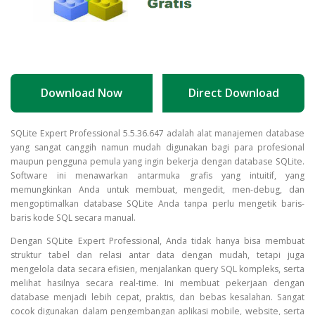
Download Now
Direct Download
Download SQLite Expert Profes
SQLite Expert Professional 5.5.36.647 adalah alat manajemen database
yang sangat canggih namun mudah digunakan bagi para profesional
maupun pengguna pemula yang ingin bekerja dengan database SQLite.
Software ini menawarkan antarmuka grafis yang intuitif, yang
memungkinkan Anda untuk membuat, mengedit, men-debug, dan
mengoptimalkan database SQLite Anda tanpa perlu mengetik baris-
baris kode SQL secara manual.
Dengan SQLite Expert Professional, Anda tidak hanya bisa membuat
struktur tabel dan relasi antar data dengan mudah, tetapi juga
mengelola data secara efisien, menjalankan query SQL kompleks, serta
melihat hasilnya secara real-time. Ini membuat pekerjaan dengan
database menjadi lebih cepat, praktis, dan bebas kesalahan. Sangat
cocok digunakan dalam pengembangan aplikasi mobile, website, serta