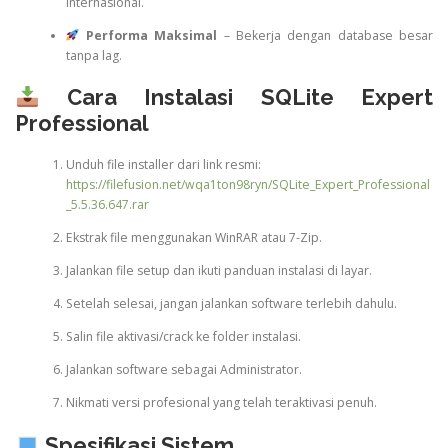
internasional.
Performa Maksimal
– Bekerja dengan database besar
tanpa lag.
Cara Instalasi SQLite Expert
Professional
Unduh file installer dari link resmi:
https://filefusion.net/wqa1ton98ryn/SQLite_Expert_Professional
_5.5.36.647.rar
Ekstrak file menggunakan WinRAR atau 7-Zip.
Jalankan file setup dan ikuti panduan instalasi di layar.
Setelah selesai, jangan jalankan software terlebih dahulu.
Salin file aktivasi/crack ke folder instalasi.
Jalankan software sebagai Administrator.
Nikmati versi profesional yang telah teraktivasi penuh.
Spesifikasi Sistem