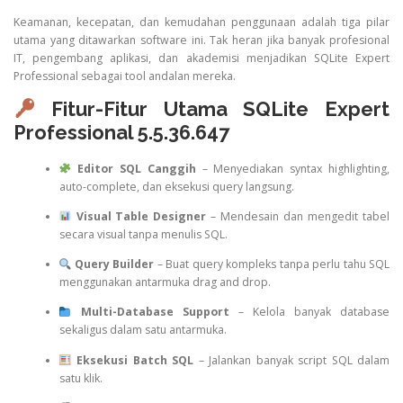
Keamanan, kecepatan, dan kemudahan penggunaan adalah tiga pilar
utama yang ditawarkan software ini. Tak heran jika banyak profesional
IT, pengembang aplikasi, dan akademisi menjadikan SQLite Expert
Professional sebagai tool andalan mereka.
Fitur-Fitur Utama SQLite Expert
Professional 5.5.36.647
Editor SQL Canggih
– Menyediakan syntax highlighting,
auto-complete, dan eksekusi query langsung.
Visual Table Designer
– Mendesain dan mengedit tabel
secara visual tanpa menulis SQL.
Query Builder
– Buat query kompleks tanpa perlu tahu SQL
menggunakan antarmuka drag and drop.
Multi-Database Support
– Kelola banyak database
sekaligus dalam satu antarmuka.
Eksekusi Batch SQL
– Jalankan banyak script SQL dalam
satu klik.