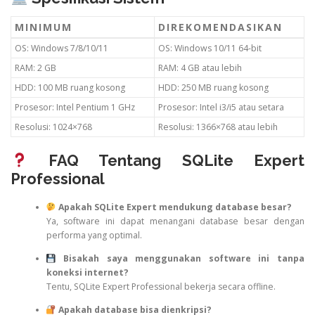
MINIMUM
DIREKOMENDASIKAN
OS: Windows 7/8/10/11
OS: Windows 10/11 64-bit
RAM: 2 GB
RAM: 4 GB atau lebih
HDD: 100 MB ruang kosong
HDD: 250 MB ruang kosong
Prosesor: Intel Pentium 1 GHz
Prosesor: Intel i3/i5 atau setara
Resolusi: 1024×768
Resolusi: 1366×768 atau lebih
FAQ Tentang SQLite Expert
Professional
Apakah SQLite Expert mendukung database besar?
Ya, software ini dapat menangani database besar dengan
performa yang optimal.
Bisakah saya menggunakan software ini tanpa
koneksi internet?
Tentu, SQLite Expert Professional bekerja secara offline.
Apakah database bisa dienkripsi?