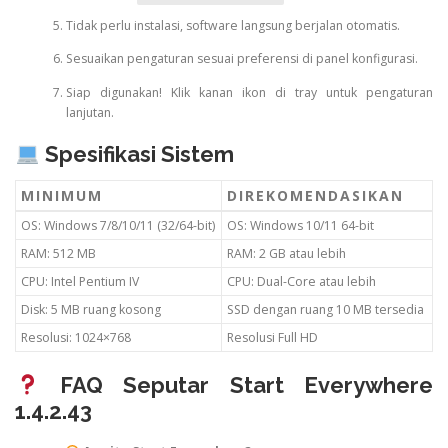
Tidak perlu instalasi, software langsung berjalan otomatis.
Sesuaikan pengaturan sesuai preferensi di panel konfigurasi.
Siap digunakan! Klik kanan ikon di tray untuk pengaturan
lanjutan.
Spesifikasi Sistem
MINIMUM
DIREKOMENDASIKAN
OS: Windows 7/8/10/11 (32/64-bit)
OS: Windows 10/11 64-bit
RAM: 512 MB
RAM: 2 GB atau lebih
CPU: Intel Pentium IV
CPU: Dual-Core atau lebih
Disk: 5 MB ruang kosong
SSD dengan ruang 10 MB tersedia
Resolusi: 1024×768
Resolusi Full HD
FAQ Seputar Start Everywhere
1.4.2.43