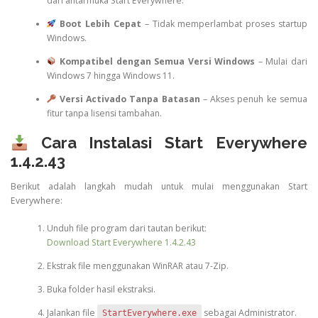
dari antarmuka Start Everywhere.
Boot Lebih Cepat
– Tidak memperlambat proses startup
Windows.
Kompatibel dengan Semua Versi Windows
– Mulai dari
Windows 7 hingga Windows 11.
Versi Activado Tanpa Batasan
– Akses penuh ke semua
fitur tanpa lisensi tambahan.
Cara Instalasi Start Everywhere
1.4.2.43
Berikut adalah langkah mudah untuk mulai menggunakan Start
Everywhere:
Unduh file program dari tautan berikut:
Download Start Everywhere 1.4.2.43
Ekstrak file menggunakan WinRAR atau 7-Zip.
Buka folder hasil ekstraksi.
Jalankan file
sebagai Administrator.
StartEverywhere.exe