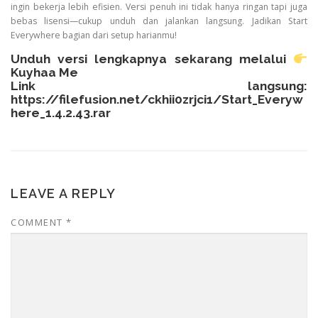
ingin bekerja lebih efisien. Versi penuh ini tidak hanya ringan tapi juga
bebas lisensi—cukup unduh dan jalankan langsung. Jadikan Start
Everywhere bagian dari setup harianmu!
Unduh versi lengkapnya sekarang melalui
Kuyhaa Me
Link langsung:
https://filefusion.net/ckhii0zrjci1/Start_Everyw
here_1.4.2.43.rar
LEAVE A REPLY
COMMENT
*