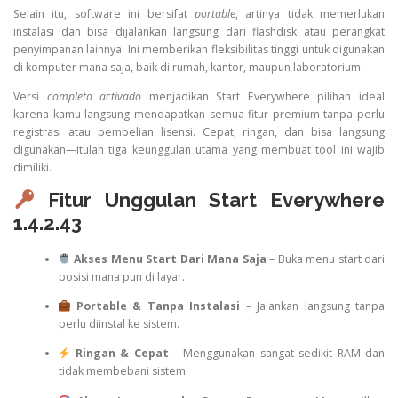
Selain itu, software ini bersifat
portable
, artinya tidak memerlukan
instalasi dan bisa dijalankan langsung dari flashdisk atau perangkat
penyimpanan lainnya. Ini memberikan fleksibilitas tinggi untuk digunakan
di komputer mana saja, baik di rumah, kantor, maupun laboratorium.
Versi
completo activado
menjadikan Start Everywhere pilihan ideal
karena kamu langsung mendapatkan semua fitur premium tanpa perlu
registrasi atau pembelian lisensi. Cepat, ringan, dan bisa langsung
digunakan—itulah tiga keunggulan utama yang membuat tool ini wajib
dimiliki.
Fitur Unggulan Start Everywhere
1.4.2.43
Akses Menu Start Dari Mana Saja
– Buka menu start dari
posisi mana pun di layar.
Portable & Tanpa Instalasi
– Jalankan langsung tanpa
perlu diinstal ke sistem.
Ringan & Cepat
– Menggunakan sangat sedikit RAM dan
tidak membebani sistem.