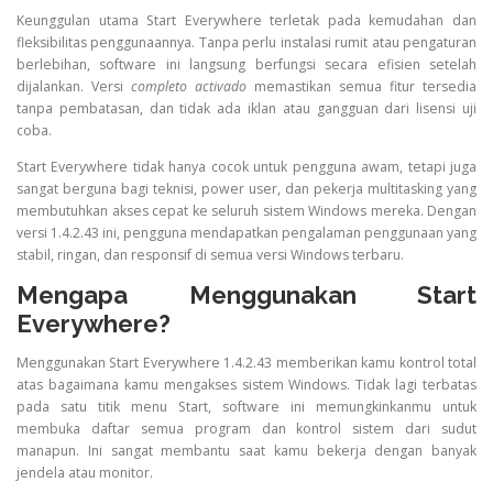
Keunggulan utama Start Everywhere terletak pada kemudahan dan
fleksibilitas penggunaannya. Tanpa perlu instalasi rumit atau pengaturan
berlebihan, software ini langsung berfungsi secara efisien setelah
dijalankan. Versi
completo activado
memastikan semua fitur tersedia
tanpa pembatasan, dan tidak ada iklan atau gangguan dari lisensi uji
coba.
Start Everywhere tidak hanya cocok untuk pengguna awam, tetapi juga
sangat berguna bagi teknisi, power user, dan pekerja multitasking yang
membutuhkan akses cepat ke seluruh sistem Windows mereka. Dengan
versi 1.4.2.43 ini, pengguna mendapatkan pengalaman penggunaan yang
stabil, ringan, dan responsif di semua versi Windows terbaru.
Mengapa Menggunakan Start
Everywhere?
Menggunakan Start Everywhere 1.4.2.43 memberikan kamu kontrol total
atas bagaimana kamu mengakses sistem Windows. Tidak lagi terbatas
pada satu titik menu Start, software ini memungkinkanmu untuk
membuka daftar semua program dan kontrol sistem dari sudut
manapun. Ini sangat membantu saat kamu bekerja dengan banyak
jendela atau monitor.