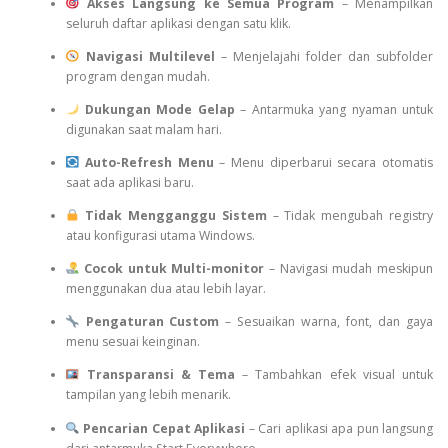
Akses Langsung ke Semua Program
– Menampilkan
seluruh daftar aplikasi dengan satu klik.
Navigasi Multilevel
– Menjelajahi folder dan subfolder
program dengan mudah.
Dukungan Mode Gelap
– Antarmuka yang nyaman untuk
digunakan saat malam hari.
Auto-Refresh Menu
– Menu diperbarui secara otomatis
saat ada aplikasi baru.
Tidak Mengganggu Sistem
– Tidak mengubah registry
atau konfigurasi utama Windows.
Cocok untuk Multi-monitor
– Navigasi mudah meskipun
menggunakan dua atau lebih layar.
Pengaturan Custom
– Sesuaikan warna, font, dan gaya
menu sesuai keinginan.
Transparansi & Tema
– Tambahkan efek visual untuk
tampilan yang lebih menarik.
Pencarian Cepat Aplikasi
– Cari aplikasi apa pun langsung