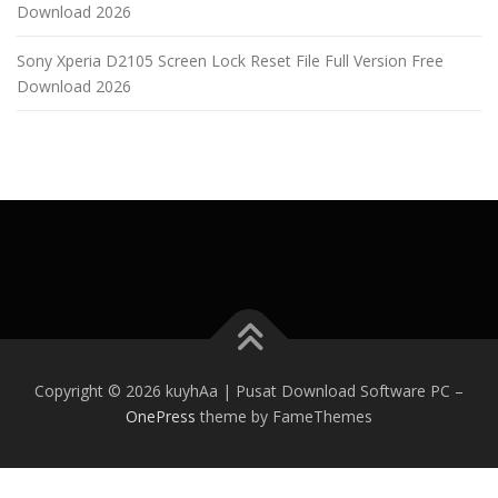
Download 2026
Sony Xperia D2105 Screen Lock Reset File Full Version Free
Download 2026
Copyright © 2026 kuyhAa | Pusat Download Software PC
–
OnePress
theme by FameThemes