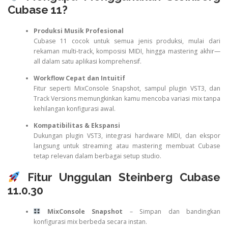
Cubase 11?
Produksi Musik Profesional
Cubase 11 cocok untuk semua jenis produksi, mulai dari
rekaman multi-track, komposisi MIDI, hingga mastering akhir—
all dalam satu aplikasi komprehensif.
Workflow Cepat dan Intuitif
Fitur seperti MixConsole Snapshot, sampul plugin VST3, dan
Track Versions memungkinkan kamu mencoba variasi mix tanpa
kehilangan konfigurasi awal.
Kompatibilitas & Ekspansi
Dukungan plugin VST3, integrasi hardware MIDI, dan ekspor
langsung untuk streaming atau mastering membuat Cubase
tetap relevan dalam berbagai setup studio.
Fitur Unggulan Steinberg Cubase
11.0.30
MixConsole Snapshot
– Simpan dan bandingkan
konfigurasi mix berbeda secara instan.