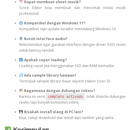
Dapat membuat sheet musik?
Score Editor bisa membuat dan mencetak notasi musik
profesional.
Kompatibel dengan Windows 11?
Kompatibel, tapi update terakhir mendukung Windows 10.
Butuh interface audio?
Rekomendasi agar gunakan interface dengan driver ASIO resmi
untuk latency rendah.
Apakah cepat loading?
Loading cepat jika menggunakan SSD dan RAM memadai.
Ada sample library bawaan?
Termasuk sample library dasar seperti Halion Sonic SE.
Bagaimana dengan dukungan teknis?
Karena ini versi
, tidak disertai dukungan
completo activado
resmi, tapi banyak komunitas online.
Bisakah install ulang di PC lain?
Bisa, cukup download dan install dari sumber yang sama.
Kesimpulan