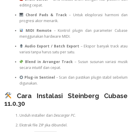
editing cepat.
Chord Pads & Track
– Untuk eksplorasi harmoni dan
progresi akor menarik.
MIDI Remote
– Kontrol plugin dan parameter Cubase
menggunakan hardware MIDI.
Audio Export / Batch Export
– Ekspor banyak track atau
variasi tanpa harus satu per satu.
Blend in Arranger Track
– Susun susunan variasi musik
secara intuitif dan cepat.
Plug-in Sentinel
– Scan dan pastikan plugin stabil sebelum
digunakan.
Cara Instalasi Steinberg Cubase
11.0.30
Unduh installer dari
Descargar PC
.
Ekstrak file ZIP jika dibundel.