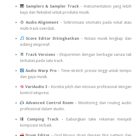
Samplers & Sampler Track
– Instrumentation yang lebih
kaya dan fleksibel untuk produksi musik.
Audio Alignment
– Sinkronisasi otomatis pada vokal atau
multi-track overdub.
Score Editor Ditingkatkan
– Notasi musik lengkap dan
editing ekspresif.
Track Versions
– Eksperimen dengan berbagai variasi tak
terbatas pada satu track.
Audio Warp Pro
– Time-stretch presisi tinggi untuk tempo
dan gaya musik.
VariAudio 3
– Koreksi pitch dan intonasi profesional dengan
kontrol ekspresi.
Advanced Control Room
– Monitoring dan routing audio
profesional dalam studio.
Comping Track
– Gabungkan take rekaman menjadi
komposisi terbaik.
Drum Editor
– Grid khusus drum dengan fitur pattern dan