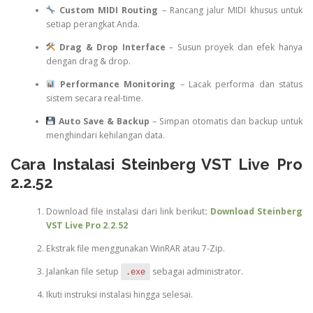
Custom MIDI Routing
– Rancang jalur MIDI khusus untuk
setiap perangkat Anda.
Drag & Drop Interface
– Susun proyek dan efek hanya
dengan drag & drop.
Performance Monitoring
– Lacak performa dan status
sistem secara real-time.
Auto Save & Backup
– Simpan otomatis dan backup untuk
menghindari kehilangan data.
Cara Instalasi Steinberg VST Live Pro
2.2.52
Download file instalasi dari link berikut
:
Download Steinberg
VST Live Pro 2.2.52
Ekstrak file menggunakan WinRAR atau 7-Zip.
Jalankan file setup
sebagai administrator.
.exe
Ikuti instruksi instalasi hingga selesai.