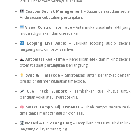
virtual untuk memperkaya suara live.
Custom Setlist Management
– Susun dan urutkan setlist
Anda sesuai kebutuhan pertunjukan.
Visual Control Interface
– Antarmuka visual interaktif yang
mudah digunakan dan disesuaikan.
Looping Live Audio
– Lakukan looping audio secara
langsung untuk improvisasi live.
Automasi Real-Time
– Kendalikan efek dan mixing secara
otomatis saat pertunjukan berlangsung.
Sync & Timecode
– Sinkronisasi antar perangkat dengan
presisi tinggi menggunakan timecode.
Cue Track Support
– Tambahkan cue khusus untuk
panduan vokal atau isyarat teknis.
Smart Tempo Adjustments
– Ubah tempo secara real-
time tanpa mengganggu sinkronisasi.
Notasi & Lirik Langsung
– Tampilkan notasi musik dan lirik
langsung di layar panggung.