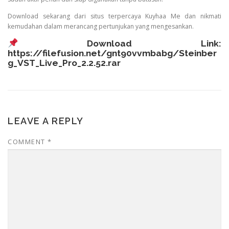
Download sekarang dari situs terpercaya Kuyhaa Me dan nikmati
kemudahan dalam merancang pertunjukan yang mengesankan.
Download Link:
https://filefusion.net/gnt90vvmbabg/Steinber
g_VST_Live_Pro_2.2.52.rar
LEAVE A REPLY
COMMENT
*