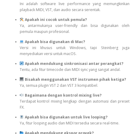
Ini adalah software live performance yang memungkinkan
playback MIDI, VST, dan audio secara serentak.
Apakah ini cocok untuk pemula?
Ya, antarmukanya user-friendly dan bisa digunakan oleh
pemula maupun profesional.
Apakah bisa digunakan di Mac?
Versi ini khusus untuk Windows, tapi Steinberg juga
menyediakan versi untuk macOS.
Apakah mendukung sinkronisasi antar perangkat?
Tentu, ada fitur timecode dan MIDI sync yang sangat andal.
Bisakah menggunakan VST instrumen pihak ketiga?
Ya, semua plugin VST 2 dan VST 3 kompatibel.
Bagaimana dengan kontrol mixing live?
Terdapat kontrol mixing lengkap dengan automasi dan preset
FX.
Apakah bisa digunakan untuk live looping?
Ya, fitur looping audio dan MIDI tersedia secara real-time.
Apakah mendukung ekspor proyek?