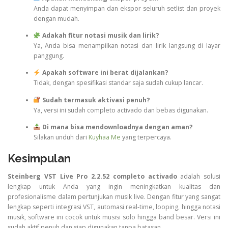
Anda dapat menyimpan dan ekspor seluruh setlist dan proyek
dengan mudah.
Adakah fitur notasi musik dan lirik?
Ya, Anda bisa menampilkan notasi dan lirik langsung di layar
panggung.
Apakah software ini berat dijalankan?
Tidak, dengan spesifikasi standar saja sudah cukup lancar.
Sudah termasuk aktivasi penuh?
Ya, versi ini sudah completo activado dan bebas digunakan.
Di mana bisa mendownloadnya dengan aman?
Silakan unduh dari
Kuyhaa Me
yang terpercaya.
Kesimpulan
Steinberg VST Live Pro 2.2.52 completo activado
adalah solusi
lengkap untuk Anda yang ingin meningkatkan kualitas dan
profesionalisme dalam pertunjukan musik live. Dengan fitur yang sangat
lengkap seperti integrasi VST, automasi real-time, looping, hingga notasi
musik, software ini cocok untuk musisi solo hingga band besar. Versi ini
sudah aktif penuh dan siap digunakan tanpa batasan.