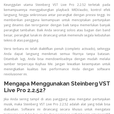
Keunggulan utama Steinberg VST Live Pro 2.2.52 terletak pada
kemampuannya menggabungkan playback MIDI/audio, kontrol efek
langsung, hingga sinkronisasi antar perangkat dengan presisi tinggi. Ini
memberikan pengguna kemampuan untuk menciptakan pertunjukan
yang dinamis dan terorganisir dengan baik tanpa memerlukan banyak
perangkat tambahan. Baik Anda seorang solois atau bagian dari band
besar, perangkat lunak ini dirancang untuk memenuhi segala kebutuhan
teknis di atas panggung.
Versi terbaru ini telah diaktifkan penuh (completo activado), sehingga
Anda dapat langsung menikmati semua fiturnya tanpa batasan.
Ditambah lagi, Anda bisa mendownloadnya dengan mudah melalui
sumber terpercaya Kuyhaa Me. Jangan lewatkan kesempatan untuk
meningkatkan kualitas live performance Anda dengan software
revolusioner ini.
Mengapa Menggunakan Steinberg VST
Live Pro 2.2.52?
Jika Anda sering tampil di atas panggung atau mengatur pertunjukan
musik, maka Steinberg VST Live Pro 2.2.52 adalah alat yang tidak bisa
diabaikan. Software ini dirancang secara khusus untuk mengatasi