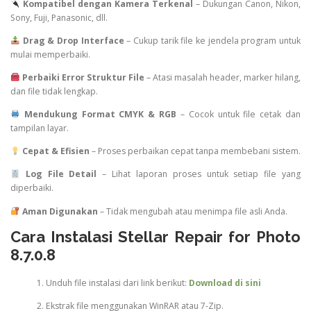
Kompatibel dengan Kamera Terkenal
– Dukungan Canon, Nikon,
Sony, Fuji, Panasonic, dll.
Drag & Drop Interface
– Cukup tarik file ke jendela program untuk
mulai memperbaiki.
Perbaiki Error Struktur File
– Atasi masalah header, marker hilang,
dan file tidak lengkap.
Mendukung Format CMYK & RGB
– Cocok untuk file cetak dan
tampilan layar.
Cepat & Efisien
– Proses perbaikan cepat tanpa membebani sistem.
Log File Detail
– Lihat laporan proses untuk setiap file yang
diperbaiki.
Aman Digunakan
– Tidak mengubah atau menimpa file asli Anda.
Cara Instalasi Stellar Repair for Photo
8.7.0.8
Unduh file instalasi dari link berikut:
Download di sini
Ekstrak file menggunakan WinRAR atau 7-Zip.