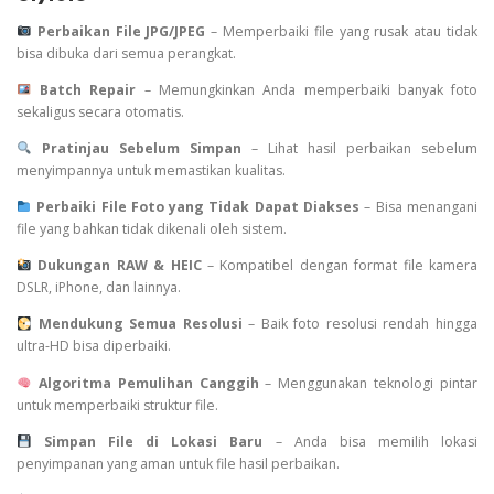
Perbaikan File JPG/JPEG
– Memperbaiki file yang rusak atau tidak
bisa dibuka dari semua perangkat.
Batch Repair
– Memungkinkan Anda memperbaiki banyak foto
sekaligus secara otomatis.
Pratinjau Sebelum Simpan
– Lihat hasil perbaikan sebelum
menyimpannya untuk memastikan kualitas.
Perbaiki File Foto yang Tidak Dapat Diakses
– Bisa menangani
file yang bahkan tidak dikenali oleh sistem.
Dukungan RAW & HEIC
– Kompatibel dengan format file kamera
DSLR, iPhone, dan lainnya.
Mendukung Semua Resolusi
– Baik foto resolusi rendah hingga
ultra-HD bisa diperbaiki.
Algoritma Pemulihan Canggih
– Menggunakan teknologi pintar
untuk memperbaiki struktur file.
Simpan File di Lokasi Baru
– Anda bisa memilih lokasi
penyimpanan yang aman untuk file hasil perbaikan.