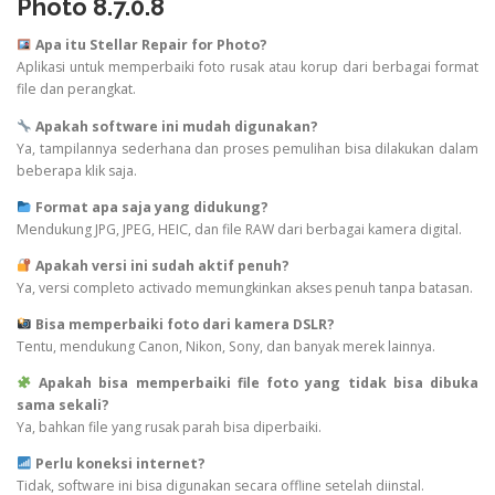
Photo 8.7.0.8
Apa itu Stellar Repair for Photo?
Aplikasi untuk memperbaiki foto rusak atau korup dari berbagai format
file dan perangkat.
Apakah software ini mudah digunakan?
Ya, tampilannya sederhana dan proses pemulihan bisa dilakukan dalam
beberapa klik saja.
Format apa saja yang didukung?
Mendukung JPG, JPEG, HEIC, dan file RAW dari berbagai kamera digital.
Apakah versi ini sudah aktif penuh?
Ya, versi completo activado memungkinkan akses penuh tanpa batasan.
Bisa memperbaiki foto dari kamera DSLR?
Tentu, mendukung Canon, Nikon, Sony, dan banyak merek lainnya.
Apakah bisa memperbaiki file foto yang tidak bisa dibuka
sama sekali?
Ya, bahkan file yang rusak parah bisa diperbaiki.
Perlu koneksi internet?
Tidak, software ini bisa digunakan secara offline setelah diinstal.