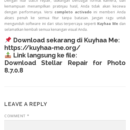
Dengan fitur batch repair, dukungan berbagai format kamera, dan
kemampuan menampilkan pratinjau hasil, Anda tidak akan kecewa
dengan performanya. Versi
completo activado
ini memberi Anda
akses penuh ke semua fitur tanpa batasan. Jangan ragu untuk
mengunduh software ini dari situs terpercaya seperti
Kuyhaa Me
dan
selamatkan kembali semua kenangan visual Anda.
Download sekarang di Kuyhaa Me:
https://kuyhaa-me.org/
Link langsung ke file:
Download Stellar Repair for Photo
8.7.0.8
LEAVE A REPLY
COMMENT
*