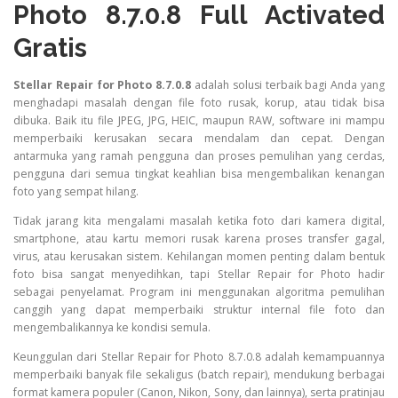
Photo 8.7.0.8 Full Activated
Gratis
Stellar Repair for Photo 8.7.0.8
adalah solusi terbaik bagi Anda yang
menghadapi masalah dengan file foto rusak, korup, atau tidak bisa
dibuka. Baik itu file JPEG, JPG, HEIC, maupun RAW, software ini mampu
memperbaiki kerusakan secara mendalam dan cepat. Dengan
antarmuka yang ramah pengguna dan proses pemulihan yang cerdas,
pengguna dari semua tingkat keahlian bisa mengembalikan kenangan
foto yang sempat hilang.
Tidak jarang kita mengalami masalah ketika foto dari kamera digital,
smartphone, atau kartu memori rusak karena proses transfer gagal,
virus, atau kerusakan sistem. Kehilangan momen penting dalam bentuk
foto bisa sangat menyedihkan, tapi Stellar Repair for Photo hadir
sebagai penyelamat. Program ini menggunakan algoritma pemulihan
canggih yang dapat memperbaiki struktur internal file foto dan
mengembalikannya ke kondisi semula.
Keunggulan dari Stellar Repair for Photo 8.7.0.8 adalah kemampuannya
memperbaiki banyak file sekaligus (batch repair), mendukung berbagai
format kamera populer (Canon, Nikon, Sony, dan lainnya), serta pratinjau