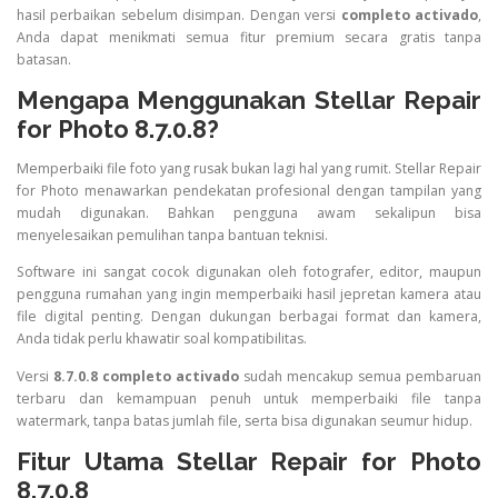
hasil perbaikan sebelum disimpan. Dengan versi
completo activado
,
Anda dapat menikmati semua fitur premium secara gratis tanpa
batasan.
Mengapa Menggunakan Stellar Repair
for Photo 8.7.0.8?
Memperbaiki file foto yang rusak bukan lagi hal yang rumit. Stellar Repair
for Photo menawarkan pendekatan profesional dengan tampilan yang
mudah digunakan. Bahkan pengguna awam sekalipun bisa
menyelesaikan pemulihan tanpa bantuan teknisi.
Software ini sangat cocok digunakan oleh fotografer, editor, maupun
pengguna rumahan yang ingin memperbaiki hasil jepretan kamera atau
file digital penting. Dengan dukungan berbagai format dan kamera,
Anda tidak perlu khawatir soal kompatibilitas.
Versi
8.7.0.8 completo activado
sudah mencakup semua pembaruan
terbaru dan kemampuan penuh untuk memperbaiki file tanpa
watermark, tanpa batas jumlah file, serta bisa digunakan seumur hidup.
Fitur Utama Stellar Repair for Photo
8.7.0.8