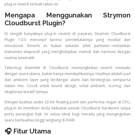
plug-in reverb terbaik tahun ini.
Mengapa Menggunakan Strymon
Cloudburst Plugin?
Di tengah banyaknya plug-in reverb di pasaran, Strymon Cloudburst
Plugin 1.0.0 menonjol karena pendekatannya yang musikal dan
emosional. Reverb ini bukan sekadar efek pantulan—melainkan
instrumen ekspresif yang menghidupkan melodi dan harmoni dengan
nuansa sinematik.
Teknologi
Ensemble
di Cloudburst memungkinkan reverb menyatu
dengan suara utama, bukan hanya menduplikasinya. Hasilnya adalah pad
dan ambient layer yang terdengar alami dan terintegrasi sempurna
dalam mix. Cocok untuk sound design, vokal ambient, scoring, dan
eksplorasi kreatif lainnya.
Dengan kualitas audio 32-bit floating point dan performa ringan di CPU,
plug-in ini memberi Anda kekuatan penuh Cloudburst hardware tanpa
perlu perangkat fisik. Ini solusi ideal bagi mereka yang menginginkan
suara berkualitas tinggi langsung di DAW.
🎧 Fitur Utama