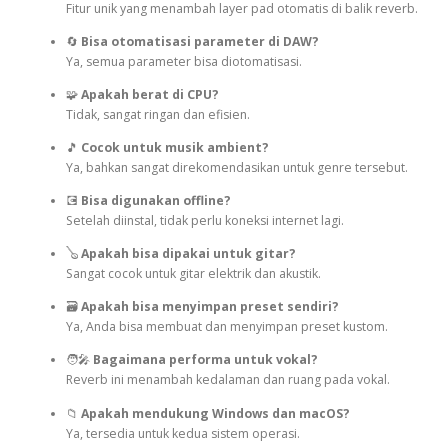
Fitur unik yang menambah layer pad otomatis di balik reverb.
🔄
Bisa otomatisasi parameter di DAW?
Ya, semua parameter bisa diotomatisasi.
🧩
Apakah berat di CPU?
Tidak, sangat ringan dan efisien.
🎵
Cocok untuk musik ambient?
Ya, bahkan sangat direkomendasikan untuk genre tersebut.
💽
Bisa digunakan offline?
Setelah diinstal, tidak perlu koneksi internet lagi.
🪕
Apakah bisa dipakai untuk gitar?
Sangat cocok untuk gitar elektrik dan akustik.
🗃️
Apakah bisa menyimpan preset sendiri?
Ya, Anda bisa membuat dan menyimpan preset kustom.
🧑‍🎤
Bagaimana performa untuk vokal?
Reverb ini menambah kedalaman dan ruang pada vokal.
📁
Apakah mendukung Windows dan macOS?
Ya, tersedia untuk kedua sistem operasi.