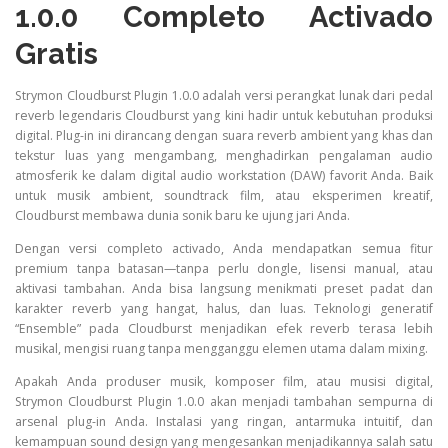
1.0.0 Completo Activado
Gratis
Strymon Cloudburst Plugin 1.0.0 adalah versi perangkat lunak dari pedal
reverb legendaris Cloudburst yang kini hadir untuk kebutuhan produksi
digital. Plug-in ini dirancang dengan suara reverb ambient yang khas dan
tekstur luas yang mengambang, menghadirkan pengalaman audio
atmosferik ke dalam digital audio workstation (DAW) favorit Anda. Baik
untuk musik ambient, soundtrack film, atau eksperimen kreatif,
Cloudburst membawa dunia sonik baru ke ujung jari Anda.
Dengan versi completo activado, Anda mendapatkan semua fitur
premium tanpa batasan—tanpa perlu dongle, lisensi manual, atau
aktivasi tambahan. Anda bisa langsung menikmati preset padat dan
karakter reverb yang hangat, halus, dan luas. Teknologi generatif
“Ensemble” pada Cloudburst menjadikan efek reverb terasa lebih
musikal, mengisi ruang tanpa mengganggu elemen utama dalam mixing.
Apakah Anda produser musik, komposer film, atau musisi digital,
Strymon Cloudburst Plugin 1.0.0 akan menjadi tambahan sempurna di
arsenal plug-in Anda. Instalasi yang ringan, antarmuka intuitif, dan
kemampuan sound design yang mengesankan menjadikannya salah satu