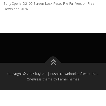
Sony Xperia D2105 Screen Lock Reset File Full Version Free
Download 2026
Copyright © 2026 kuyhAa | Pusat Download Software PC
–
OnePress
theme by FameThemes