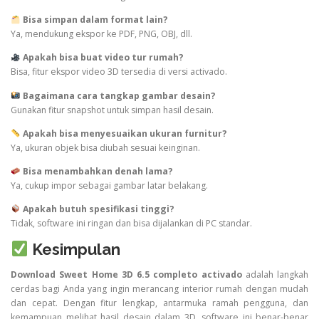
Bisa simpan dalam format lain?
Ya, mendukung ekspor ke PDF, PNG, OBJ, dll.
Apakah bisa buat video tur rumah?
Bisa, fitur ekspor video 3D tersedia di versi activado.
Bagaimana cara tangkap gambar desain?
Gunakan fitur snapshot untuk simpan hasil desain.
Apakah bisa menyesuaikan ukuran furnitur?
Ya, ukuran objek bisa diubah sesuai keinginan.
Bisa menambahkan denah lama?
Ya, cukup impor sebagai gambar latar belakang.
Apakah butuh spesifikasi tinggi?
Tidak, software ini ringan dan bisa dijalankan di PC standar.
Kesimpulan
Download Sweet Home 3D 6.5 completo activado
adalah langkah
cerdas bagi Anda yang ingin merancang interior rumah dengan mudah
dan cepat. Dengan fitur lengkap, antarmuka ramah pengguna, dan
kemampuan melihat hasil desain dalam 3D, software ini benar-benar