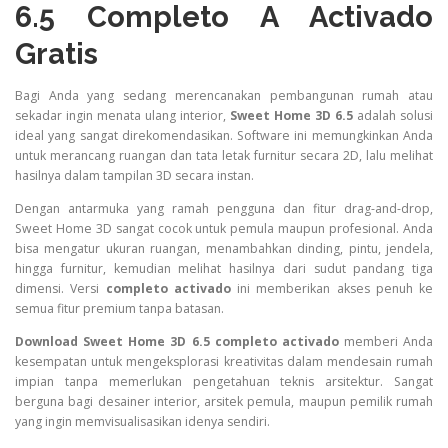
6.5 Completo A Activado
Gratis
Bagi Anda yang sedang merencanakan pembangunan rumah atau
sekadar ingin menata ulang interior,
Sweet Home 3D 6.5
adalah solusi
ideal yang sangat direkomendasikan. Software ini memungkinkan Anda
untuk merancang ruangan dan tata letak furnitur secara 2D, lalu melihat
hasilnya dalam tampilan 3D secara instan.
Dengan antarmuka yang ramah pengguna dan fitur drag-and-drop,
Sweet Home 3D sangat cocok untuk pemula maupun profesional. Anda
bisa mengatur ukuran ruangan, menambahkan dinding, pintu, jendela,
hingga furnitur, kemudian melihat hasilnya dari sudut pandang tiga
dimensi. Versi
completo activado
ini memberikan akses penuh ke
semua fitur premium tanpa batasan.
Download Sweet Home 3D 6.5 completo activado
memberi Anda
kesempatan untuk mengeksplorasi kreativitas dalam mendesain rumah
impian tanpa memerlukan pengetahuan teknis arsitektur. Sangat
berguna bagi desainer interior, arsitek pemula, maupun pemilik rumah
yang ingin memvisualisasikan idenya sendiri.