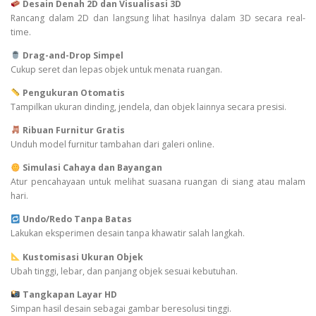
Desain Denah 2D dan Visualisasi 3D
Rancang dalam 2D dan langsung lihat hasilnya dalam 3D secara real-
time.
Drag-and-Drop Simpel
Cukup seret dan lepas objek untuk menata ruangan.
Pengukuran Otomatis
Tampilkan ukuran dinding, jendela, dan objek lainnya secara presisi.
Ribuan Furnitur Gratis
Unduh model furnitur tambahan dari galeri online.
Simulasi Cahaya dan Bayangan
Atur pencahayaan untuk melihat suasana ruangan di siang atau malam
hari.
Undo/Redo Tanpa Batas
Lakukan eksperimen desain tanpa khawatir salah langkah.
Kustomisasi Ukuran Objek
Ubah tinggi, lebar, dan panjang objek sesuai kebutuhan.
Tangkapan Layar HD
Simpan hasil desain sebagai gambar beresolusi tinggi.