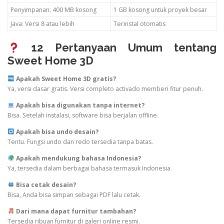
Penyimpanan: 400 MB kosong
1 GB kosong untuk proyek besar
Java: Versi 8 atau lebih
Terinstal otomatis
12 Pertanyaan Umum tentang
Sweet Home 3D
Apakah Sweet Home 3D gratis?
Ya, versi dasar gratis. Versi completo activado memberi fitur penuh.
Apakah bisa digunakan tanpa internet?
Bisa. Setelah instalasi, software bisa berjalan offline.
Apakah bisa undo desain?
Tentu. Fungsi undo dan redo tersedia tanpa batas.
Apakah mendukung bahasa Indonesia?
Ya, tersedia dalam berbagai bahasa termasuk Indonesia.
Bisa cetak desain?
Bisa, Anda bisa simpan sebagai PDF lalu cetak.
Dari mana dapat furnitur tambahan?
Tersedia ribuan furnitur di galeri online resmi.