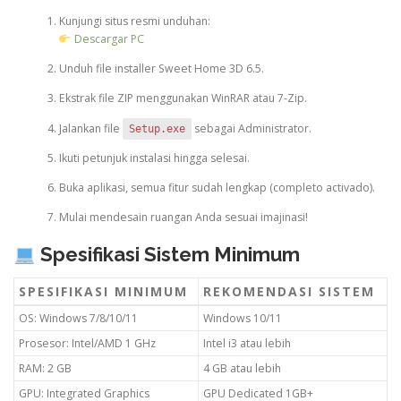
Kunjungi situs resmi unduhan:
Descargar PC
Unduh file installer Sweet Home 3D 6.5.
Ekstrak file ZIP menggunakan WinRAR atau 7-Zip.
Jalankan file
sebagai Administrator.
Setup.exe
Ikuti petunjuk instalasi hingga selesai.
Buka aplikasi, semua fitur sudah lengkap (completo activado).
Mulai mendesain ruangan Anda sesuai imajinasi!
Spesifikasi Sistem Minimum
SPESIFIKASI MINIMUM
REKOMENDASI SISTEM
OS: Windows 7/8/10/11
Windows 10/11
Prosesor: Intel/AMD 1 GHz
Intel i3 atau lebih
RAM: 2 GB
4 GB atau lebih
GPU: Integrated Graphics
GPU Dedicated 1GB+