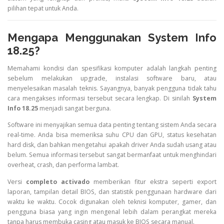
pilihan tepat untuk Anda.
Mengapa Menggunakan System Info
18.25?
Memahami kondisi dan spesifikasi komputer adalah langkah penting
sebelum melakukan upgrade, instalasi software baru, atau
menyelesaikan masalah teknis. Sayangnya, banyak pengguna tidak tahu
cara mengakses informasi tersebut secara lengkap. Di sinilah
System
Info 18.25
menjadi sangat berguna.
Software ini menyajikan semua data penting tentang sistem Anda secara
real-time. Anda bisa memeriksa suhu CPU dan GPU, status kesehatan
hard disk, dan bahkan mengetahui apakah driver Anda sudah usang atau
belum. Semua informasi tersebut sangat bermanfaat untuk menghindari
overheat, crash, dan performa lambat.
Versi
completo activado
memberikan fitur ekstra seperti export
laporan, tampilan detail BIOS, dan statistik penggunaan hardware dari
waktu ke waktu. Cocok digunakan oleh teknisi komputer, gamer, dan
pengguna biasa yang ingin mengenal lebih dalam perangkat mereka
tanpa harus membuka casing atau masuk ke BIOS secara manual.