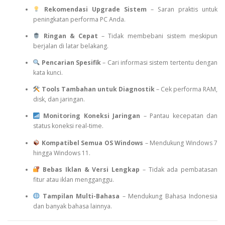
Rekomendasi Upgrade Sistem
– Saran praktis untuk
peningkatan performa PC Anda.
Ringan & Cepat
– Tidak membebani sistem meskipun
berjalan di latar belakang.
Pencarian Spesifik
– Cari informasi sistem tertentu dengan
kata kunci.
Tools Tambahan untuk Diagnostik
– Cek performa RAM,
disk, dan jaringan.
Monitoring Koneksi Jaringan
– Pantau kecepatan dan
status koneksi real-time.
Kompatibel Semua OS Windows
– Mendukung Windows 7
hingga Windows 11.
Bebas Iklan & Versi Lengkap
– Tidak ada pembatasan
fitur atau iklan mengganggu.
Tampilan Multi-Bahasa
– Mendukung Bahasa Indonesia
dan banyak bahasa lainnya.