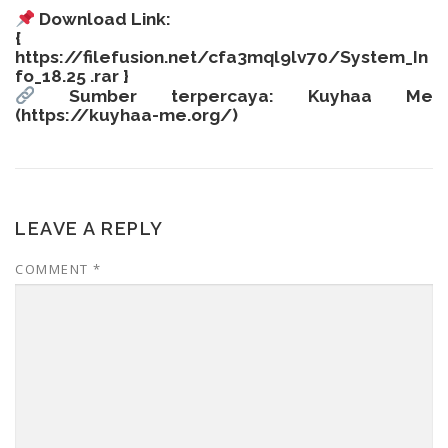
Download Link:
{
https://filefusion.net/cfa3mql9lv70/System_In
fo_18.25 .rar
}
Sumber terpercaya: Kuyhaa Me
(
https://kuyhaa-me.org/
)
LEAVE A REPLY
COMMENT
*