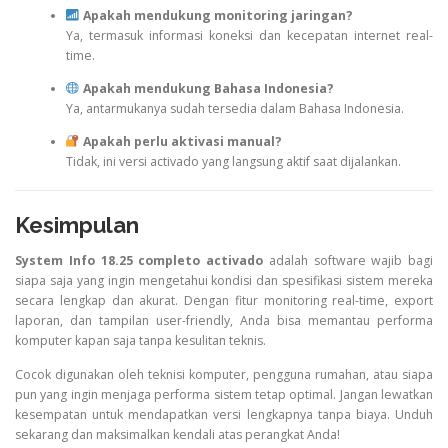
Apakah mendukung monitoring jaringan?
Ya, termasuk informasi koneksi dan kecepatan internet real-
time.
Apakah mendukung Bahasa Indonesia?
Ya, antarmukanya sudah tersedia dalam Bahasa Indonesia.
Apakah perlu aktivasi manual?
Tidak, ini versi activado yang langsung aktif saat dijalankan.
Kesimpulan
System Info 18.25 completo activado
adalah software wajib bagi
siapa saja yang ingin mengetahui kondisi dan spesifikasi sistem mereka
secara lengkap dan akurat. Dengan fitur monitoring real-time, export
laporan, dan tampilan user-friendly, Anda bisa memantau performa
komputer kapan saja tanpa kesulitan teknis.
Cocok digunakan oleh teknisi komputer, pengguna rumahan, atau siapa
pun yang ingin menjaga performa sistem tetap optimal. Jangan lewatkan
kesempatan untuk mendapatkan versi lengkapnya tanpa biaya. Unduh
sekarang dan maksimalkan kendali atas perangkat Anda!