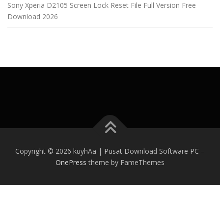
Sony Xperia D2105 Screen Lock Reset File Full Version Free
Download 2026
Copyright © 2026 kuyhAa | Pusat Download Software PC
–
OnePress
theme by FameThemes