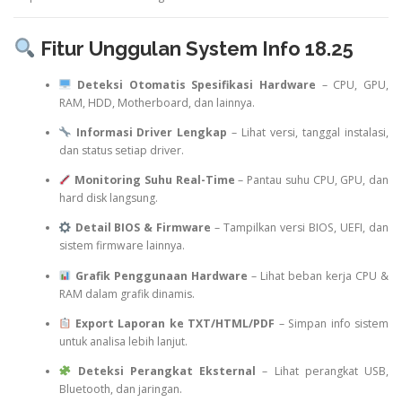
Fitur Unggulan System Info 18.25
Deteksi Otomatis Spesifikasi Hardware
– CPU, GPU,
RAM, HDD, Motherboard, dan lainnya.
Informasi Driver Lengkap
– Lihat versi, tanggal instalasi,
dan status setiap driver.
Monitoring Suhu Real-Time
– Pantau suhu CPU, GPU, dan
hard disk langsung.
Detail BIOS & Firmware
– Tampilkan versi BIOS, UEFI, dan
sistem firmware lainnya.
Grafik Penggunaan Hardware
– Lihat beban kerja CPU &
RAM dalam grafik dinamis.
Export Laporan ke TXT/HTML/PDF
– Simpan info sistem
untuk analisa lebih lanjut.
Deteksi Perangkat Eksternal
– Lihat perangkat USB,
Bluetooth, dan jaringan.