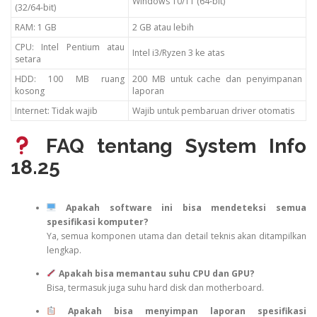
Windows 10/11 (64-bit)
(32/64-bit)
RAM: 1 GB
2 GB atau lebih
CPU: Intel Pentium atau
Intel i3/Ryzen 3 ke atas
setara
HDD: 100 MB ruang
200 MB untuk cache dan penyimpanan
kosong
laporan
Internet: Tidak wajib
Wajib untuk pembaruan driver otomatis
FAQ tentang System Info
18.25
Apakah software ini bisa mendeteksi semua
spesifikasi komputer?
Ya, semua komponen utama dan detail teknis akan ditampilkan
lengkap.
Apakah bisa memantau suhu CPU dan GPU?
Bisa, termasuk juga suhu hard disk dan motherboard.
Apakah bisa menyimpan laporan spesifikasi