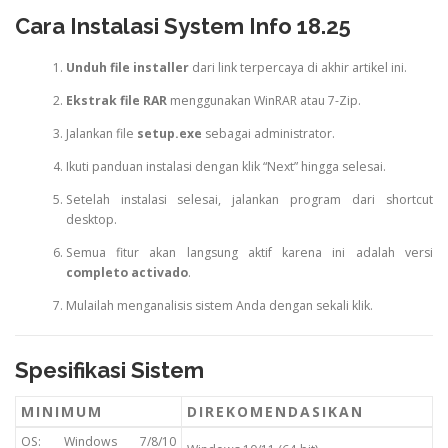
Cara Instalasi System Info 18.25
Unduh file installer
dari link terpercaya di akhir artikel ini.
Ekstrak file RAR
menggunakan WinRAR atau 7-Zip.
Jalankan file
setup.exe
sebagai administrator.
Ikuti panduan instalasi dengan klik “Next” hingga selesai.
Setelah instalasi selesai, jalankan program dari shortcut
desktop.
Semua fitur akan langsung aktif karena ini adalah versi
completo activado
.
Mulailah menganalisis sistem Anda dengan sekali klik.
Spesifikasi Sistem
MINIMUM
DIREKOMENDASIKAN
OS: Windows 7/8/10