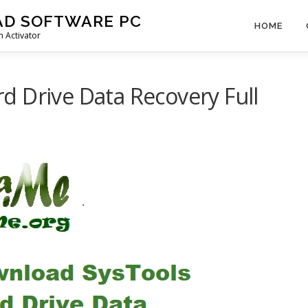
AD SOFTWARE PC
HOME
 Activator
 Drive Data Recovery Full