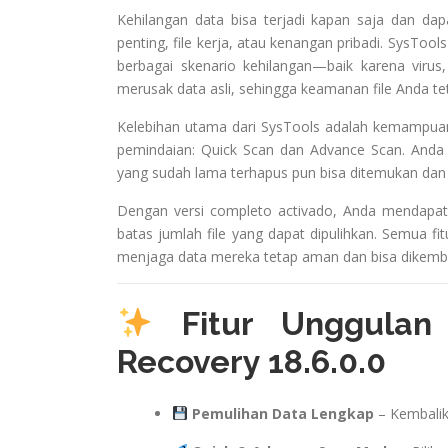
Kehilangan data bisa terjadi kapan saja dan da
penting, file kerja, atau kenangan pribadi. SysToo
berbagai skenario kehilangan—baik karena virus
merusak data asli, sehingga keamanan file Anda tet
Kelebihan utama dari SysTools adalah kemampu
pemindaian: Quick Scan dan Advance Scan. Anda 
yang sudah lama terhapus pun bisa ditemukan dan 
Dengan versi completo activado, Anda mendapatk
batas jumlah file yang dapat dipulihkan. Semua fi
menjaga data mereka tetap aman dan bisa dikemba
Fitur Unggulan 
Recovery 18.6.0.0
Pemulihan Data Lengkap
– Kembalika