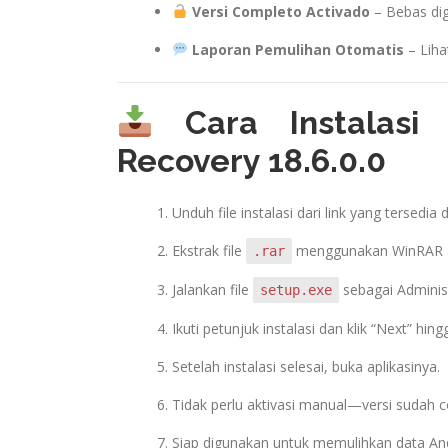
Versi Completo Activado
– Bebas dig
Laporan Pemulihan Otomatis
– Liha
Cara Instalasi 
Recovery 18.6.0.0
Unduh file instalasi dari link yang tersedia di
Ekstrak file
menggunakan WinRAR a
.rar
Jalankan file
sebagai Administ
setup.exe
Ikuti petunjuk instalasi dan klik “Next” hing
Setelah instalasi selesai, buka aplikasinya.
Tidak perlu aktivasi manual—versi sudah 
Siap digunakan untuk memulihkan data An