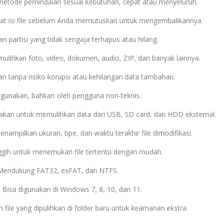
 metode pemindaian sesuai kebutuhan, cepat atau menyeluruh.
at isi file sebelum Anda memutuskan untuk mengembalikannya.
an partisi yang tidak sengaja terhapus atau hilang.
lihkan foto, video, dokumen, audio, ZIP, dan banyak lainnya.
n tanpa risiko korupsi atau kehilangan data tambahan.
gunakan, bahkan oleh pengguna non-teknis.
akan untuk memulihkan data dari USB, SD card, dan HDD eksternal.
nampilkan ukuran, tipe, dan waktu terakhir file dimodifikasi.
nggih untuk menemukan file tertentu dengan mudah.
Mendukung FAT32, exFAT, dan NTFS.
 Bisa digunakan di Windows 7, 8, 10, dan 11.
 file yang dipulihkan di folder baru untuk keamanan ekstra.