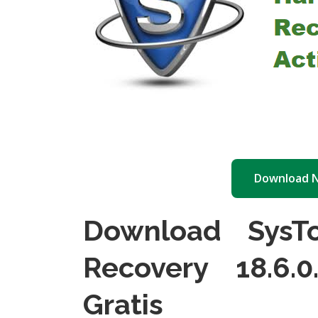
Download 
Download SysT
Recovery 18.6.
Gratis