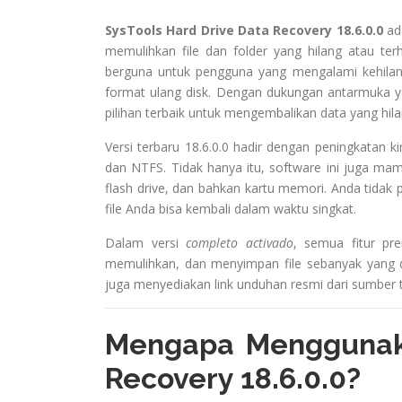
SysTools Hard Drive Data Recovery 18.6.0.0
ada
memulihkan file dan folder yang hilang atau terh
berguna untuk pengguna yang mengalami kehilang
format ulang disk. Dengan dukungan antarmuka yan
pilihan terbaik untuk mengembalikan data yang hil
Versi terbaru 18.6.0.0 hadir dengan peningkatan k
dan NTFS. Tidak hanya itu, software ini juga ma
flash drive, dan bahkan kartu memori. Anda tidak
file Anda bisa kembali dalam waktu singkat.
Dalam versi
completo activado
, semua fitur pr
memulihkan, dan menyimpan file sebanyak yang dib
juga menyediakan link unduhan resmi dari sumber t
Mengapa Menggunaka
Recovery 18.6.0.0?