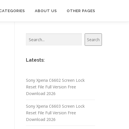
CATEGORIES
ABOUT US
OTHER PAGES
Search
Search
Latests:
Sony Xperia C6602 Screen Lock
Reset File Full Version Free
Download 2026
Sony Xperia C6603 Screen Lock
Reset File Full Version Free
Download 2026