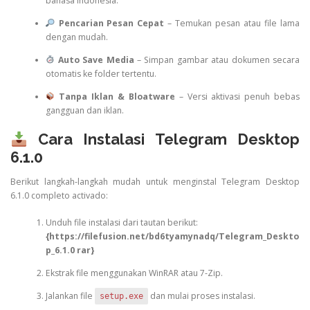
bahasa Indonesia.
Pencarian Pesan Cepat
– Temukan pesan atau file lama
dengan mudah.
Auto Save Media
– Simpan gambar atau dokumen secara
otomatis ke folder tertentu.
Tanpa Iklan & Bloatware
– Versi aktivasi penuh bebas
gangguan dan iklan.
Cara Instalasi Telegram Desktop
6.1.0
Berikut langkah-langkah mudah untuk menginstal Telegram Desktop
6.1.0 completo activado:
Unduh file instalasi dari tautan berikut:
{
https://filefusion.net/bd6tyamynadq/Telegram_Deskto
p_6.1.0 rar}
Ekstrak file menggunakan WinRAR atau 7-Zip.
Jalankan file
dan mulai proses instalasi.
setup.exe