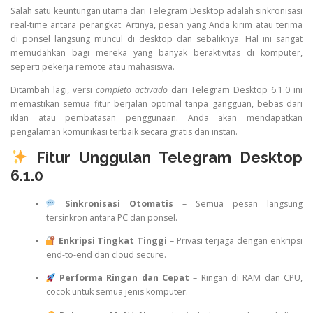
Salah satu keuntungan utama dari Telegram Desktop adalah sinkronisasi
real-time antara perangkat. Artinya, pesan yang Anda kirim atau terima
di ponsel langsung muncul di desktop dan sebaliknya. Hal ini sangat
memudahkan bagi mereka yang banyak beraktivitas di komputer,
seperti pekerja remote atau mahasiswa.
Ditambah lagi, versi
completo activado
dari Telegram Desktop 6.1.0 ini
memastikan semua fitur berjalan optimal tanpa gangguan, bebas dari
iklan atau pembatasan penggunaan. Anda akan mendapatkan
pengalaman komunikasi terbaik secara gratis dan instan.
Fitur Unggulan Telegram Desktop
6.1.0
Sinkronisasi Otomatis
– Semua pesan langsung
tersinkron antara PC dan ponsel.
Enkripsi Tingkat Tinggi
– Privasi terjaga dengan enkripsi
end-to-end dan cloud secure.
Performa Ringan dan Cepat
– Ringan di RAM dan CPU,
cocok untuk semua jenis komputer.