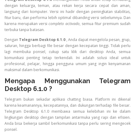
dengan keluarga, teman, atau rekan kerja secara cepat dan aman,
langsung dari komputer. Versi ini hadir dengan peningkatan stabilitas,
fitur baru, dan performa lebih optimal dibanding versi sebelumnya. Dan
karena merupakan versi
completo activado
, semua fitur premium sudah
terbuka tanpa batasan.
Dengan
Telegram Desktop 6.1.0
, Anda dapat mengelola pesan, grup,
saluran, hingga berbagi file besar dengan kecepatan tinggi. Tidak perlu
lagi membuka ponsel, cukup satu klik dari desktop Anda, semua
komunikasi penting tetap terkendali. Ini adalah solusi ideal untuk
profesional, pelajar, hingga pengguna umum yang ingin kenyamanan
maksimal dalam berkomunikasi.
Mengapa Menggunakan Telegram
Desktop 6.1.0 ?
Telegram bukan sekadar aplikasi chatting biasa. Platform ini dikenal
karena keamanannya, kecepatannya, dan dukungan terhadap file besar.
Telegram Desktop 6.1.0 membawa semua kelebihan ini ke dalam
lingkungan desktop dengan tampilan antarmuka yang rapi dan efisien.
Anda bisa bekerja sambil berkomunikasi tanpa perlu sering mengecek
ponsel.