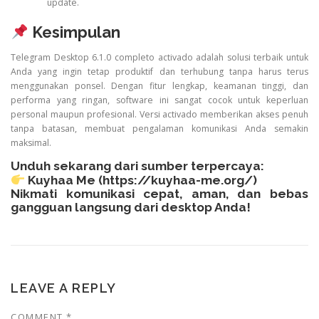
update.
Kesimpulan
Telegram Desktop 6.1.0 completo activado adalah solusi terbaik untuk
Anda yang ingin tetap produktif dan terhubung tanpa harus terus
menggunakan ponsel. Dengan fitur lengkap, keamanan tinggi, dan
performa yang ringan, software ini sangat cocok untuk keperluan
personal maupun profesional. Versi activado memberikan akses penuh
tanpa batasan, membuat pengalaman komunikasi Anda semakin
maksimal.
Unduh sekarang dari sumber terpercaya:
Kuyhaa Me (
https://kuyhaa-me.org/
)
Nikmati komunikasi cepat, aman, dan bebas
gangguan langsung dari desktop Anda!
LEAVE A REPLY
COMMENT
*