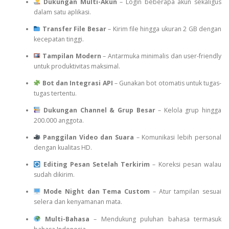
Dukungan Multi-Akun
– Login beberapa akun sekaligus
dalam satu aplikasi.
Transfer File Besar
– Kirim file hingga ukuran 2 GB dengan
kecepatan tinggi.
Tampilan Modern
– Antarmuka minimalis dan user-friendly
untuk produktivitas maksimal.
Bot dan Integrasi API
– Gunakan bot otomatis untuk tugas-
tugas tertentu.
Dukungan Channel & Grup Besar
– Kelola grup hingga
200.000 anggota.
Panggilan Video dan Suara
– Komunikasi lebih personal
dengan kualitas HD.
Editing Pesan Setelah Terkirim
– Koreksi pesan walau
sudah dikirim.
Mode Night dan Tema Custom
– Atur tampilan sesuai
selera dan kenyamanan mata.
Multi-Bahasa
– Mendukung puluhan bahasa termasuk