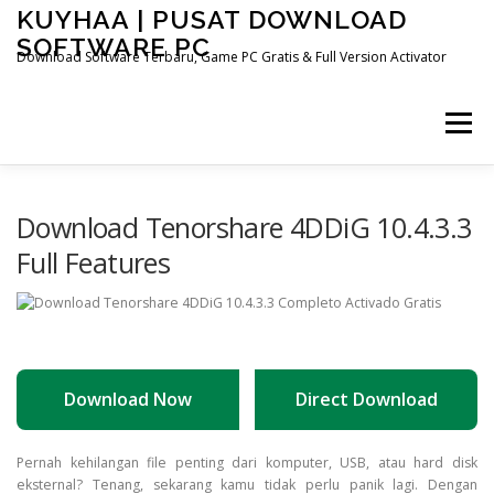
Skip
KUYHAA | PUSAT DOWNLOAD
to
SOFTWARE PC
content
Download Software Terbaru, Game PC Gratis & Full Version Activator
Menu
HOME
CATEGORIES
ABOUT US
Download Tenorshare 4DDiG 10.4.3.3
Full Features
OTHER PAGES
Download Now
Direct Download
Download Tenorshare 4DDi
Pernah kehilangan file penting dari komputer, USB, atau hard disk
eksternal? Tenang, sekarang kamu tidak perlu panik lagi. Dengan