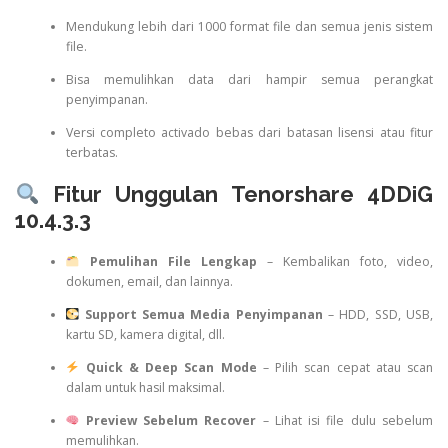
Mendukung lebih dari 1000 format file dan semua jenis sistem
file.
Bisa memulihkan data dari hampir semua perangkat
penyimpanan.
Versi completo activado bebas dari batasan lisensi atau fitur
terbatas.
Fitur Unggulan Tenorshare 4DDiG
10.4.3.3
Pemulihan File Lengkap
– Kembalikan foto, video,
dokumen, email, dan lainnya.
Support Semua Media Penyimpanan
– HDD, SSD, USB,
kartu SD, kamera digital, dll.
Quick & Deep Scan Mode
– Pilih scan cepat atau scan
dalam untuk hasil maksimal.
Preview Sebelum Recover
– Lihat isi file dulu sebelum
memulihkan.