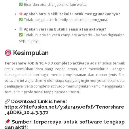
Bisa, dan bisa dilanjutkan di lain waktu.
Apakah butuh skill teknis untuk menggunakannya?
Tidak, sangat user-friendly untuk semua pengguna.
Apakah versi ini butuh lisensi atau aktivasi?
Tidak, ini adalah versi completo activado – bebas digunakan
sepenuhnya.
Kesimpulan
Tenorshare 4DDiG 10.4.3.3 completo activado
adalah solusi terbaik
untuk pemulihan data yang cepat, aman, dan menyeluruh. Dengan
dukungan untuk berbagai media penyimpanan dan ribuan jenis file,
software ini wajib dimiliki oleh siapa saja yang ingin menyelamatkan data
pentingnya. Versi completo activado memungkinkan kamu menggunakan
semua fitur profesional tanpa batasan lisensi.
Download Link is here:
https://filefusion.net/y3l2r490efxf/Tenorshare
_4DDiG_10.4.3.3.7z
Sumber terpercaya untuk software lengkap
dan aktif: