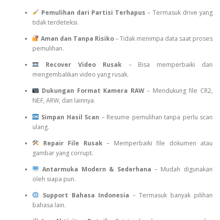
Pemulihan dari Partisi Terhapus
– Termasuk drive yang
tidak terdeteksi.
Aman dan Tanpa Risiko
– Tidak menimpa data saat proses
pemulihan.
Recover Video Rusak
– Bisa memperbaiki dan
mengembalikan video yang rusak.
Dukungan Format Kamera RAW
– Mendukung file CR2,
NEF, ARW, dan lainnya.
Simpan Hasil Scan
– Resume pemulihan tanpa perlu scan
ulang.
Repair File Rusak
– Memperbaiki file dokumen atau
gambar yang corrupt.
Antarmuka Modern & Sederhana
– Mudah digunakan
oleh siapa pun.
Support Bahasa Indonesia
– Termasuk banyak pilihan
bahasa lain.