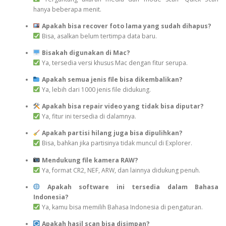
hanya beberapa menit.
Apakah bisa recover foto lama yang sudah dihapus?
Bisa, asalkan belum tertimpa data baru.
Bisakah digunakan di Mac?
Ya, tersedia versi khusus Mac dengan fitur serupa.
Apakah semua jenis file bisa dikembalikan?
Ya, lebih dari 1000 jenis file didukung.
Apakah bisa repair video yang tidak bisa diputar?
Ya, fitur ini tersedia di dalamnya.
Apakah partisi hilang juga bisa dipulihkan?
Bisa, bahkan jika partisinya tidak muncul di Explorer.
Mendukung file kamera RAW?
Ya, format CR2, NEF, ARW, dan lainnya didukung penuh.
Apakah software ini tersedia dalam Bahasa
Indonesia?
Ya, kamu bisa memilih Bahasa Indonesia di pengaturan.
Apakah hasil scan bisa disimpan?