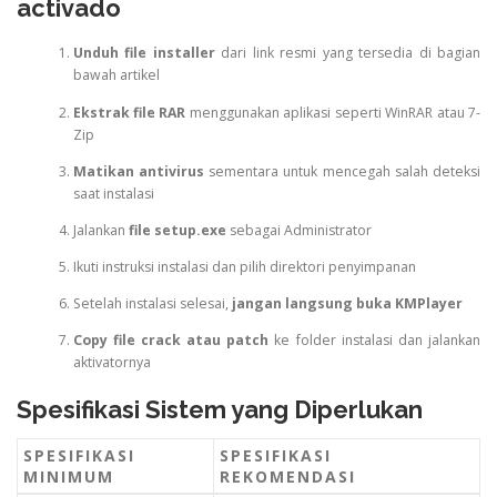
activado
Unduh file installer
dari link resmi yang tersedia di bagian
bawah artikel
Ekstrak file RAR
menggunakan aplikasi seperti WinRAR atau 7-
Zip
Matikan antivirus
sementara untuk mencegah salah deteksi
saat instalasi
Jalankan
file setup.exe
sebagai Administrator
Ikuti instruksi instalasi dan pilih direktori penyimpanan
Setelah instalasi selesai,
jangan langsung buka KMPlayer
Copy file crack atau patch
ke folder instalasi dan jalankan
aktivatornya
Spesifikasi Sistem yang Diperlukan
SPESIFIKASI
SPESIFIKASI
MINIMUM
REKOMENDASI