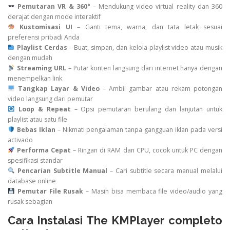
Pemutaran VR & 360°
– Mendukung video virtual reality dan 360
derajat dengan mode interaktif
Kustomisasi UI
– Ganti tema, warna, dan tata letak sesuai
preferensi pribadi Anda
Playlist Cerdas
– Buat, simpan, dan kelola playlist video atau musik
dengan mudah
Streaming URL
– Putar konten langsung dari internet hanya dengan
menempelkan link
Tangkap Layar & Video
– Ambil gambar atau rekam potongan
video langsung dari pemutar
Loop & Repeat
– Opsi pemutaran berulang dan lanjutan untuk
playlist atau satu file
Bebas Iklan
– Nikmati pengalaman tanpa gangguan iklan pada versi
activado
Performa Cepat
– Ringan di RAM dan CPU, cocok untuk PC dengan
spesifikasi standar
Pencarian Subtitle Manual
– Cari subtitle secara manual melalui
database online
Pemutar File Rusak
– Masih bisa membaca file video/audio yang
rusak sebagian
Cara Instalasi The KMPlayer completo