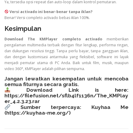
Ya, tersedia opsi repeat dan auto-loop dalam kontrol pemutaran.
Versi activado ini benar-benar tanpa iklan?
Benar! Versi completo activado bebas iklan 100%.
Kesimpulan
Download The KMPlayer completo activado
memberikan
pengalaman multimedia terbaik dengan fitur lengkap, performa ringan,
dan dukungan resolusi tinggi. Tanpa perlu bayar, tanpa gangguan iklan,
dan dengan kustomisasi antarmuka yang fleksibel, software ini layak
menjadi pemutar utama di PC Anda. Baik untuk film, musik, maupun
video 360°, KMPlayer adalah pilihan sempurna.
Jangan lewatkan kesempatan untuk mencoba
semua fiturnya secara gratis.
Download Link is here:
https://filefusion.net/sflb4lf1136n/The_KMPlay
er_4.2.3.23.rar
Sumber terpercaya: Kuyhaa Me
(
https://kuyhaa-me.org/
)