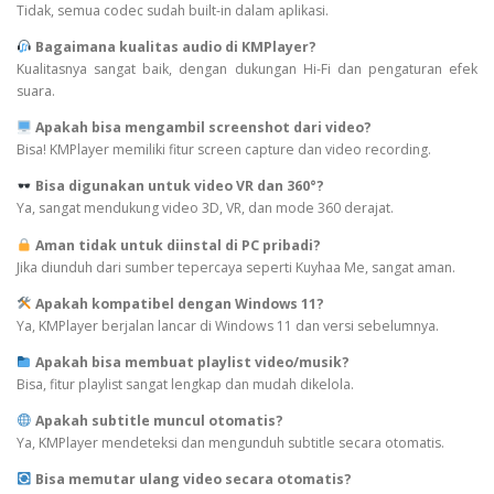
Tidak, semua codec sudah built-in dalam aplikasi.
Bagaimana kualitas audio di KMPlayer?
Kualitasnya sangat baik, dengan dukungan Hi-Fi dan pengaturan efek
suara.
Apakah bisa mengambil screenshot dari video?
Bisa! KMPlayer memiliki fitur screen capture dan video recording.
Bisa digunakan untuk video VR dan 360°?
Ya, sangat mendukung video 3D, VR, dan mode 360 derajat.
Aman tidak untuk diinstal di PC pribadi?
Jika diunduh dari sumber tepercaya seperti Kuyhaa Me, sangat aman.
Apakah kompatibel dengan Windows 11?
Ya, KMPlayer berjalan lancar di Windows 11 dan versi sebelumnya.
Apakah bisa membuat playlist video/musik?
Bisa, fitur playlist sangat lengkap dan mudah dikelola.
Apakah subtitle muncul otomatis?
Ya, KMPlayer mendeteksi dan mengunduh subtitle secara otomatis.
Bisa memutar ulang video secara otomatis?