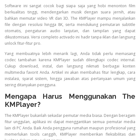
Software ini sangat cocok bagi siapa saja yang hobi menonton film
berkualitas tinggi, mendengarkan musik dengan suara jernih, atau
bahkan memutar video VR dan 3D. The KMPlayer mampu menjalankan
file dengan resolusi hingga 8K, serta mendukung pemutaran subtitle
otomatis, pengaturan audio lanjutan, dan tampilan yang dapat
dikustomisasi. Versi completo activado ini hadir tanpa iklan dan langsung
unlock fitur-fitur pro.
Yang membuatnya lebih menarik lagi, Anda tidak perlu memasang
codec tambahan karena KMPlayer sudah dilengkapi codec internal.
Cukup download, instal, dan langsung nikmati berbagai konten
multimedia favorit Anda. Artikel ini akan membahas fitur lengkap, cara
instalasi, syarat sistem, hingga jawaban atas pertanyaan umum yang
sering ditanyakan pengguna.
Mengapa Harus Menggunakan The
KMPlayer?
The KMPlayer bukanlah sekadar pemutar media biasa. Dengan beragam
fitur unggulan, aplikasi ini dapat menggantikan semua pemutar media
lain di PC Anda. Baik Anda pengguna rumahan maupun profesional yang
memerlukan tools canggih, KMPlayer memberikan fleksibilitas dan