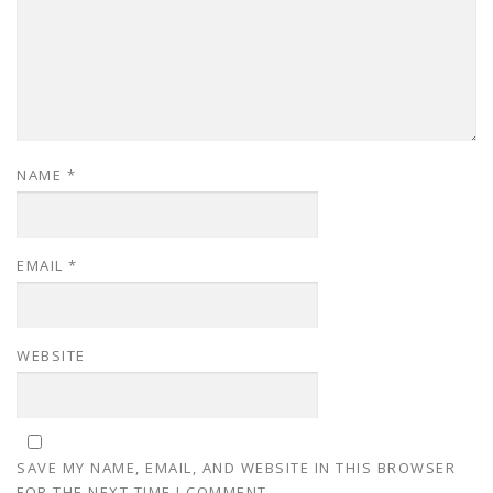
NAME
*
EMAIL
*
WEBSITE
SAVE MY NAME, EMAIL, AND WEBSITE IN THIS BROWSER
FOR THE NEXT TIME I COMMENT.