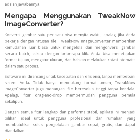
adalah jawabannya.
Mengapa Menggunakan TweakNow
ImageConverter?
Konversi gambar satu per satu bisa menyita waktu, apalagi jika Anda
bekerja dengan ratusan file. TweakNow ImageConverter memberikan
kemudahan luar biasa untuk mengelola dan mengonversi gambar
secara batch, cukup dengan beberapa klik. Anda bisa menetapkan
format tujuan, mengatur ukuran, dan bahkan melakukan rotasi otomatis
dalam satu proses.
Software ini dirancang untuk kecepatan dan efisiensi, tanpa membebani
sistem Anda. Tidak hanya mendukung format umum, TweakNow
ImageConverter juga menangani file beresolusi tinggi tanpa kendala.
Apalagi, fitur drag-and-drop mempermudah pengguna pemula
sekalipun.
Dengan semua fitur lengkap dan performa stabil, aplikasi ini menjadi
pilihan ideal untuk pengguna profesional dan rumahan yang
membutuhkan solusi pengelolaan gambar cepat, gratis, dan dapat
diandalkan.