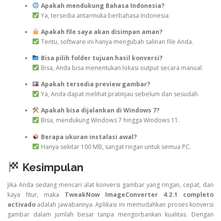
Apakah mendukung Bahasa Indonesia?
Ya, tersedia antarmuka berbahasa Indonesia.
Apakah file saya akan disimpan aman?
Tentu, software ini hanya mengubah salinan file Anda.
Bisa pilih folder tujuan hasil konversi?
Bisa, Anda bisa menentukan lokasi output secara manual.
Apakah tersedia preview gambar?
Ya, Anda dapat melihat pratinjau sebelum dan sesudah.
Apakah bisa dijalankan di Windows 7?
Bisa, mendukung Windows 7 hingga Windows 11.
Berapa ukuran instalasi awal?
Hanya sekitar 100 MB, sangat ringan untuk semua PC.
Kesimpulan
Jika Anda sedang mencari alat konversi gambar yang ringan, cepat, dan
kaya fitur, maka
TweakNow ImageConverter 4.2.1 completo
activado
adalah jawabannya. Aplikasi ini memudahkan proses konversi
gambar dalam jumlah besar tanpa mengorbankan kualitas. Dengan