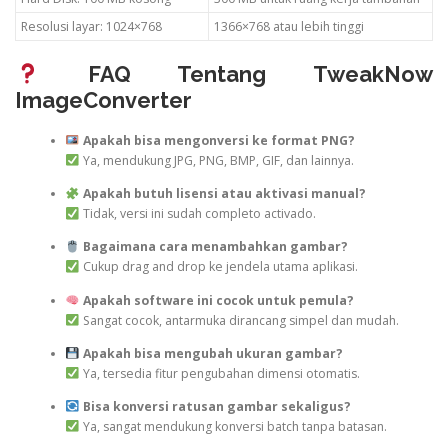
Resolusi layar: 1024×768
1366×768 atau lebih tinggi
FAQ Tentang TweakNow
ImageConverter
Apakah bisa mengonversi ke format PNG?
Ya, mendukung JPG, PNG, BMP, GIF, dan lainnya.
Apakah butuh lisensi atau aktivasi manual?
Tidak, versi ini sudah completo activado.
Bagaimana cara menambahkan gambar?
Cukup drag and drop ke jendela utama aplikasi.
Apakah software ini cocok untuk pemula?
Sangat cocok, antarmuka dirancang simpel dan mudah.
Apakah bisa mengubah ukuran gambar?
Ya, tersedia fitur pengubahan dimensi otomatis.
Bisa konversi ratusan gambar sekaligus?
Ya, sangat mendukung konversi batch tanpa batasan.