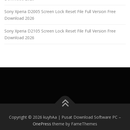
Sony Xperia D2005 Screen Lock Reset File Full Version Free
Download 2026
Sony Xperia D2105 Screen Lock Reset File Full Version Free
Download 2026
Copyright © 2026 kuyhAa | Pusat Download Software PC
–
OnePress
theme by FameThemes