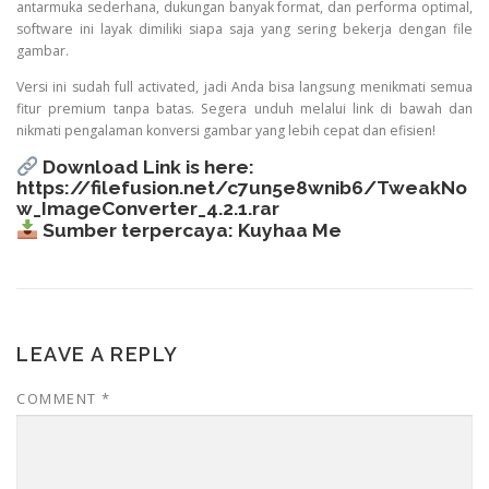
antarmuka sederhana, dukungan banyak format, dan performa optimal,
software ini layak dimiliki siapa saja yang sering bekerja dengan file
gambar.
Versi ini sudah full activated, jadi Anda bisa langsung menikmati semua
fitur premium tanpa batas. Segera unduh melalui link di bawah dan
nikmati pengalaman konversi gambar yang lebih cepat dan efisien!
Download Link is here:
https://filefusion.net/c7un5e8wnib6/TweakNo
w_ImageConverter_4.2.1.rar
Sumber terpercaya:
Kuyhaa Me
LEAVE A REPLY
COMMENT
*