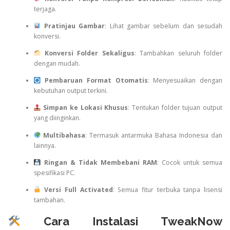
terjaga.
Pratinjau Gambar
: Lihat gambar sebelum dan sesudah
konversi.
Konversi Folder Sekaligus
: Tambahkan seluruh folder
dengan mudah.
Pembaruan Format Otomatis
: Menyesuaikan dengan
kebutuhan output terkini.
Simpan ke Lokasi Khusus
: Tentukan folder tujuan output
yang diinginkan.
Multibahasa
: Termasuk antarmuka Bahasa Indonesia dan
lainnya.
Ringan & Tidak Membebani RAM
: Cocok untuk semua
spesifikasi PC.
Versi Full Activated
: Semua fitur terbuka tanpa lisensi
tambahan.
Cara Instalasi TweakNow