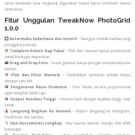
serta template bisa langsung digunakan tanpa harus membeli lisensi
tambahan.
Fitur Unggulan TweakNow PhotoGrid
1.0.0
Antarmuka Sederhana dan Intuitif
– Navigasi mudah bahkan bagi
pengguna pemula.
Template Kolase Siap Pakai
– Pilih dari ratusan layout profesional
untuk berbagai keperluan.
Drag and Drop Foto
– Susun gambar hanya dengan menyeretnya ke
kanvas.
Efek dan Filter Menarik
– Tambahkan sentuhan artistik hanya
dengan satu klik.
Pengaturan Rasio Otomatis
– Foto ditata secara proporsional
agar tampilan lebih rapi.
Output Resolusi Tinggi
– Simpan hasil dengan kualitas tinggi, siap
cetak.
Langsung Bagikan ke Sosmed
– Ekspor langsung ke Instagram,
Facebook, dan lainnya.
Opsi Kustomisasi Lengkap
– Atur warna, ukuran, margin, dan efek
bayangan.