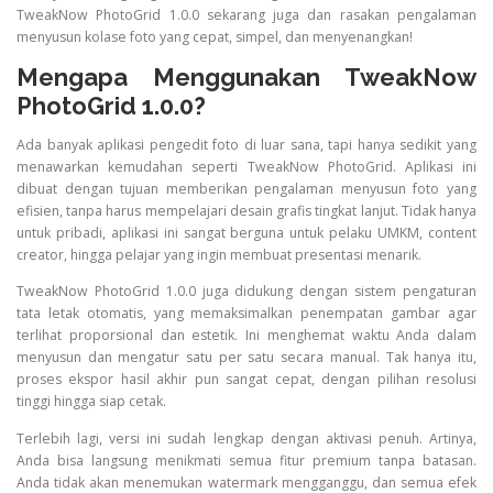
TweakNow PhotoGrid 1.0.0 sekarang juga dan rasakan pengalaman
menyusun kolase foto yang cepat, simpel, dan menyenangkan!
Mengapa Menggunakan TweakNow
PhotoGrid 1.0.0?
Ada banyak aplikasi pengedit foto di luar sana, tapi hanya sedikit yang
menawarkan kemudahan seperti TweakNow PhotoGrid. Aplikasi ini
dibuat dengan tujuan memberikan pengalaman menyusun foto yang
efisien, tanpa harus mempelajari desain grafis tingkat lanjut. Tidak hanya
untuk pribadi, aplikasi ini sangat berguna untuk pelaku UMKM, content
creator, hingga pelajar yang ingin membuat presentasi menarik.
TweakNow PhotoGrid 1.0.0 juga didukung dengan sistem pengaturan
tata letak otomatis, yang memaksimalkan penempatan gambar agar
terlihat proporsional dan estetik. Ini menghemat waktu Anda dalam
menyusun dan mengatur satu per satu secara manual. Tak hanya itu,
proses ekspor hasil akhir pun sangat cepat, dengan pilihan resolusi
tinggi hingga siap cetak.
Terlebih lagi, versi ini sudah lengkap dengan aktivasi penuh. Artinya,
Anda bisa langsung menikmati semua fitur premium tanpa batasan.
Anda tidak akan menemukan watermark mengganggu, dan semua efek