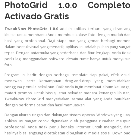
PhotoGrid 1.0.0 Completo
Activado Gratis
TweakNow PhotoGrid 1.0.0
adalah aplikasi terbaru yang dirancang
khusus untuk membantu Anda membuat kolase foto dengan mudah dan
hasil yang profesional. Bagi siapa pun yang gemar berbagi momen
dalam bentuk visual yang menarik, aplikasi ini adalah pilihan yang sangat
tepat. Dengan antarmuka yang sederhana dan fitur lengkap, Anda tidak
perlu lagi menggunakan software desain rumit hanya untuk menyusun
foto.
Program ini hadir dengan berbagai template siap pakai, efek visual
menawan, serta kemampuan drag-and-drop yang memudahkan
pengguna pemula sekalipun. Baik Anda ingin membuat album keluarga,
materi promosi untuk bisnis, atau sekadar menata kenangan liburan,
TweakNow PhotoGrid menyediakan semua alat yang Anda butuhkan
dengan performa cepat dan hasil memuaskan.
Dengan ukuran ringan dan dukungan sistem operasi Windows yang luas,
aplikasi ini sangat cocok digunakan oleh pengguna rumahan maupun
profesional. Anda tidak perlu koneksi internet untuk mengedit, dan
hasilnya bisa langsung dicetak atau dibagikan di media sosial. Download