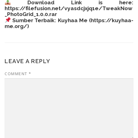
Download Link is here:
https://filefusion.net/vyasdcjxjq1e/TweakNow
_PhotoGrid_1.0.0.rar
Sumber Terbaik: Kuyhaa Me (
https://kuyhaa-
me.org/
)
LEAVE A REPLY
COMMENT
*