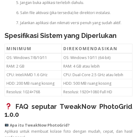
Jangan buka aplikasi terlebih dahulu.
Salin file aktivasi (jika tersedia) ke direktori instalasi.
Jalankan aplikasi dan nikmati versi penuh yang sudah aktif.
Spesifikasi Sistem yang Diperlukan
MINIMUM
DIREKOMENDASIKAN
OS: Windows 7/8/10/11
OS: Windows 10/11 (64-bit)
RAM: 2 GB
RAM: 4 GB atau lebih
CPU: Intel/AMD 1.6 GHz
CPU: Dual-Core 2.5 GHz atau lebih
HDD: 200 MB ruang kosong
HDD: 500 MB ruang kosong
Resolusi: 1024×768
Resolusi: 1920×1080 Full HD
FAQ seputar TweakNow PhotoGrid
1.0.0
Apa itu TweakNow PhotoGrid?
Aplikasi untuk membuat kolase foto dengan mudah, cepat, dan hasil