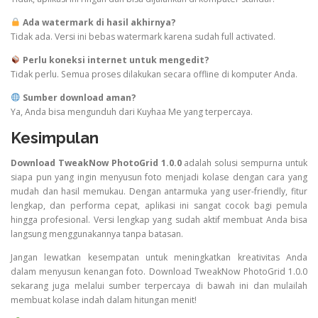
Ada watermark di hasil akhirnya?
Tidak ada. Versi ini bebas watermark karena sudah full activated.
Perlu koneksi internet untuk mengedit?
Tidak perlu. Semua proses dilakukan secara offline di komputer Anda.
Sumber download aman?
Ya, Anda bisa mengunduh dari Kuyhaa Me yang terpercaya.
Kesimpulan
Download TweakNow PhotoGrid 1.0.0
adalah solusi sempurna untuk
siapa pun yang ingin menyusun foto menjadi kolase dengan cara yang
mudah dan hasil memukau. Dengan antarmuka yang user-friendly, fitur
lengkap, dan performa cepat, aplikasi ini sangat cocok bagi pemula
hingga profesional. Versi lengkap yang sudah aktif membuat Anda bisa
langsung menggunakannya tanpa batasan.
Jangan lewatkan kesempatan untuk meningkatkan kreativitas Anda
dalam menyusun kenangan foto. Download TweakNow PhotoGrid 1.0.0
sekarang juga melalui sumber terpercaya di bawah ini dan mulailah
membuat kolase indah dalam hitungan menit!