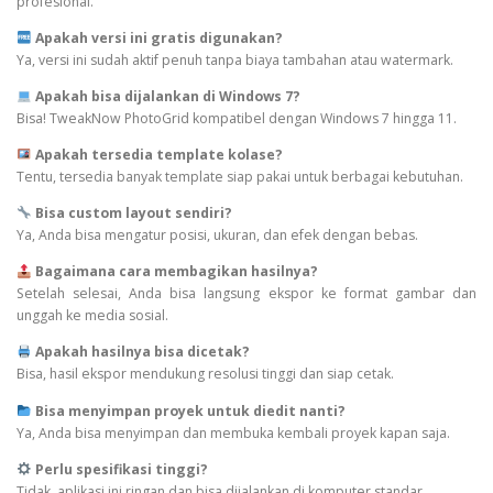
profesional.
Apakah versi ini gratis digunakan?
Ya, versi ini sudah aktif penuh tanpa biaya tambahan atau watermark.
Apakah bisa dijalankan di Windows 7?
Bisa! TweakNow PhotoGrid kompatibel dengan Windows 7 hingga 11.
Apakah tersedia template kolase?
Tentu, tersedia banyak template siap pakai untuk berbagai kebutuhan.
Bisa custom layout sendiri?
Ya, Anda bisa mengatur posisi, ukuran, dan efek dengan bebas.
Bagaimana cara membagikan hasilnya?
Setelah selesai, Anda bisa langsung ekspor ke format gambar dan
unggah ke media sosial.
Apakah hasilnya bisa dicetak?
Bisa, hasil ekspor mendukung resolusi tinggi dan siap cetak.
Bisa menyimpan proyek untuk diedit nanti?
Ya, Anda bisa menyimpan dan membuka kembali proyek kapan saja.
Perlu spesifikasi tinggi?
Tidak, aplikasi ini ringan dan bisa dijalankan di komputer standar.