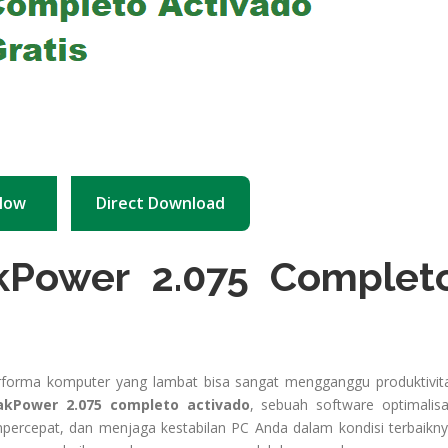
Now
Direct Download
Power 2.075 Complet
performa komputer yang lambat bisa sangat mengganggu produktivit
kPower 2.075 completo activado
, sebuah software optimalisa
ercepat, dan menjaga kestabilan PC Anda dalam kondisi terbaikny