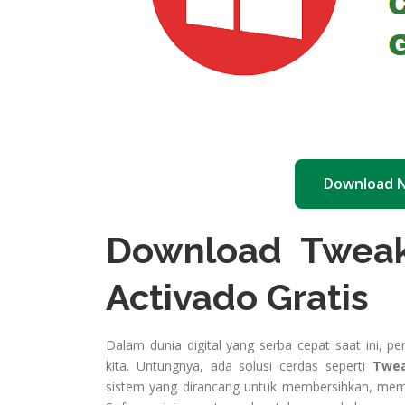
Download 
Download Tweak
Activado Gratis
Dalam dunia digital yang serba cepat saat ini, 
kita. Untungnya, ada solusi cerdas seperti
Twea
sistem yang dirancang untuk membersihkan, memp