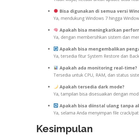
Bisa digunakan di semua versi Wi
Ya, mendukung Windows 7 hingga Window
Apakah bisa meningkatkan perfo
Ya, dengan membersihkan sistem dan meno
Apakah bisa mengembalikan penga
Ya, tersedia fitur System Restore dan Ba
Apakah ada monitoring real-time?
Tersedia untuk CPU, RAM, dan status siste
Apakah tersedia dark mode?
Ya, tampilan bisa disesuaikan dengan mod
Apakah bisa diinstal ulang tanpa ak
Ya, selama Anda menyimpan file crack/pat
Kesimpulan