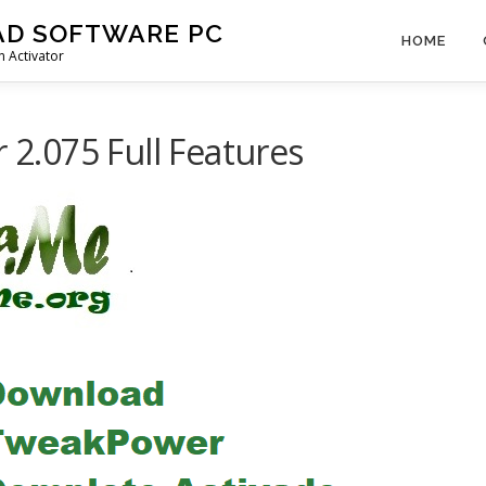
AD SOFTWARE PC
HOME
 Activator
.075 Full Features