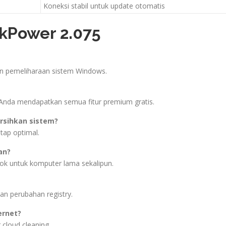
Koneksi stabil untuk update otomatis
kPower 2.075
an pemeliharaan sistem Windows.
a Anda mendapatkan semua fitur premium gratis.
rsihkan sistem?
tap optimal.
an?
ok untuk komputer lama sekalipun.
an perubahan registry.
ernet?
 cloud cleaning.