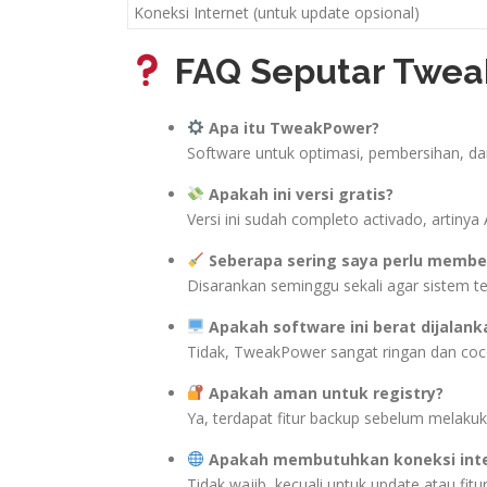
Koneksi Internet (untuk update opsional)
FAQ Seputar Twea
Apa itu TweakPower?
Software untuk optimasi, pembersihan, d
Apakah ini versi gratis?
Versi ini sudah completo activado, artiny
Seberapa sering saya perlu membe
Disarankan seminggu sekali agar sistem te
Apakah software ini berat dijalank
Tidak, TweakPower sangat ringan dan coc
Apakah aman untuk registry?
Ya, terdapat fitur backup sebelum melakuk
Apakah membutuhkan koneksi int
Tidak wajib, kecuali untuk update atau fitur