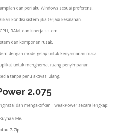
ampilan dan perilaku Windows sesuai preferensi.
ikan kondisi sistem jika terjadi kesalahan.
CPU, RAM, dan kinerja sistem.
istem dan komponen rusak.
ern dengan mode gelap untuk kenyamanan mata.
duplikat untuk menghemat ruang penyimpanan.
edia tanpa perlu aktivasi ulang.
Power 2.075
enginstal dan mengaktifkan TweakPower secara lengkap:
a Kuyhaa Me.
tau 7-Zip.