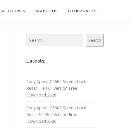
CATEGORIES
ABOUT US
OTHER PAGES
Search
Search
Latests:
Sony Xperia C6602 Screen Lock
Reset File Full Version Free
Download 2026
Sony Xperia C6603 Screen Lock
Reset File Full Version Free
Download 2026