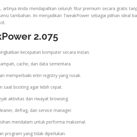
o
, artinya Anda mendapatkan seluruh fitur premium secara gratis tan
ensi tambahan. Ini menjadikan TweakPower sebagai pilihan ideal ba
ot.
Power 2.075
ngkatkan kecepatan komputer secara instan.
sampah, cache, dan data sementara.
 memperbaiki entri registry yang rusak.
saat booting agar lebih cepat.
ak aktivitas dan riwayat browsing.
leaner, defrag, dan service manager.
ihan mendalam untuk performa maksimal.
n program yang tidak diperlukan.