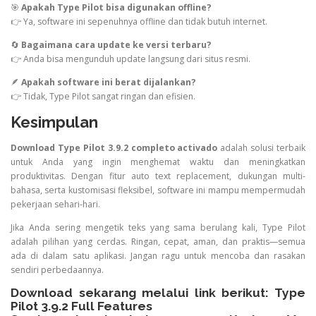
🎯
Apakah Type Pilot bisa digunakan offline?
👉 Ya, software ini sepenuhnya offline dan tidak butuh internet.
🔄
Bagaimana cara update ke versi terbaru?
👉 Anda bisa mengunduh update langsung dari situs resmi.
🪶
Apakah software ini berat dijalankan?
👉 Tidak, Type Pilot sangat ringan dan efisien.
Kesimpulan
Download Type Pilot 3.9.2 completo activado
adalah solusi terbaik
untuk Anda yang ingin menghemat waktu dan meningkatkan
produktivitas. Dengan fitur auto text replacement, dukungan multi-
bahasa, serta kustomisasi fleksibel, software ini mampu mempermudah
pekerjaan sehari-hari.
Jika Anda sering mengetik teks yang sama berulang kali, Type Pilot
adalah pilihan yang cerdas. Ringan, cepat, aman, dan praktis—semua
ada di dalam satu aplikasi. Jangan ragu untuk mencoba dan rasakan
sendiri perbedaannya.
Download sekarang melalui link berikut:
Type
Pilot 3.9.2 Full Features