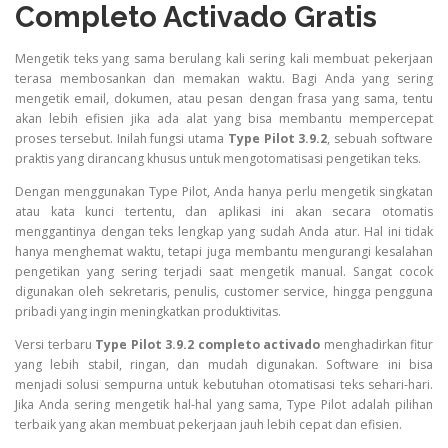
Completo Activado Gratis
Mengetik teks yang sama berulang kali sering kali membuat pekerjaan
terasa membosankan dan memakan waktu. Bagi Anda yang sering
mengetik email, dokumen, atau pesan dengan frasa yang sama, tentu
akan lebih efisien jika ada alat yang bisa membantu mempercepat
proses tersebut. Inilah fungsi utama
Type Pilot 3.9.2
, sebuah software
praktis yang dirancang khusus untuk mengotomatisasi pengetikan teks.
Dengan menggunakan Type Pilot, Anda hanya perlu mengetik singkatan
atau kata kunci tertentu, dan aplikasi ini akan secara otomatis
menggantinya dengan teks lengkap yang sudah Anda atur. Hal ini tidak
hanya menghemat waktu, tetapi juga membantu mengurangi kesalahan
pengetikan yang sering terjadi saat mengetik manual. Sangat cocok
digunakan oleh sekretaris, penulis, customer service, hingga pengguna
pribadi yang ingin meningkatkan produktivitas.
Versi terbaru
Type Pilot 3.9.2 completo activado
menghadirkan fitur
yang lebih stabil, ringan, dan mudah digunakan. Software ini bisa
menjadi solusi sempurna untuk kebutuhan otomatisasi teks sehari-hari.
Jika Anda sering mengetik hal-hal yang sama, Type Pilot adalah pilihan
terbaik yang akan membuat pekerjaan jauh lebih cepat dan efisien.