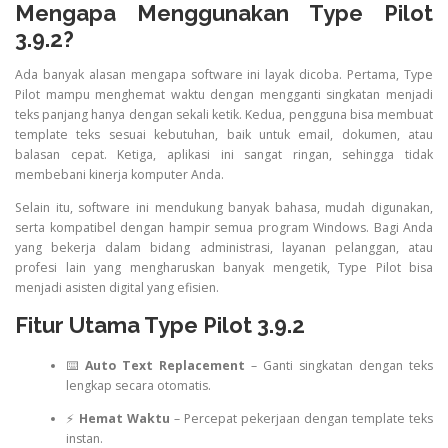
Mengapa Menggunakan Type Pilot
3.9.2?
Ada banyak alasan mengapa software ini layak dicoba. Pertama, Type
Pilot mampu menghemat waktu dengan mengganti singkatan menjadi
teks panjang hanya dengan sekali ketik. Kedua, pengguna bisa membuat
template teks sesuai kebutuhan, baik untuk email, dokumen, atau
balasan cepat. Ketiga, aplikasi ini sangat ringan, sehingga tidak
membebani kinerja komputer Anda.
Selain itu, software ini mendukung banyak bahasa, mudah digunakan,
serta kompatibel dengan hampir semua program Windows. Bagi Anda
yang bekerja dalam bidang administrasi, layanan pelanggan, atau
profesi lain yang mengharuskan banyak mengetik, Type Pilot bisa
menjadi asisten digital yang efisien.
Fitur Utama Type Pilot 3.9.2
⌨️
Auto Text Replacement
– Ganti singkatan dengan teks
lengkap secara otomatis.
⚡
Hemat Waktu
– Percepat pekerjaan dengan template teks
instan.