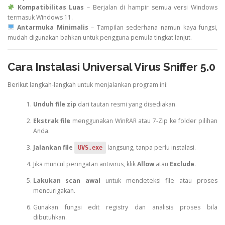
Kompatibilitas Luas
– Berjalan di hampir semua versi Windows
termasuk Windows 11.
Antarmuka Minimalis
– Tampilan sederhana namun kaya fungsi,
mudah digunakan bahkan untuk pengguna pemula tingkat lanjut.
Cara Instalasi Universal Virus Sniffer 5.0
Berikut langkah-langkah untuk menjalankan program ini:
Unduh file zip
dari tautan resmi yang disediakan.
Ekstrak file
menggunakan WinRAR atau 7-Zip ke folder pilihan
Anda.
Jalankan file
langsung, tanpa perlu instalasi.
UVS.exe
Jika muncul peringatan antivirus, klik
Allow
atau
Exclude
.
Lakukan scan awal
untuk mendeteksi file atau proses
mencurigakan.
Gunakan fungsi edit registry dan analisis proses bila
dibutuhkan.