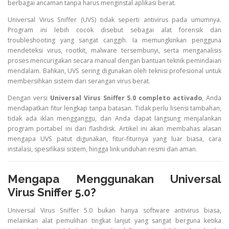
berbagai ancaman tanpa harus menginstal aplikasi berat.
Universal Virus Sniffer (UVS) tidak seperti antivirus pada umumnya.
Program ini lebih cocok disebut sebagai alat forensik dan
troubleshooting yang sangat canggih. Ia memungkinkan pengguna
mendeteksi virus, rootkit, malware tersembunyi, serta menganalisis
proses mencurigakan secara manual dengan bantuan teknik pemindaian
mendalam. Bahkan, UVS sering digunakan oleh teknisi profesional untuk
membersihkan sistem dari serangan virus berat.
Dengan versi
Universal Virus Sniffer 5.0 completo activado
, Anda
mendapatkan fitur lengkap tanpa batasan. Tidak perlu lisensi tambahan,
tidak ada iklan mengganggu, dan Anda dapat langsung menjalankan
program portabel ini dari flashdisk. Artikel ini akan membahas alasan
mengapa UVS patut digunakan, fitur-fiturnya yang luar biasa, cara
instalasi, spesifikasi sistem, hingga link unduhan resmi dan aman.
Mengapa Menggunakan Universal
Virus Sniffer 5.0?
Universal Virus Sniffer 5.0 bukan hanya software antivirus biasa,
melainkan alat pemulihan tingkat lanjut yang sangat berguna ketika