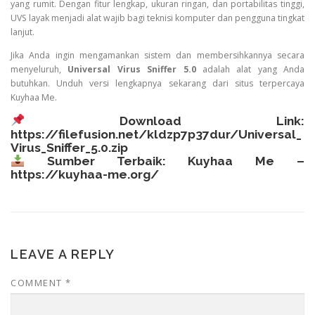
yang rumit. Dengan fitur lengkap, ukuran ringan, dan portabilitas tinggi,
UVS layak menjadi alat wajib bagi teknisi komputer dan pengguna tingkat
lanjut.
Jika Anda ingin mengamankan sistem dan membersihkannya secara
menyeluruh,
Universal Virus Sniffer 5.0
adalah alat yang Anda
butuhkan. Unduh versi lengkapnya sekarang dari situs terpercaya
Kuyhaa Me.
Download Link:
https://filefusion.net/kldzp7p37dur/Universal_
Virus_Sniffer_5.0.zip
Sumber Terbaik: Kuyhaa Me –
https://kuyhaa-me.org/
LEAVE A REPLY
COMMENT
*