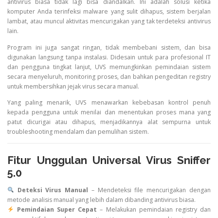
antivirus biasa tidak lagi bisa diandalkan. Ini adalah solusi ketika
komputer Anda terinfeksi malware yang sulit dihapus, sistem berjalan
lambat, atau muncul aktivitas mencurigakan yang tak terdeteksi antivirus
lain.
Program ini juga sangat ringan, tidak membebani sistem, dan bisa
digunakan langsung tanpa instalasi. Didesain untuk para profesional IT
dan pengguna tingkat lanjut, UVS memungkinkan pemindaian sistem
secara menyeluruh, monitoring proses, dan bahkan pengeditan registry
untuk membersihkan jejak virus secara manual.
Yang paling menarik, UVS menawarkan kebebasan kontrol penuh
kepada pengguna untuk menilai dan menentukan proses mana yang
patut dicurigai atau dihapus, menjadikannya alat sempurna untuk
troubleshooting mendalam dan pemulihan sistem.
Fitur Unggulan Universal Virus Sniffer
5.0
Deteksi Virus Manual
– Mendeteksi file mencurigakan dengan
metode analisis manual yang lebih dalam dibanding antivirus biasa.
Pemindaian Super Cepat
– Melakukan pemindaian registry dan