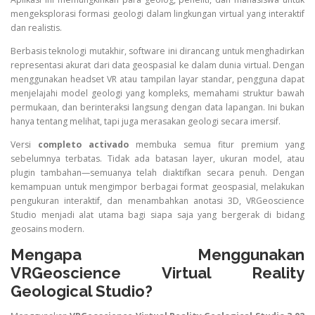
mengeksplorasi formasi geologi dalam lingkungan virtual yang interaktif
dan realistis.
Berbasis teknologi mutakhir, software ini dirancang untuk menghadirkan
representasi akurat dari data geospasial ke dalam dunia virtual. Dengan
menggunakan headset VR atau tampilan layar standar, pengguna dapat
menjelajahi model geologi yang kompleks, memahami struktur bawah
permukaan, dan berinteraksi langsung dengan data lapangan. Ini bukan
hanya tentang melihat, tapi juga merasakan geologi secara imersif.
Versi
completo activado
membuka semua fitur premium yang
sebelumnya terbatas. Tidak ada batasan layer, ukuran model, atau
plugin tambahan—semuanya telah diaktifkan secara penuh. Dengan
kemampuan untuk mengimpor berbagai format geospasial, melakukan
pengukuran interaktif, dan menambahkan anotasi 3D, VRGeoscience
Studio menjadi alat utama bagi siapa saja yang bergerak di bidang
geosains modern.
Mengapa Menggunakan
VRGeoscience Virtual Reality
Geological Studio?