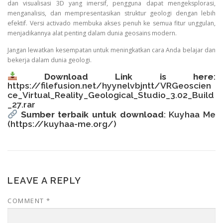
dan visualisasi 3D yang imersif, pengguna dapat mengeksplorasi,
menganalisis, dan mempresentasikan struktur geologi dengan lebih
efektif. Versi activado membuka akses penuh ke semua fitur unggulan,
menjadikannya alat penting dalam dunia geosains modern.
Jangan lewatkan kesempatan untuk meningkatkan cara Anda belajar dan
bekerja dalam dunia geologi.
Download Link is here
:
https://filefusion.net/hyynelvbjntt/VRGeoscien
ce_Virtual_Reality_Geological_Studio_3.02_Build
_27.rar
Sumber terbaik untuk download
: Kuyhaa Me
(
https://kuyhaa-me.org/
)
LEAVE A REPLY
COMMENT
*