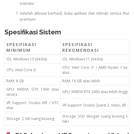
instruksi
Setelah aktivasi berhasil, buka aplikasi dan nikmati semua fitur
premium
Spesifikasi Sistem
SPESIFIKASI
SPESIFIKASI
MINIMUM
REKOMENDASI
OS: Windows 10 (64-bit)
OS: Windows 11 (64-bit)
CPU: Intel Core i7 / AMD Ryzen 7 ke
CPU: Intel Core i5
atas
RAM: 8 GB
RAM: 16 GB atau lebih
GPU: NVIDIA GTX 1060 atau
GPU: NVIDIA RTX 2060 atau lebih tinggi
setara
VR Support: Oculus Rift / HTC
VR Support: Oculus Quest 2, Varjo, dll
Vive
Storage: SSD dengan ruang kosong 5
Storage: 2 GB ruang kosong
GB+