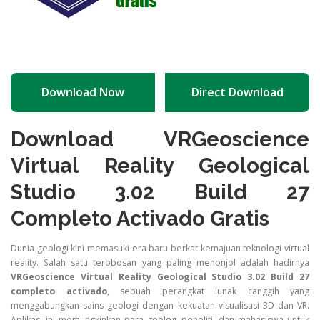
Download Now
Direct Download
Download VRGeoscience
Virtual Reality Geological
Studio 3.02 Build 27
Completo Activado Gratis
Dunia geologi kini memasuki era baru berkat kemajuan teknologi virtual
reality. Salah satu terobosan yang paling menonjol adalah hadirnya
VRGeoscience Virtual Reality Geological Studio 3.02 Build 27
completo activado
, sebuah perangkat lunak canggih yang
menggabungkan sains geologi dengan kekuatan visualisasi 3D dan VR.
Aplikasi ini memungkinkan para geolog, peneliti, dan mahasiswa untuk