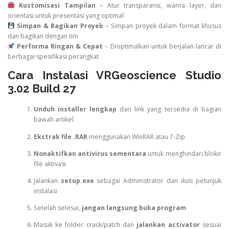
Kustomisasi Tampilan
– Atur transparansi, warna layer, dan
orientasi untuk presentasi yang optimal
Simpan & Bagikan Proyek
– Simpan proyek dalam format khusus
dan bagikan dengan tim
Performa Ringan & Cepat
– Dioptimalkan untuk berjalan lancar di
berbagai spesifikasi perangkat
Cara Instalasi VRGeoscience Studio
3.02 Build 27
Unduh installer lengkap
dari link yang tersedia di bagian
bawah artikel
Ekstrak file .RAR
menggunakan WinRAR atau 7-Zip
Nonaktifkan antivirus sementara
untuk menghindari blokir
file aktivasi
Jalankan
setup.exe
sebagai Administrator dan ikuti petunjuk
instalasi
Setelah selesai,
jangan langsung buka program
Masuk ke folder crack/patch dan
jalankan activator
sesuai