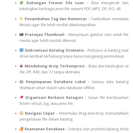
Dukungan Format File Luas
– Bisa mengenali dan
katalogkan berbagai jenis file seperti PDF, MP3, ZIP, ISO, dll.
Penambahan Tag dan Komentar
– Tambahkan metadata
khusus agar file lebih mudah dikelompokkan.
Pratinjau Thumbnail
– Menyimpan gambar mini untuk file
media agar lebih mudah dikenali.
Sinkronisasi Katalog Otomatis
– Perbarui isi katalog saat
drive kembali terhubung tanpa harus mengulang pemindaian.
Mendukung Arsip Terkompresi
– Buka dan katalogkan isi
file ZIP, RAR, dan 7Z tanpa ekstraksi.
Penyimpanan Database Lokal
– Semua data katalog
disimpan aman dalam satu database offline.
Organisasi Berbasis Kategori
– Susun file berdasarkan
folder virtual, tag, atau jenis file.
Navigasi Cepat
– Antarmuka drag-and-drop memudahkan
pengelolaan file dalam katalog.
Keamanan Database
– Enkripsi dan proteksi katalog Anda