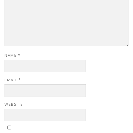
NAME
*
EMAIL
*
WEBSITE