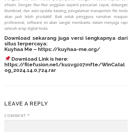
efisien. Dengan fitur-fitur unggulan seperti pencarian cepat, dukungan
thumbnail, dan auto-update katalog, pengalaman manajemen file Anda
akan jauh lebih produktif. Baik untuk pengguna rumahan maupun
profesional, software ini akan sangat membantu dalam menjaga rapi
seluruh arsip digital Anda.
Download sekarang juga versi lengkapnya dari
situs terpercaya:
Kuyhaa Me –
https://kuyhaa-me.org/
Download Link is here:
https://filefusion.net/ku1vgz07mfte/WinCatal
og_2024.14.0.724.rar
LEAVE A REPLY
COMMENT
*