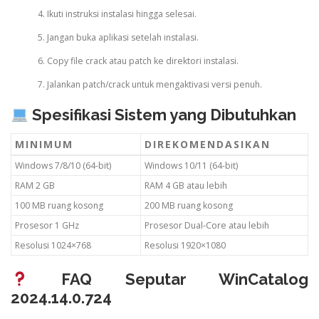
Ikuti instruksi instalasi hingga selesai.
Jangan buka aplikasi setelah instalasi.
Copy file crack atau patch ke direktori instalasi.
Jalankan patch/crack untuk mengaktivasi versi penuh.
Spesifikasi Sistem yang Dibutuhkan
MINIMUM
DIREKOMENDASIKAN
Windows 7/8/10 (64-bit)
Windows 10/11 (64-bit)
RAM 2 GB
RAM 4 GB atau lebih
100 MB ruang kosong
200 MB ruang kosong
Prosesor 1 GHz
Prosesor Dual-Core atau lebih
Resolusi 1024×768
Resolusi 1920×1080
FAQ Seputar WinCatalog
2024.14.0.724