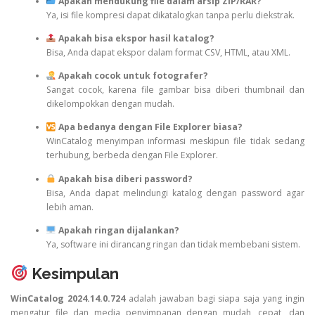
Apakah mendukung file dalam arsip ZIP/RAR?
Ya, isi file kompresi dapat dikatalogkan tanpa perlu diekstrak.
Apakah bisa ekspor hasil katalog?
Bisa, Anda dapat ekspor dalam format CSV, HTML, atau XML.
Apakah cocok untuk fotografer?
Sangat cocok, karena file gambar bisa diberi thumbnail dan
dikelompokkan dengan mudah.
Apa bedanya dengan File Explorer biasa?
WinCatalog menyimpan informasi meskipun file tidak sedang
terhubung, berbeda dengan File Explorer.
Apakah bisa diberi password?
Bisa, Anda dapat melindungi katalog dengan password agar
lebih aman.
Apakah ringan dijalankan?
Ya, software ini dirancang ringan dan tidak membebani sistem.
Kesimpulan
WinCatalog 2024.14.0.724
adalah jawaban bagi siapa saja yang ingin
mengatur file dan media penyimpanan dengan mudah, cepat, dan