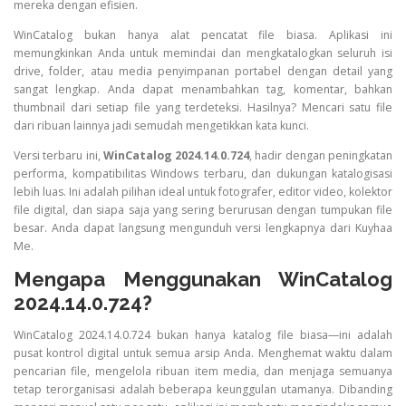
mereka dengan efisien.
WinCatalog bukan hanya alat pencatat file biasa. Aplikasi ini
memungkinkan Anda untuk memindai dan mengkatalogkan seluruh isi
drive, folder, atau media penyimpanan portabel dengan detail yang
sangat lengkap. Anda dapat menambahkan tag, komentar, bahkan
thumbnail dari setiap file yang terdeteksi. Hasilnya? Mencari satu file
dari ribuan lainnya jadi semudah mengetikkan kata kunci.
Versi terbaru ini,
WinCatalog 2024.14.0.724
, hadir dengan peningkatan
performa, kompatibilitas Windows terbaru, dan dukungan katalogisasi
lebih luas. Ini adalah pilihan ideal untuk fotografer, editor video, kolektor
file digital, dan siapa saja yang sering berurusan dengan tumpukan file
besar. Anda dapat langsung mengunduh versi lengkapnya dari Kuyhaa
Me.
Mengapa Menggunakan WinCatalog
2024.14.0.724?
WinCatalog 2024.14.0.724 bukan hanya katalog file biasa—ini adalah
pusat kontrol digital untuk semua arsip Anda. Menghemat waktu dalam
pencarian file, mengelola ribuan item media, dan menjaga semuanya
tetap terorganisasi adalah beberapa keunggulan utamanya. Dibanding