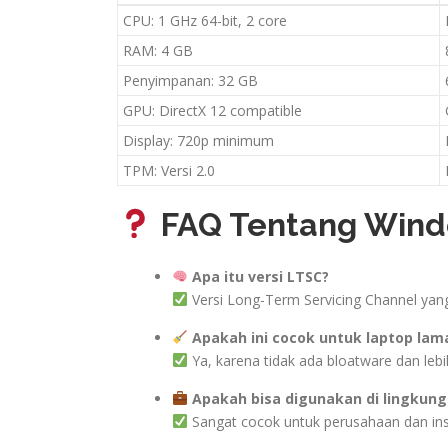
CPU: 1 GHz 64-bit, 2 core
RAM: 4 GB
Penyimpanan: 32 GB
GPU: DirectX 12 compatible
Display: 720p minimum
TPM: Versi 2.0
FAQ Tentang Windo
Apa itu versi LTSC?
Versi Long-Term Servicing Channel yan
Apakah ini cocok untuk laptop lam
Ya, karena tidak ada bloatware dan lebih 
Apakah bisa digunakan di lingkung
Sangat cocok untuk perusahaan dan inst