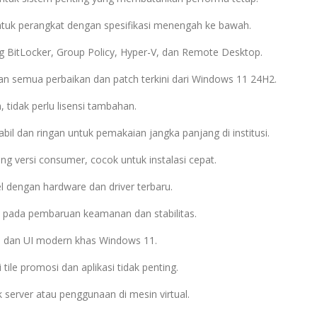
ntuk perangkat dengan spesifikasi menengah ke bawah.
 BitLocker, Group Policy, Hyper-V, dan Remote Desktop.
an semua perbaikan dan patch terkini dari Windows 11 24H2.
, tidak perlu lisensi tambahan.
tabil dan ringan untuk pemakaian jangka panjang di institusi.
ding versi consumer, cocok untuk instalasi cepat.
l dengan hardware dan driver terbaru.
a pada pembaruan keamanan dan stabilitas.
b dan UI modern khas Windows 11.
 tile promosi dan aplikasi tidak penting.
 server atau penggunaan di mesin virtual.