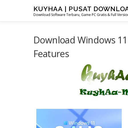
Skip
KUYHAA | PUSAT DOWNLO
to
Download Software Terbaru, Game PC Gratis & Full Version
content
Download Windows 11 E
Features