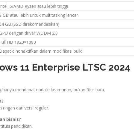
Intel i5/AMD Ryzen atau lebih tinggi
8 GB atau lebih untuk multitasking lancar
64 GB (SSD direkomendasikan)
GPU dengan driver WDDM 2.0
Full HD 1920×1080
Dapat dinonaktifkan dalam modifikasi build
ws 11 Enterprise LTSC 2024
g hanya mendapat update keamanan, bukan fitur baru.
a?
ringan dari versi reguler.
an bisnis?
itusi pendidikan.