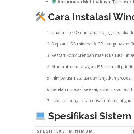
Antarmuka Multibahasa
: Termasuk B
Cara Instalasi Win
Unduh file ISO dari tautan yang tersedia di a
Siapkan USB minimal 8 GB dan gunakan R
Restart komputer dan masuk ke BIOS (bias
Atur urutan boot agar USB menjadi priorit
Pilih partisi instalasi dan lanjutkan proses i
Setelah instalasi selesai, sistem akan akti
Lakukan pengaturan dasar dan mulai gun
Spesifikasi Siste
SPESIFIKASI MINIMUM