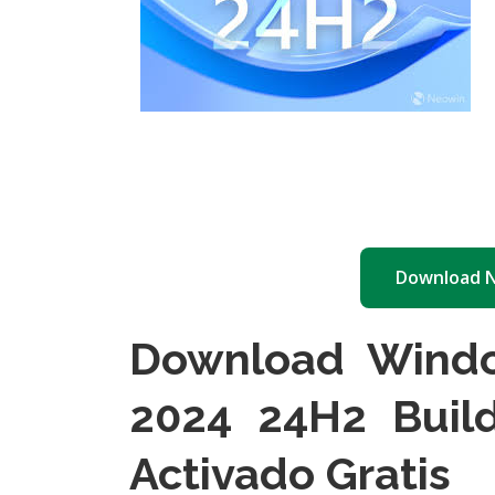
Download 
Download Windo
2024 24H2 Buil
Activado Gratis