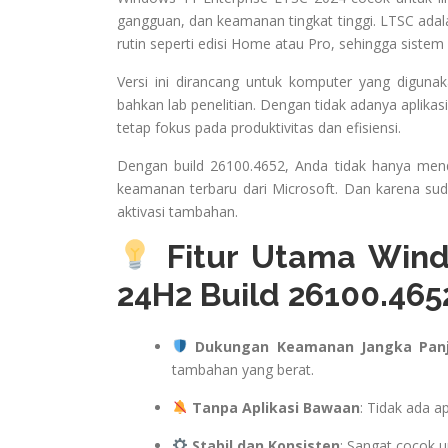
gangguan, dan keamanan tingkat tinggi. LTSC adal
rutin seperti edisi Home atau Pro, sehingga siste
Versi ini dirancang untuk komputer yang digunaka
bahkan lab penelitian. Dengan tidak adanya aplikas
tetap fokus pada produktivitas dan efisiensi.
Dengan build 26100.4652, Anda tidak hanya mend
keamanan terbaru dari Microsoft. Dan karena s
aktivasi tambahan.
Fitur Utama Wind
24H2 Build 26100.465
Dukungan Keamanan Jangka Pan
tambahan yang berat.
Tanpa Aplikasi Bawaan
: Tidak ada a
Stabil dan Konsisten
: Sangat cocok 