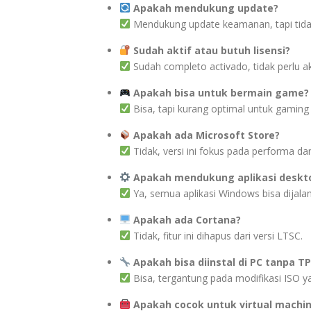
Apakah mendukung update?
Mendukung update keamanan, tapi tidak
Sudah aktif atau butuh lisensi?
Sudah completo activado, tidak perlu a
Apakah bisa untuk bermain game?
Bisa, tapi kurang optimal untuk gaming 
Apakah ada Microsoft Store?
Tidak, versi ini fokus pada performa d
Apakah mendukung aplikasi deskto
Ya, semua aplikasi Windows bisa dijalan
Apakah ada Cortana?
Tidak, fitur ini dihapus dari versi LTSC.
Apakah bisa diinstal di PC tanpa T
Bisa, tergantung pada modifikasi ISO y
Apakah cocok untuk virtual machi