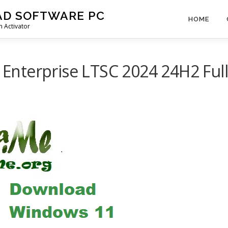
AD SOFTWARE PC
HOME
 Activator
nterprise LTSC 2024 24H2 Ful