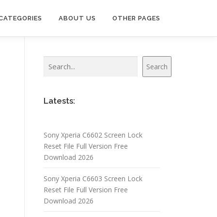
CATEGORIES
ABOUT US
OTHER PAGES
Search
l
Search
Latests:
Sony Xperia C6602 Screen Lock
Reset File Full Version Free
Download 2026
Sony Xperia C6603 Screen Lock
Reset File Full Version Free
Download 2026