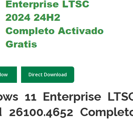
Now
Direct Download
ws 11 Enterprise LTS
d 26100.4652 Complet