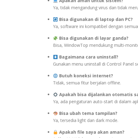
Apakah aman untuk sistem?
Ya, tidak mengandung virus dan tidak meru
Bisa digunakan di laptop dan PC?
Ya, software ini kompatibel dengan semua
Bisa digunakan di layar ganda?
Bisa, WindowTop mendukung multi-monito
Bagaimana cara uninstall?
Gunakan menu uninstall di Control Panel sep
Butuh koneksi internet?
Tidak, semua fitur berjalan offline.
Apakah bisa dijalankan otomatis s
Ya, ada pengaturan auto-start di dalam apli
Bisa ubah tema tampilan?
Ya, tersedia light dan dark mode.
Apakah file saya akan aman?