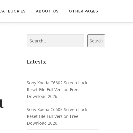
CATEGORIES
ABOUT US
OTHER PAGES
Search
Search
Latests:
Sony Xperia C6602 Screen Lock
Reset File Full Version Free
Download 2026
l
Sony Xperia C6603 Screen Lock
Reset File Full Version Free
Download 2026