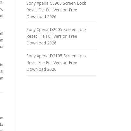
r.
Sony Xperia C6903 Screen Lock
s,
Reset File Full Version Free
an
Download 2026
Sony Xperia D2005 Screen Lock
an
Reset File Full Version Free
an
Download 2026
na
Sony Xperia D2105 Screen Lock
Reset File Full Version Free
in
Download 2026
si
an
an
la