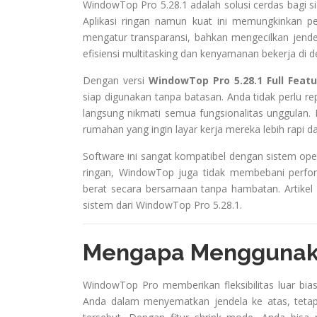
WindowTop Pro 5.28.1 adalah solusi cerdas bagi si
Aplikasi ringan namun kuat ini memungkinkan pe
mengatur transparansi, bahkan mengecilkan jende
efisiensi multitasking dan kenyamanan bekerja di d
Dengan versi
WindowTop Pro 5.28.1 Full Feat
siap digunakan tanpa batasan. Anda tidak perlu r
langsung nikmati semua fungsionalitas unggulan. 
rumahan yang ingin layar kerja mereka lebih rapi dan
Software ini sangat kompatibel dengan sistem ope
ringan, WindowTop juga tidak membebani perform
berat secara bersamaan tanpa hambatan. Artikel in
sistem dari WindowTop Pro 5.28.1.
Mengapa Menggunaka
WindowTop Pro memberikan fleksibilitas luar bi
Anda dalam menyematkan jendela ke atas, tetapi