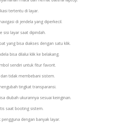
si tertentu di layar.
navigasi di jendela yang diperkecil.
isi layar saat dipindah.
pat yang bisa diakses dengan satu klik.
ela bisa dilalui klik ke belakang.
ol sendiri untuk fitur favorit.
 dan tidak membebani sistem.
engubah tingkat transparansi.
isa diubah ukurannya sesuai keinginan.
is saat booting sistem.
 pengguna dengan banyak layar.