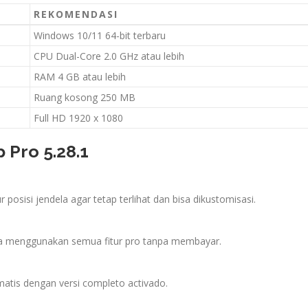
REKOMENDASI
Windows 10/11 64-bit terbaru
CPU Dual-Core 2.0 GHz atau lebih
RAM 4 GB atau lebih
Ruang kosong 250 MB
Full HD 1920 x 1080
Pro 5.28.1
posisi jendela agar tetap terlihat dan bisa dikustomisasi.
 bisa menggunakan semua fitur pro tanpa membayar.
matis dengan versi completo activado.