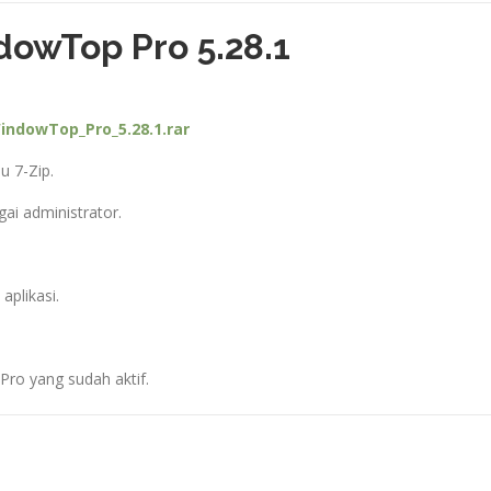
dowTop Pro 5.28.1
WindowTop_Pro_5.28.1.rar
u 7-Zip.
gai administrator.
aplikasi.
 Pro yang sudah aktif.