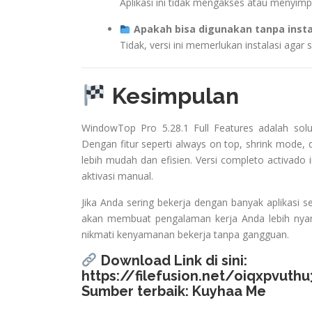
Aplikasi ini tidak mengakses atau menyimpa
Apakah bisa digunakan tanpa insta
Tidak, versi ini memerlukan instalasi agar 
Kesimpulan
WindowTop Pro 5.28.1 Full Features adalah solu
Dengan fitur seperti always on top, shrink mode,
lebih mudah dan efisien. Versi completo activado 
aktivasi manual.
Jika Anda sering bekerja dengan banyak aplikasi
akan membuat pengalaman kerja Anda lebih nyam
nikmati kenyamanan bekerja tanpa gangguan.
Download Link di sini:
https://filefusion.net/oiqxpvuth
Sumber terbaik:
Kuyhaa Me