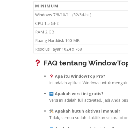
MINIMUM
Windows 7/8/10/11 (32/64-bit)
CPU 1.5 GHz
RAM 2 GB
Ruang Harddisk 100 MB
Resolusi layar 1024 x 768
FAQ tentang WindowTop 
Apa itu WindowTop Pro?
Ini adalah aplikasi Windows untuk mengatur 
Apakah versi ini gratis?
Versi ini adalah full activated, jadi Anda
Apakah butuh aktivasi manual?
Tidak, semua sudah diaktifkan secara oto