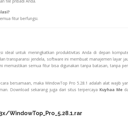
n file pribadi Anda.
lasi?
semua fitur berfungsi.
si ideal untuk meningkatkan produktivitas Anda di depan kompute
 dan transparansi jendela, software ini membuat manajemen layar ja
ini memastikan semua fitur bisa digunakan tanpa batasan, tanpa per
 secara bersamaan, maka WindowTop Pro 5.28.1 adalah alat wajib ya
an. Download sekarang juga dari situs terpercaya
Kuyhaa Me
d
u3x/WindowTop_Pro_5.28.1.rar