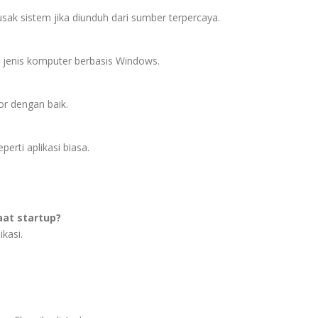
sak sistem jika diunduh dari sumber terpercaya.
 jenis komputer berbasis Windows.
r dengan baik.
erti aplikasi biasa.
aat startup?
kasi.