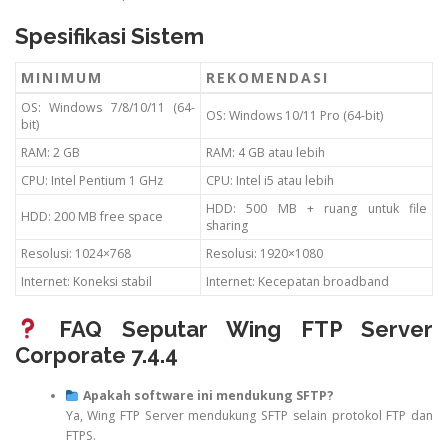
Spesifikasi Sistem
MINIMUM
REKOMENDASI
OS: Windows 7/8/10/11 (64-
OS: Windows 10/11 Pro (64-bit)
bit)
RAM: 2 GB
RAM: 4 GB atau lebih
CPU: Intel Pentium 1 GHz
CPU: Intel i5 atau lebih
HDD: 500 MB + ruang untuk file
HDD: 200 MB free space
sharing
Resolusi: 1024×768
Resolusi: 1920×1080
Internet: Koneksi stabil
Internet: Kecepatan broadband
FAQ Seputar Wing FTP Server
Corporate 7.4.4
Apakah software ini mendukung SFTP?
Ya, Wing FTP Server mendukung SFTP selain protokol FTP dan
FTPS.