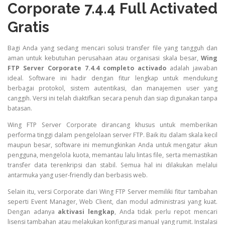
Corporate 7.4.4 Full Activated
Gratis
Bagi Anda yang sedang mencari solusi transfer file yang tangguh dan
aman untuk kebutuhan perusahaan atau organisasi skala besar,
Wing
FTP Server Corporate 7.4.4 completo activado
adalah jawaban
ideal. Software ini hadir dengan fitur lengkap untuk mendukung
berbagai protokol, sistem autentikasi, dan manajemen user yang
canggih. Versi ini telah diaktifkan secara penuh dan siap digunakan tanpa
batasan.
Wing FTP Server Corporate dirancang khusus untuk memberikan
performa tinggi dalam pengelolaan server FTP. Baik itu dalam skala kecil
maupun besar, software ini memungkinkan Anda untuk mengatur akun
pengguna, mengelola kuota, memantau lalu lintas file, serta memastikan
transfer data terenkripsi dan stabil. Semua hal ini dilakukan melalui
antarmuka yang user-friendly dan berbasis web.
Selain itu, versi Corporate dari Wing FTP Server memiliki fitur tambahan
seperti Event Manager, Web Client, dan modul administrasi yang kuat.
Dengan adanya
aktivasi lengkap
, Anda tidak perlu repot mencari
lisensi tambahan atau melakukan konfigurasi manual yang rumit. Instalasi