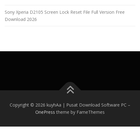
Sony Xperia D2105 Screen Lock Reset File Full Version Free
Download 2026
Copyright © 2026 kuyhAa | Pusat Download Software PC
–
OnePress
theme by FameThemes