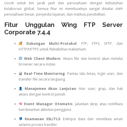
cocok untuk tim jarak jauh dan perusahaan dengan kebutuhan
kolaborasi global. Semua fitur ini membuatnya sangat disukai oleh
perusahaan besar, penyedia layanan, dan institusi pendidikan.
Fitur Unggulan Wing FTP Server
Corporate 7.4.4
Dukungan Multi-Protokol
: FTP, FTPS, SFTP, dan
HTTP/HTTPS untuk fleksibilitas maksimum.
Web Client Modern
: Akses file dan kontrol akun melalui
browser secara instan.
Real-Time Monitoring
: Pantau lalu lintas, login user, dan
transfer file secara langsung.
Manajemen Akun Lanjutan
: Atur user, grup, dan hak
akses dengan kontrol penuh.
Event Manager Otomatis
: Jalankan skrip atau notifikasi
berdasarkan aktivitas pengguna.
Keamanan SSL/TLS
: Enkripsi data dan otentikasi aman
selama proses transfer.