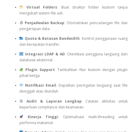
Virtual Folders
: Buat struktur folder kustom tanpa
mengubah sistem file asli.
Penjadwalan Backup
: Otomatiskan pencadangan file dan
pengarsipan data.
Quota & Batasan Bandwidth
: Kontrol penggunaan ruang
dan kecepatan transfer.
Integrasi LDAP & AD
: Otentikasi pengguna langsung dari
database eksternal.
Plugin Support
: Tambahkan fitur kustom dengan plugin
pihak ketiga.
Notifikasi Email
: Dapatkan peringatan langsung saat file
diunggah atau diunduh.
Audit & Laporan Lengkap
: Catatan aktivitas untuk
keperluan compliance dan keamanan.
Kinerja Tinggi
: Optimalisasi multi-threading untuk
performa maksimal.