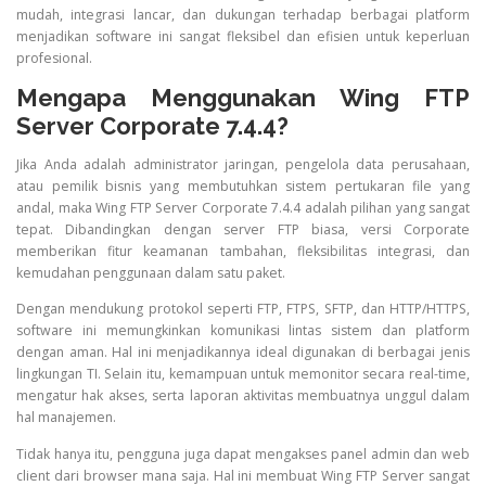
mudah, integrasi lancar, dan dukungan terhadap berbagai platform
menjadikan software ini sangat fleksibel dan efisien untuk keperluan
profesional.
Mengapa Menggunakan Wing FTP
Server Corporate 7.4.4?
Jika Anda adalah administrator jaringan, pengelola data perusahaan,
atau pemilik bisnis yang membutuhkan sistem pertukaran file yang
andal, maka Wing FTP Server Corporate 7.4.4 adalah pilihan yang sangat
tepat. Dibandingkan dengan server FTP biasa, versi Corporate
memberikan fitur keamanan tambahan, fleksibilitas integrasi, dan
kemudahan penggunaan dalam satu paket.
Dengan mendukung protokol seperti FTP, FTPS, SFTP, dan HTTP/HTTPS,
software ini memungkinkan komunikasi lintas sistem dan platform
dengan aman. Hal ini menjadikannya ideal digunakan di berbagai jenis
lingkungan TI. Selain itu, kemampuan untuk memonitor secara real-time,
mengatur hak akses, serta laporan aktivitas membuatnya unggul dalam
hal manajemen.
Tidak hanya itu, pengguna juga dapat mengakses panel admin dan web
client dari browser mana saja. Hal ini membuat Wing FTP Server sangat