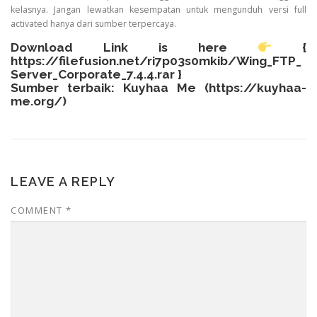
kelasnya. Jangan lewatkan kesempatan untuk mengunduh versi full
activated hanya dari sumber terpercaya.
Download Link is here
{
https://filefusion.net/ri7p03s0mkib/Wing_FTP_
Server_Corporate_7.4.4.rar
}
Sumber terbaik: Kuyhaa Me (
https://kuyhaa-
me.org/
)
LEAVE A REPLY
COMMENT
*