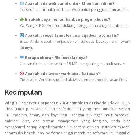
Apakah ada web panel untuk klien dan admin?
Tersedia antarmuka berbasis web untuk pengguna dan admin.
Bisakah saya menambahkan plugin khusus?
Ya, Wing FTP Server mendukung penggunaan plugin tambahan.
Apakah proses transfer bisa dijadwal otomatis?
Bisa, Anda dapat menjadwalkan upload, backup, dan event
lainnya.
Berapa ukuran file instalasinya?
Ukuran file installer sekitar 15 MB, sangat ringan untuk server.
Apakah ada watermark atau batasan?
Tidak ada. Versi ini sudah diaktivasi penuh tanpa batasan fitur.
Kesimpulan
Wing FTP Server Corporate 7.4.4 completo activado
adalah solusi
ideal untuk perusahaan dan profesional TI yang membutuhkan server
FTP modern, aman, dan kaya fitur. Dengan dukungan multi-protokol,
enkripsi kuat, dan sistem manajemen yang lengkap, Anda bisa
mengontrol setiap aspek transfer file secara efisien. Installasi mudah,
antarmuka bersih, dan performa tinggi membuat software ini unggul di