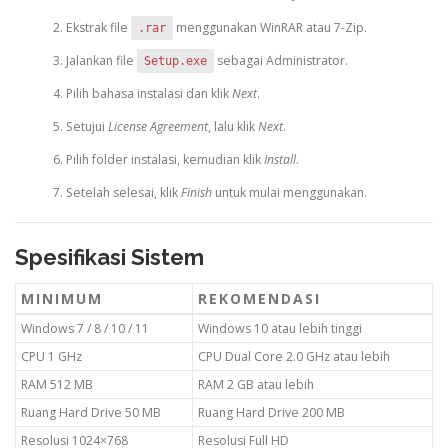
Ekstrak file
menggunakan WinRAR atau 7-Zip.
.rar
Jalankan file
sebagai Administrator.
Setup.exe
Pilih bahasa instalasi dan klik
Next
.
Setujui
License Agreement
, lalu klik
Next
.
Pilih folder instalasi, kemudian klik
Install
.
Setelah selesai, klik
Finish
untuk mulai menggunakan.
Spesifikasi Sistem
MINIMUM
REKOMENDASI
Windows 7 / 8 / 10 / 11
Windows 10 atau lebih tinggi
CPU 1 GHz
CPU Dual Core 2.0 GHz atau lebih
RAM 512 MB
RAM 2 GB atau lebih
Ruang Hard Drive 50 MB
Ruang Hard Drive 200 MB
Resolusi 1024×768
Resolusi Full HD