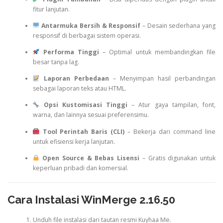
fitur lanjutan.
Antarmuka Bersih & Responsif
– Desain sederhana yang
responsif di berbagai sistem operasi.
Performa Tinggi
– Optimal untuk membandingkan file
besar tanpa lag.
Laporan Perbedaan
– Menyimpan hasil perbandingan
sebagai laporan teks atau HTML.
Opsi Kustomisasi Tinggi
– Atur gaya tampilan, font,
warna, dan lainnya sesuai preferensimu.
Tool Perintah Baris (CLI)
– Bekerja dari command line
untuk efisiensi kerja lanjutan.
Open Source & Bebas Lisensi
– Gratis digunakan untuk
keperluan pribadi dan komersial.
Cara Instalasi WinMerge 2.16.50
Unduh file instalasi dari tautan resmi Kuyhaa Me.