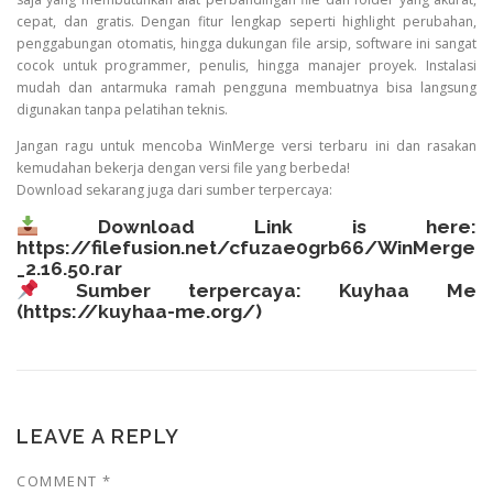
cepat, dan gratis. Dengan fitur lengkap seperti highlight perubahan,
penggabungan otomatis, hingga dukungan file arsip, software ini sangat
cocok untuk programmer, penulis, hingga manajer proyek. Instalasi
mudah dan antarmuka ramah pengguna membuatnya bisa langsung
digunakan tanpa pelatihan teknis.
Jangan ragu untuk mencoba WinMerge versi terbaru ini dan rasakan
kemudahan bekerja dengan versi file yang berbeda!
Download sekarang juga dari sumber terpercaya:
Download Link is here:
https://filefusion.net/cfuzae0grb66/WinMerge
_2.16.50.rar
Sumber terpercaya: Kuyhaa Me
(
https://kuyhaa-me.org/
)
LEAVE A REPLY
COMMENT
*