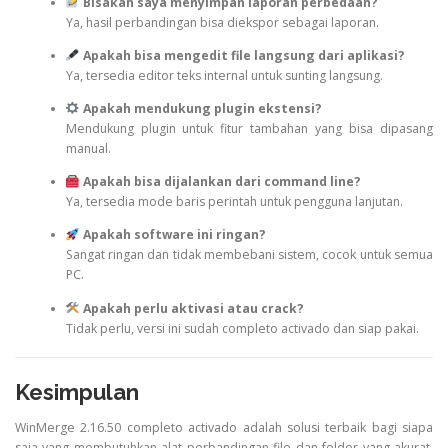
Bisakah saya menyimpan laporan perbedaan?
Ya, hasil perbandingan bisa diekspor sebagai laporan.
Apakah bisa mengedit file langsung dari aplikasi?
Ya, tersedia editor teks internal untuk sunting langsung.
Apakah mendukung plugin ekstensi?
Mendukung plugin untuk fitur tambahan yang bisa dipasang
manual.
Apakah bisa dijalankan dari command line?
Ya, tersedia mode baris perintah untuk pengguna lanjutan.
Apakah software ini ringan?
Sangat ringan dan tidak membebani sistem, cocok untuk semua
PC.
Apakah perlu aktivasi atau crack?
Tidak perlu, versi ini sudah completo activado dan siap pakai.
Kesimpulan
WinMerge 2.16.50 completo activado adalah solusi terbaik bagi siapa
saja yang membutuhkan alat perbandingan file dan folder yang akurat,