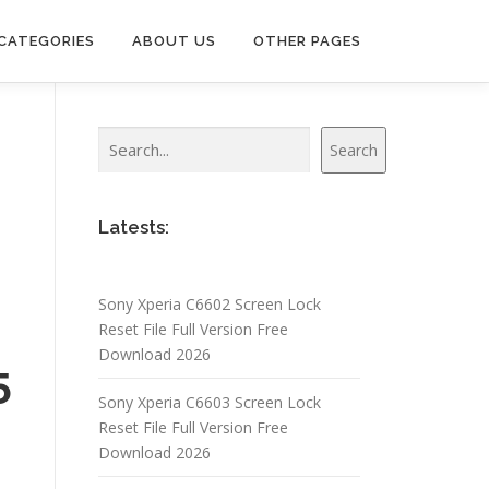
CATEGORIES
ABOUT US
OTHER PAGES
Search
Search
Latests:
Sony Xperia C6602 Screen Lock
Reset File Full Version Free
Download 2026
5
Sony Xperia C6603 Screen Lock
Reset File Full Version Free
Download 2026