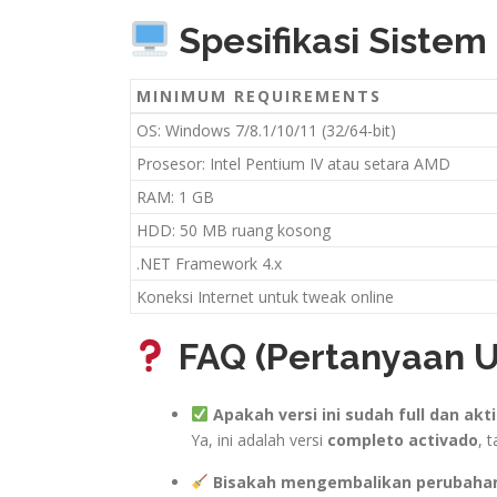
Spesifikasi Sistem
MINIMUM REQUIREMENTS
OS: Windows 7/8.1/10/11 (32/64-bit)
Prosesor: Intel Pentium IV atau setara AMD
RAM: 1 GB
HDD: 50 MB ruang kosong
.NET Framework 4.x
Koneksi Internet untuk tweak online
FAQ (Pertanyaan
Apakah versi ini sudah full dan akti
Ya, ini adalah versi
completo activado
, 
Bisakah mengembalikan perubaha