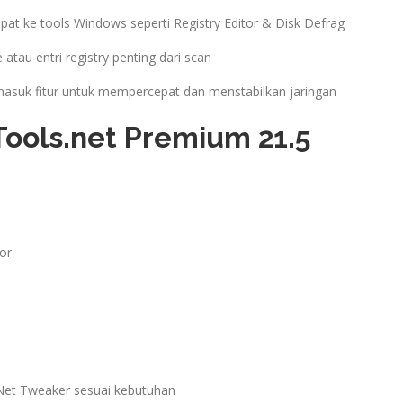
pat ke tools Windows seperti Registry Editor & Disk Defrag
e atau entri registry penting dari scan
asuk fitur untuk mempercepat dan menstabilkan jaringan
Tools.net Premium 21.5
or
 Net Tweaker sesuai kebutuhan