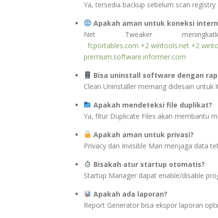
Ya, tersedia backup sebelum scan registry a
Apakah aman untuk koneksi intern
Net Tweaker meningkat
fcportables.com
+2
wintools.net
+2
wint
premium.software.informer.com
Bisa uninstall software dengan rap
Clean Uninstaller memang didesain untuk i
Apakah mendeteksi file duplikat?
Ya, fitur Duplicate Files akan membantu 
Apakah aman untuk privasi?
Privacy dan Invisible Man menjaga data te
Bisakah atur startup otomatis?
Startup Manager dapat enable/disable pro
Apakah ada laporan?
Report Generator bisa ekspor laporan opti