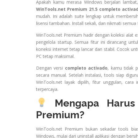
Apakah kamu merasa Windows berjalan lambat
WinTools.net Premium 21.5 completo activa
mudah. Ini adalah suite lengkap untuk members
lisensi tambahan. Install sekali, dan nikmati semua
WinTools.net Premium hadir dengan koleksi alat esen
pengelola startup. Semua fitur ini dirancang u
koneksi internet tetap lancar dan stabil. Cocok u
PC tetap maksimal.
Dengan versi
completo activado
, kamu tidak p
secara manual. Setelah instalasi, tools siap dig
WinTools.net layak dipilih, fitur unggulan, cara
terpercaya.
Mengapa Harus 
Premium?
WinTools.net Premium bukan sekadar tools bi
Windows, mulai dari uninstall aplikasi dengan bersi