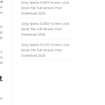
ad
Sony Xperia C6903 Screen Lock
an
Reset File Full Version Free
au
Download 2026
Sony Xperia D2005 Screen Lock
an
Reset File Full Version Free
ga
Download 2026
ga
Sony Xperia D2105 Screen Lock
Reset File Full Version Free
re
Download 2026
pa
ad
t
ma