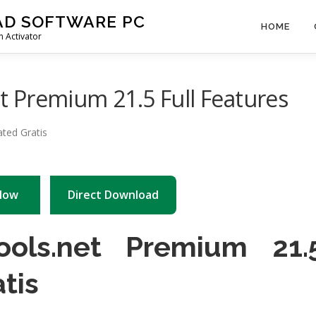
AD SOFTWARE PC
HOME
 Activator
 Premium 21.5 Full Features
Now
Direct Download
ols.net Premium 21.
tis