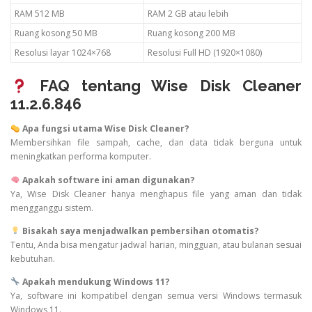
RAM 512 MB
RAM 2 GB atau lebih
Ruang kosong 50 MB
Ruang kosong 200 MB
Resolusi layar 1024×768
Resolusi Full HD (1920×1080)
FAQ tentang Wise Disk Cleaner
11.2.6.846
Apa fungsi utama Wise Disk Cleaner?
Membersihkan file sampah, cache, dan data tidak berguna untuk
meningkatkan performa komputer.
Apakah software ini aman digunakan?
Ya, Wise Disk Cleaner hanya menghapus file yang aman dan tidak
mengganggu sistem.
Bisakah saya menjadwalkan pembersihan otomatis?
Tentu, Anda bisa mengatur jadwal harian, mingguan, atau bulanan sesuai
kebutuhan.
Apakah mendukung Windows 11?
Ya, software ini kompatibel dengan semua versi Windows termasuk
Windows 11.