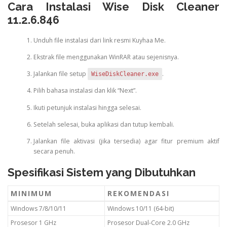
Cara Instalasi Wise Disk Cleaner
11.2.6.846
Unduh file instalasi dari link resmi Kuyhaa Me.
Ekstrak file menggunakan WinRAR atau sejenisnya.
Jalankan file setup
.
WiseDiskCleaner.exe
Pilih bahasa instalasi dan klik “Next”.
Ikuti petunjuk instalasi hingga selesai.
Setelah selesai, buka aplikasi dan tutup kembali.
Jalankan file aktivasi (jika tersedia) agar fitur premium aktif
secara penuh.
Spesifikasi Sistem yang Dibutuhkan
MINIMUM
REKOMENDASI
Windows 7/8/10/11
Windows 10/11 (64-bit)
Prosesor 1 GHz
Prosesor Dual-Core 2.0 GHz