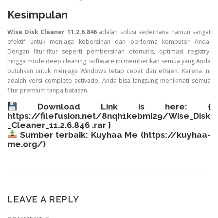
Kesimpulan
Wise Disk Cleaner 11.2.6.846
adalah solusi sederhana namun sangat
efektif untuk menjaga kebersihan dan performa komputer Anda.
Dengan fitur-fitur seperti pembersihan otomatis, optimasi registry,
hingga mode deep cleaning, software ini memberikan semua yang Anda
butuhkan untuk menjaga Windows tetap cepat dan efisien. Karena ini
adalah versi completo activado, Anda bisa langsung menikmati semua
fitur premium tanpa batasan.
Download Link is here: {
https://filefusion.net/8nqh1kebmi29/Wise_Disk
_Cleaner_11.2.6.846 .rar
}
Sumber terbaik: Kuyhaa Me (
https://kuyhaa-
me.org/
)
LEAVE A REPLY