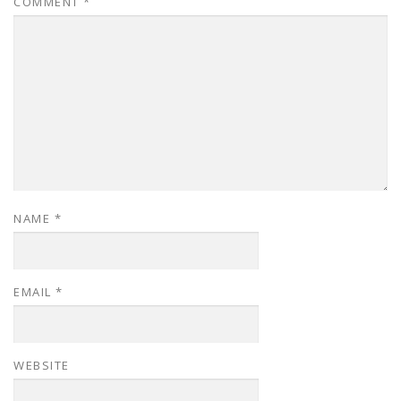
COMMENT
*
NAME
*
EMAIL
*
WEBSITE