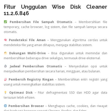
Fitur Unggulan Wise Disk Cleaner
11.2.6.846
Pembersihan File Sampah Otomatis
– Membersihkan file
temporary, cache browser, log sistem, dan file sampah lainnya secara
otomatis.
Pendeteksi File Aman
– Menggunakan algoritma cerdas untuk
mendeteksi file yang aman dihapus, menjaga stabilitas sistem.
Dukungan Multi-Drive
– Bisa digunakan untuk memindai dan
membersihkan beberapa drive sekaligus, termasuk drive eksternal.
Jadwal Pembersihan Otomatis
– Menyediakan opsi untuk
menjadwalkan pembersihan secara harian, mingguan, atau bulanan.
Pembersih Registry Ringan
– Membersihkan entri registri yang
usang untuk meningkatkan stabilitas sistem.
Optimasi Disk
– Fitur defragmentasi SSD dan HDD agar data
tersusun lebih efisien.
Pembersihan Browser
– Menghapus cache, cookies, dan riwayat
dari berbagai browser seperti Chrome, Firefox, dan Edge.