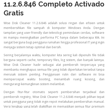
11.2.6.846 Completo Activado
Gratis
Wise Disk Cleaner 11.2.6.846 adalah solusi ringan dan efisien untuk
membersihkan file sampah di komputer Windows Anda. Dengan
tampilan yang user-friendly dan teknologi pemindaian cerdas, software
ini mampu meningkatkan performa PC hanya dalam beberapa klik. Ini
sangat berguna bagi pengguna rumahan hingga profesional IT yang ingin
menjaga sistem tetap optimal dan bersih.
Seiring berjalannya waktu, komputer kita sering kali dipenuhi file tidak
berguna seperti cache, temporary files, log sistem, dan banyak lainnya.
Wise Disk Cleaner hadir sebagai alat pembersih terpercaya yang
membantu menghapus semua file yang tidak diperlukan tersebut tanpa
merusak sistem penting. Penggunaan rutin dari software ini bisa
mempercepat waktu booting, menambah ruang kosong, dan
mengurangi kemungkinan sistem melambat.
Dengan fitur-fitur otomatis seperti pembersihan terjadwal dan
pembersih registry, Wise Disk Cleaner 11.2.6.846 menjadi pilihan tepat
untuk pengguna yang tidak ingin repot melakukan pembersihan manual.
Versi lengkap yang telah diaktifkan ini memastikan semua fitur premium