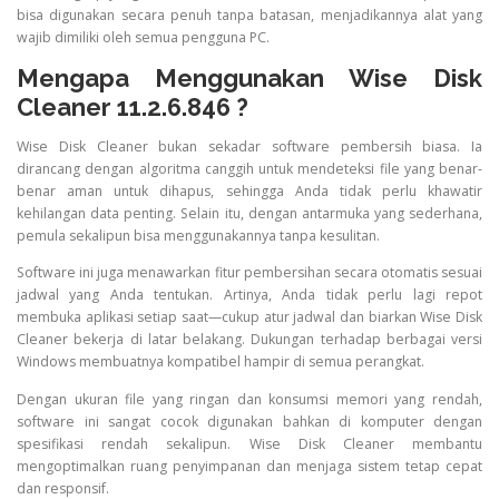
bisa digunakan secara penuh tanpa batasan, menjadikannya alat yang
wajib dimiliki oleh semua pengguna PC.
Mengapa Menggunakan Wise Disk
Cleaner 11.2.6.846 ?
Wise Disk Cleaner bukan sekadar software pembersih biasa. Ia
dirancang dengan algoritma canggih untuk mendeteksi file yang benar-
benar aman untuk dihapus, sehingga Anda tidak perlu khawatir
kehilangan data penting. Selain itu, dengan antarmuka yang sederhana,
pemula sekalipun bisa menggunakannya tanpa kesulitan.
Software ini juga menawarkan fitur pembersihan secara otomatis sesuai
jadwal yang Anda tentukan. Artinya, Anda tidak perlu lagi repot
membuka aplikasi setiap saat—cukup atur jadwal dan biarkan Wise Disk
Cleaner bekerja di latar belakang. Dukungan terhadap berbagai versi
Windows membuatnya kompatibel hampir di semua perangkat.
Dengan ukuran file yang ringan dan konsumsi memori yang rendah,
software ini sangat cocok digunakan bahkan di komputer dengan
spesifikasi rendah sekalipun. Wise Disk Cleaner membantu
mengoptimalkan ruang penyimpanan dan menjaga sistem tetap cepat
dan responsif.