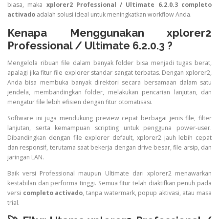
biasa, maka
xplorer2 Professional / Ultimate 6.2.0.3 completo
activado
adalah solusi ideal untuk meningkatkan workflow Anda.
Kenapa Menggunakan xplorer2
Professional / Ultimate 6.2.0.3 ?
Mengelola ribuan file dalam banyak folder bisa menjadi tugas berat,
apalagi jika fitur file explorer standar sangat terbatas. Dengan xplorer2,
Anda bisa membuka banyak direktori secara bersamaan dalam satu
jendela, membandingkan folder, melakukan pencarian lanjutan, dan
mengatur file lebih efisien dengan fitur otomatisasi.
Software ini juga mendukung preview cepat berbagai jenis file, filter
lanjutan, serta kemampuan scripting untuk pengguna power-user.
Dibandingkan dengan file explorer default, xplorer2 jauh lebih cepat
dan responsif, terutama saat bekerja dengan drive besar, file arsip, dan
jaringan LAN.
Baik versi Professional maupun Ultimate dari xplorer2 menawarkan
kestabilan dan performa tinggi. Semua fitur telah diaktifkan penuh pada
versi
completo activado
, tanpa watermark, popup aktivasi, atau masa
trial.