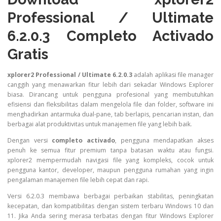
Professional / Ultimate
6.2.0.3 Completo Activado
Gratis
xplorer2 Professional / Ultimate 6.2.0.3
adalah aplikasi file manager
canggih yang menawarkan fitur lebih dari sekadar Windows Explorer
biasa. Dirancang untuk pengguna profesional yang membutuhkan
efisiensi dan fleksibilitas dalam mengelola file dan folder, software ini
menghadirkan antarmuka dual-pane, tab berlapis, pencarian instan, dan
berbagai alat produktivitas untuk manajemen file yang lebih baik.
Dengan versi
completo activado
, pengguna mendapatkan akses
penuh ke semua fitur premium tanpa batasan waktu atau fungsi.
xplorer2 mempermudah navigasi file yang kompleks, cocok untuk
pengguna kantor, developer, maupun pengguna rumahan yang ingin
pengalaman manajemen file lebih cepat dan rapi.
Versi 6.2.0.3 membawa berbagai perbaikan stabilitas, peningkatan
kecepatan, dan kompatibilitas dengan sistem terbaru Windows 10 dan
11. Jika Anda sering merasa terbatas dengan fitur Windows Explorer