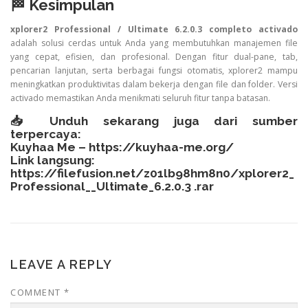
🏁 Kesimpulan
xplorer2 Professional / Ultimate 6.2.0.3 completo activado
adalah solusi cerdas untuk Anda yang membutuhkan manajemen file
yang cepat, efisien, dan profesional. Dengan fitur dual-pane, tab,
pencarian lanjutan, serta berbagai fungsi otomatis, xplorer2 mampu
meningkatkan produktivitas dalam bekerja dengan file dan folder. Versi
activado memastikan Anda menikmati seluruh fitur tanpa batasan.
📥 Unduh sekarang juga dari sumber
terpercaya:
Kuyhaa Me –
https://kuyhaa-me.org/
Link langsung:
https://filefusion.net/z01lb98hm8n0/xplorer2_
Professional__Ultimate_6.2.0.3 .rar
LEAVE A REPLY
COMMENT
*