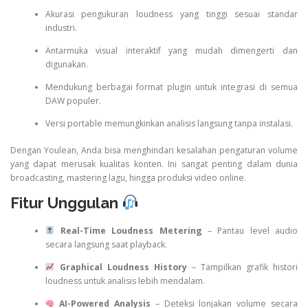
Akurasi pengukuran loudness yang tinggi sesuai standar
industri.
Antarmuka visual interaktif yang mudah dimengerti dan
digunakan.
Mendukung berbagai format plugin untuk integrasi di semua
DAW populer.
Versi portable memungkinkan analisis langsung tanpa instalasi.
Dengan Youlean, Anda bisa menghindari kesalahan pengaturan volume
yang dapat merusak kualitas konten. Ini sangat penting dalam dunia
broadcasting, mastering lagu, hingga produksi video online.
Fitur Unggulan
Real-Time Loudness Metering
– Pantau level audio
secara langsung saat playback.
Graphical Loudness History
– Tampilkan grafik histori
loudness untuk analisis lebih mendalam.
AI-Powered Analysis
– Deteksi lonjakan volume secara