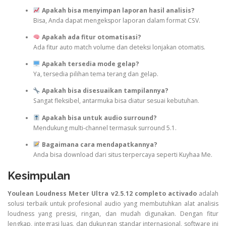
Apakah bisa menyimpan laporan hasil analisis?
Bisa, Anda dapat mengekspor laporan dalam format CSV.
Apakah ada fitur otomatisasi?
Ada fitur auto match volume dan deteksi lonjakan otomatis.
Apakah tersedia mode gelap?
Ya, tersedia pilihan tema terang dan gelap.
Apakah bisa disesuaikan tampilannya?
Sangat fleksibel, antarmuka bisa diatur sesuai kebutuhan.
Apakah bisa untuk audio surround?
Mendukung multi-channel termasuk surround 5.1.
Bagaimana cara mendapatkannya?
Anda bisa download dari situs terpercaya seperti Kuyhaa Me.
Kesimpulan
Youlean Loudness Meter Ultra v2.5.12 completo activado
adalah
solusi terbaik untuk profesional audio yang membutuhkan alat analisis
loudness yang presisi, ringan, dan mudah digunakan. Dengan fitur
lengkap, integrasi luas, dan dukungan standar internasional, software ini