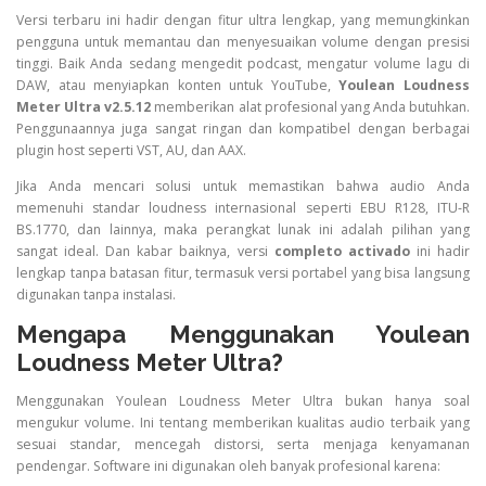
Versi terbaru ini hadir dengan fitur ultra lengkap, yang memungkinkan
pengguna untuk memantau dan menyesuaikan volume dengan presisi
tinggi. Baik Anda sedang mengedit podcast, mengatur volume lagu di
DAW, atau menyiapkan konten untuk YouTube,
Youlean Loudness
Meter Ultra v2.5.12
memberikan alat profesional yang Anda butuhkan.
Penggunaannya juga sangat ringan dan kompatibel dengan berbagai
plugin host seperti VST, AU, dan AAX.
Jika Anda mencari solusi untuk memastikan bahwa audio Anda
memenuhi standar loudness internasional seperti EBU R128, ITU-R
BS.1770, dan lainnya, maka perangkat lunak ini adalah pilihan yang
sangat ideal. Dan kabar baiknya, versi
completo activado
ini hadir
lengkap tanpa batasan fitur, termasuk versi portabel yang bisa langsung
digunakan tanpa instalasi.
Mengapa Menggunakan Youlean
Loudness Meter Ultra?
Menggunakan Youlean Loudness Meter Ultra bukan hanya soal
mengukur volume. Ini tentang memberikan kualitas audio terbaik yang
sesuai standar, mencegah distorsi, serta menjaga kenyamanan
pendengar. Software ini digunakan oleh banyak profesional karena: