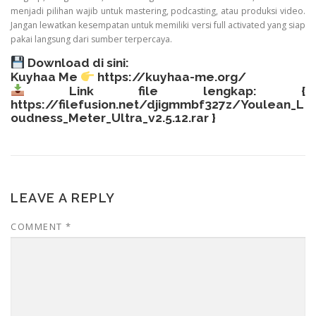
menjadi pilihan wajib untuk mastering, podcasting, atau produksi video.
Jangan lewatkan kesempatan untuk memiliki versi full activated yang siap
pakai langsung dari sumber terpercaya.
Download di sini:
Kuyhaa Me
https://kuyhaa-me.org/
Link file lengkap: {
https://filefusion.net/djigmmbf327z/Youlean_L
oudness_Meter_Ultra_v2.5.12.rar
}
LEAVE A REPLY
COMMENT
*