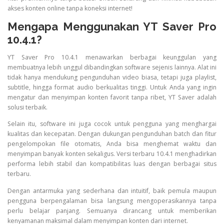
akses konten online tanpa koneksi internet!
Mengapa Menggunakan YT Saver Pro
10.4.1?
YT Saver Pro 10.4.1 menawarkan berbagai keunggulan yang
membuatnya lebih unggul dibandingkan software sejenis lainnya. Alat ini
tidak hanya mendukung pengunduhan video biasa, tetapi juga playlist,
subtitle, hingga format audio berkualitas tinggi. Untuk Anda yang ingin
mengatur dan menyimpan konten favorit tanpa ribet, YT Saver adalah
solusi terbaik.
Selain itu, software ini juga cocok untuk pengguna yang menghargai
kualitas dan kecepatan. Dengan dukungan pengunduhan batch dan fitur
pengelompokan file otomatis, Anda bisa menghemat waktu dan
menyimpan banyak konten sekaligus. Versi terbaru 10.4.1 menghadirkan
performa lebih stabil dan kompatibilitas luas dengan berbagai situs
terbaru.
Dengan antarmuka yang sederhana dan intuitif, baik pemula maupun
pengguna berpengalaman bisa langsung mengoperasikannya tanpa
perlu belajar panjang. Semuanya dirancang untuk memberikan
kenyamanan maksimal dalam menyimpan konten dari internet.