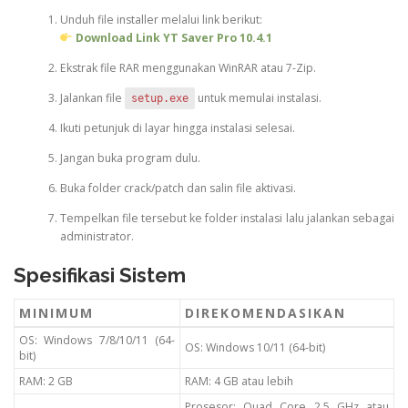
Unduh file installer melalui link berikut:
Download Link YT Saver Pro 10.4.1
Ekstrak file RAR menggunakan WinRAR atau 7-Zip.
Jalankan file
untuk memulai instalasi.
setup.exe
Ikuti petunjuk di layar hingga instalasi selesai.
Jangan buka program dulu.
Buka folder crack/patch dan salin file aktivasi.
Tempelkan file tersebut ke folder instalasi lalu jalankan sebagai
administrator.
Spesifikasi Sistem
MINIMUM
DIREKOMENDASIKAN
OS: Windows 7/8/10/11 (64-
OS: Windows 10/11 (64-bit)
bit)
RAM: 2 GB
RAM: 4 GB atau lebih
Prosesor: Quad Core 2.5 GHz atau