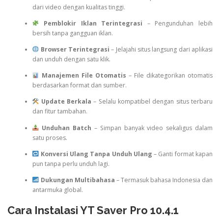
dari video dengan kualitas tinggi.
Pemblokir Iklan Terintegrasi
– Pengunduhan lebih
bersih tanpa gangguan iklan.
Browser Terintegrasi
– Jelajahi situs langsung dari aplikasi
dan unduh dengan satu klik.
Manajemen File Otomatis
– File dikategorikan otomatis
berdasarkan format dan sumber.
Update Berkala
– Selalu kompatibel dengan situs terbaru
dan fitur tambahan.
Unduhan Batch
– Simpan banyak video sekaligus dalam
satu proses.
Konversi Ulang Tanpa Unduh Ulang
– Ganti format kapan
pun tanpa perlu unduh lagi.
Dukungan Multibahasa
– Termasuk bahasa Indonesia dan
antarmuka global.
Cara Instalasi YT Saver Pro 10.4.1