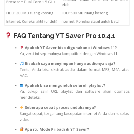
Prosesor: Dual Core 1.5 GHz
lebih
HDD: 200 MB ruang kosong
HDD: 500 MB ruang kosong
Internet: Koneksi aktif (unduh)
Internet: Koneksi stabil untuk batch
FAQ Tentang YT Saver Pro 10.4.1
Apakah YT Saver bisa digunakan di Windows 11?
Ya, versi ini sepenuhnya kompatibel dengan Windows 11.
Bisakah saya menyimpan hanya audionya saja?
Tentu, Anda bisa ekstrak audio dalam format MP3, M4A, atau
AAC.
Apakah bisa mengunduh seluruh playlist?
Ya, cukup salin URL playlist dan software akan otomatis
mendeteksi.
Seberapa cepat proses unduhannya?
Sangat cepat, tergantung kecepatan internet Anda dan resolusi
video.
Apa itu Mode Pribadi di YT Saver?