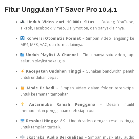
Fitur Unggulan YT Saver Pro 10.4.1
Unduh Video dari 10.000+ Situs
– Dukung YouTube,
TikTok, Facebook, Vimeo, Dailymotion, dan banyak lainnya.
Konversi Otomatis Format
– Simpan video langsung ke
MP4, MP3, AAC, dan format lainnya.
Unduh Playlist & Channel
– Tidak hanya satu video, tapi
seluruh playlist sekaligus.
Kecepatan Unduhan Tinggi
– Gunakan bandwidth penuh
untuk unduhan cepat.
Mode Pribadi
– Simpan video dalam folder terenkripsi
untuk keamanan tambahan.
Antarmuka Ramah Pengguna
– Desain intuitif
memudahkan penggunaan oleh siapa pun.
Resolusi Hingga 8K
– Unduh video dengan resolusi tinggi
untuk tampilan terbaik.
Ekstraksi Audio Berkualitas
– Simpan musik atau audio