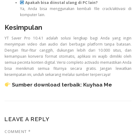
Apakah bisa diinstal ulang di PC lain?
Ya, Anda bisa menggunakan kembali file crack/aktivasi di
komputer lain.
Kesimpulan
YT Saver Pro 10.4.1 adalah solusi lengkap bagi Anda yang ingin
menyimpan video dan audio dari berbagai platform tanpa batasan.
Dengan fitur-fitur canggih, dukungan lebih dari 10.000 situs, dan
kemampuan konversi format otomatis, aplikasi ini wajib dimiliki oleh
semua pecinta konten digital. Versi completo activado memastikan Anda
bisa menikmati semua fiturnya secara gratis. Jangan lewatkan
kesempatan ini, unduh sekarang melalui sumber terpercaya!
Sumber download terbaik:
Kuyhaa Me
LEAVE A REPLY
COMMENT
*