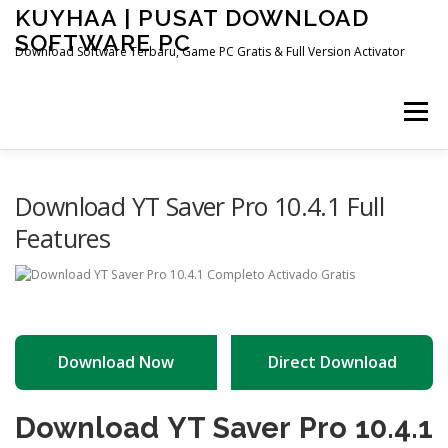
Skip
KUYHAA | PUSAT DOWNLOAD
to
SOFTWARE PC
content
Download Software Terbaru, Game PC Gratis & Full Version Activator
Menu
HOME
CATEGORIES
ABOUT US
Download YT Saver Pro 10.4.1 Full
Features
OTHER PAGES
Download Now
Direct Download
Download YT Saver Pro 10.4.1