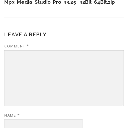
Mp3_Media_Studio_Pro_33.25 _32Bit_64Bit.
zip
LEAVE A REPLY
COMMENT
*
NAME
*