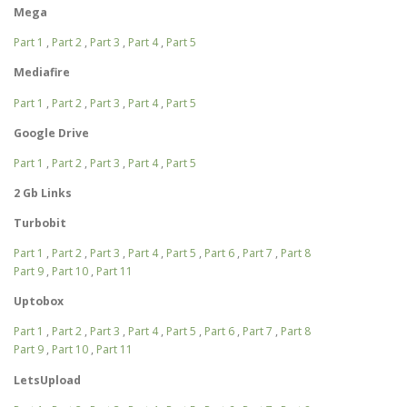
Mega
Part 1
,
Part 2
,
Part 3
,
Part 4
,
Part 5
Mediafire
Part 1
,
Part 2
,
Part 3
,
Part 4
,
Part 5
Google Drive
Part 1
,
Part 2
,
Part 3
,
Part 4
,
Part 5
2 Gb Links
Turbobit
Part 1
,
Part 2
,
Part 3
,
Part 4
,
Part 5
,
Part 6
,
Part 7
,
Part 8
Part 9
,
Part 10
,
Part 11
Uptobox
Part 1
,
Part 2
,
Part 3
,
Part 4
,
Part 5
,
Part 6
,
Part 7
,
Part 8
Part 9
,
Part 10
,
Part 11
LetsUpload