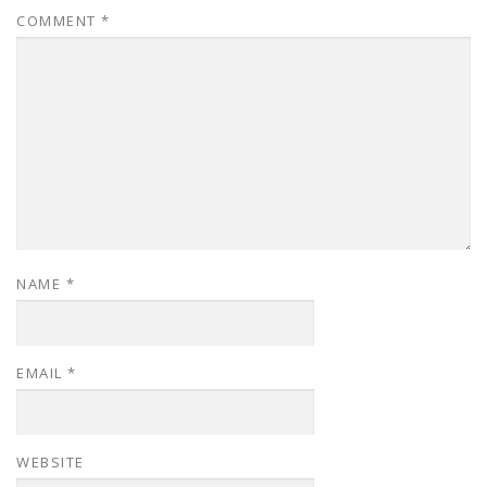
COMMENT
*
NAME
*
EMAIL
*
WEBSITE