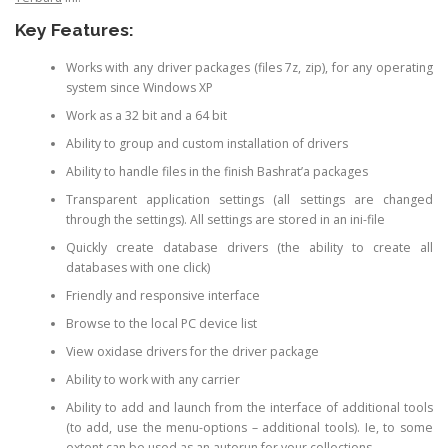
Key Features:
Works with any driver packages (files 7z, zip), for any operating
system since Windows XP
Work as a 32 bit and a 64 bit
Ability to group and custom installation of drivers
Ability to handle files in the finish Bashrat’a packages
Transparent application settings (all settings are changed
through the settings). All settings are stored in an ini-file
Quickly create database drivers (the ability to create all
databases with one click)
Friendly and responsive interface
Browse to the local PC device list
View oxidase drivers for the driver package
Ability to work with any carrier
Ability to add and launch from the interface of additional tools
(to add, use the menu-options – additional tools). Ie, to some
extent can be used as an autorun for your collections