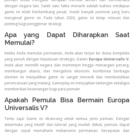
dengan negara lain. Salah satu fakta menarik adalah bahwa meskipun
game ini telah berkembang pesat, masih banyak peminat yang baru
mengenal genre ini. Pada tahun 2026, game ini tetap relevan dan
penting bagi penggemar strategi.
Apa yang Dapat Diharapkan Saat
Memulai?
Ketika Anda memulai permainan, Anda akan terjun ke dunia kompleks
yang penuh dengan keputusan strategis. Dalam
Europa Universalis V
,
Anda akan memilih negara dan memimpin hingga menangani perang,
membangun aliansi, dan mengelola ekonomi. Kombinasi berbagai
elemen ini menjadikan game ini sangat menarik dan membutuhkan
perencanaan yang matang. Gameplay ini menyajikan tantangan sekaligus
memberikan kesenangan bagi para pemain.
Apakah Pemula Bisa Bermain Europa
Universalis V?
Tentu saja! Game ini dirancang untuk semua jenis pemain. Dengan
antarmuka yang intuitif dan tutorial yang mudah diikuti, pemula dapat
dengan cepat memahami mekanisme permainan. Kecepatan dan