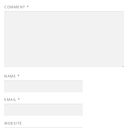
COMMENT
*
NAME
*
EMAIL
*
WEBSITE