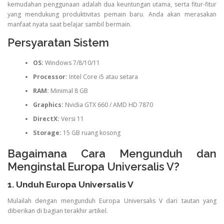
kemudahan penggunaan adalah dua keuntungan utama, serta fitur-fitur
yang mendukung produktivitas pemain baru. Anda akan merasakan
manfaat nyata saat belajar sambil bermain.
Persyaratan Sistem
OS:
Windows 7/8/10/11
Processor:
Intel Core i5 atau setara
RAM:
Minimal 8 GB
Graphics:
Nvidia GTX 660 / AMD HD 7870
DirectX:
Versi 11
Storage:
15 GB ruang kosong
Bagaimana Cara Mengunduh dan
Menginstal Europa Universalis V?
1. Unduh Europa Universalis V
Mulailah dengan mengunduh Europa Universalis V dari tautan yang
diberikan di bagian terakhir artikel.