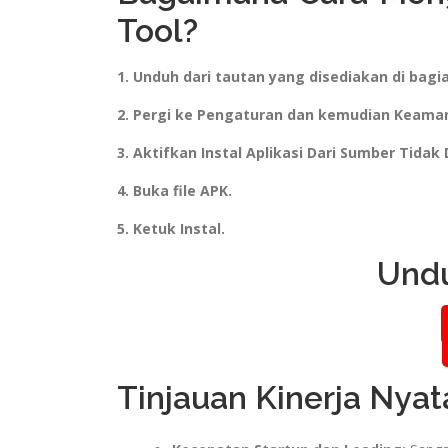
Tool?
1. Unduh dari tautan yang disediakan di bagia
2. Pergi ke Pengaturan dan kemudian Keama
3. Aktifkan Instal Aplikasi Dari Sumber Tidak 
4. Buka file APK.
5. Ketuk Instal.
Undu
Tinjauan Kinerja Nya