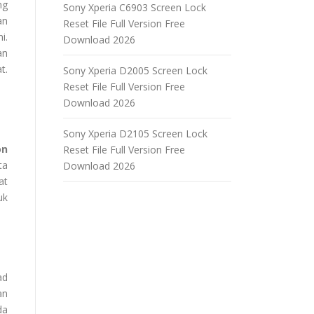
ng
Sony Xperia C6903 Screen Lock
an
Reset File Full Version Free
i.
Download 2026
an
t.
Sony Xperia D2005 Screen Lock
Reset File Full Version Free
Download 2026
Sony Xperia D2105 Screen Lock
on
Reset File Full Version Free
ta
Download 2026
at
uk
ad
an
da