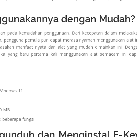
ggunakannya dengan Mudah?
atian pada kemudahan penggunaan. Dari kecepatan dalam melakuk
n, pengguna pemula pun dapat merasa nyaman menggunakan alat in
asakan manfaat nyata dari alat yang mudah dimainkan ini. Deng
ka yang baru pertama kali menggunakan alat semacam ini dap
 Windows 11
00 MB
k beberapa fungsi
gunduh dan Menginstal F-Ke