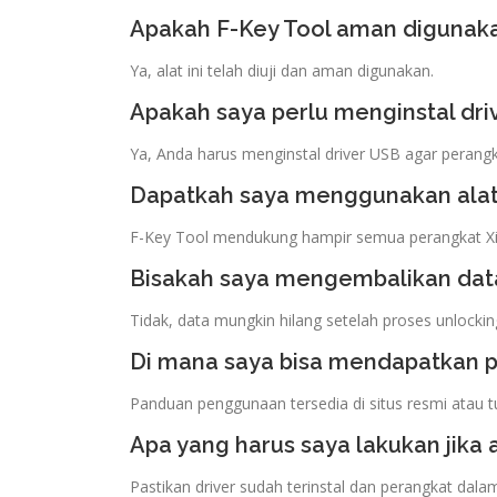
Apakah F-Key Tool aman digunak
Ya, alat ini telah diuji dan aman digunakan.
Apakah saya perlu menginstal dri
Ya, Anda harus menginstal driver USB agar perangka
Dapatkah saya menggunakan alat 
F-Key Tool mendukung hampir semua perangkat X
Bisakah saya mengembalikan data
Tidak, data mungkin hilang setelah proses unlockin
Di mana saya bisa mendapatkan
Panduan penggunaan tersedia di situs resmi atau tut
Apa yang harus saya lakukan jika
Pastikan driver sudah terinstal dan perangkat dal