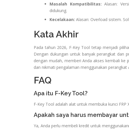
Masalah Kompatibilitas:
Alasan: Versi
didukung.
Kecelakaan:
Alasan: Overload sistem. So
Kata Akhir
Pada tahun 2026, F-Key Tool tetap menjadi pili
Dengan dukungan untuk banyak perangkat dan pr
dengan mudah, memberi Anda akses kembali ke per
dan nikmati pengalaman menggunakan perangkat A
FAQ
Apa itu F-Key Tool?
F-Key Tool adalah alat untuk membuka kunci FRP 
Apakah saya harus membayar unt
Ya, Anda perlu membeli kredit untuk menggunakan