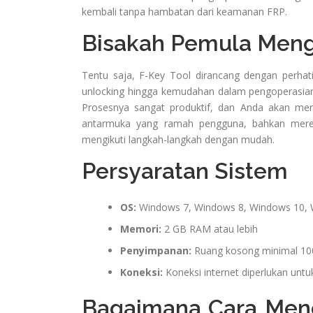
kembali tanpa hambatan dari keamanan FRP.
Bisakah Pemula Men
Tentu saja, F-Key Tool dirancang dengan perh
unlocking hingga kemudahan dalam pengoperasia
Prosesnya sangat produktif, dan Anda akan mer
antarmuka yang ramah pengguna, bahkan mere
mengikuti langkah-langkah dengan mudah.
Persyaratan Sistem
OS:
Windows 7, Windows 8, Windows 10,
Memori:
2 GB RAM atau lebih
Penyimpanan:
Ruang kosong minimal 1
Koneksi:
Koneksi internet diperlukan untu
Bagaimana Cara Men