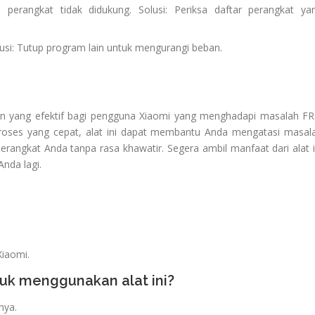
 perangkat tidak didukung. Solusi: Periksa daftar perangkat ya
lusi: Tutup program lain untuk mengurangi beban.
han yang efektif bagi pengguna Xiaomi yang menghadapi masalah FR
oses yang cepat, alat ini dapat membantu Anda mengatasi masal
angkat Anda tanpa rasa khawatir. Segera ambil manfaat dari alat i
nda lagi.
Xiaomi.
uk menggunakan alat ini?
nya.