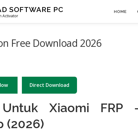
AD SOFTWARE PC
HOME
 Activator
sion Free Download 2026
Now
Direct Download
 Untuk Xiaomi FRP 
 (2026)