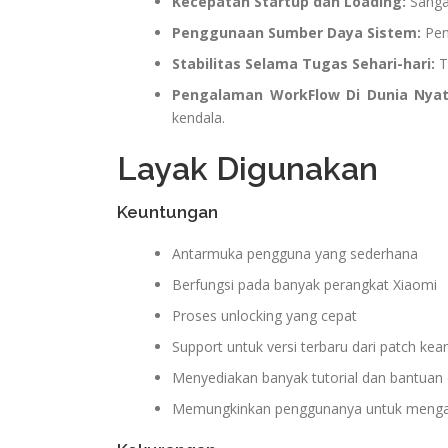
Kecepatan Startup dan Loading:
Sanga
Penggunaan Sumber Daya Sistem:
Pen
Stabilitas Selama Tugas Sehari-hari:
T
Pengalaman WorkFlow Di Dunia Nyat
kendala.
Layak Digunakan
Keuntungan
Antarmuka pengguna yang sederhana
Berfungsi pada banyak perangkat Xiaomi
Proses unlocking yang cepat
Support untuk versi terbaru dari patch ke
Menyediakan banyak tutorial dan bantuan 
Memungkinkan penggunanya untuk mengak