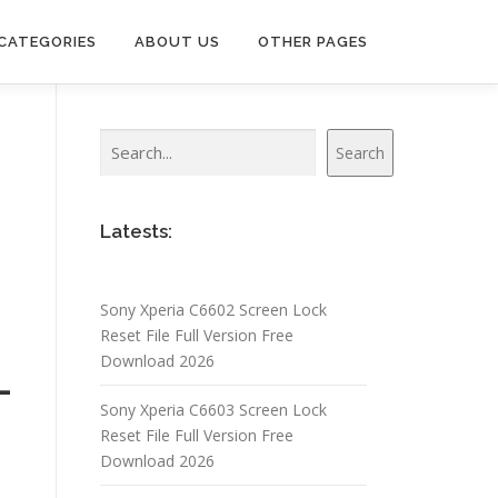
CATEGORIES
ABOUT US
OTHER PAGES
Search
Search
Latests:
Sony Xperia C6602 Screen Lock
Reset File Full Version Free
Download 2026
–
Sony Xperia C6603 Screen Lock
Reset File Full Version Free
Download 2026