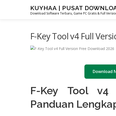
Skip
KUYHAA | PUSAT DOWNLO
to
Download Software Terbaru, Game PC Gratis & Full Version
content
F-Key Tool v4 Full Ver
Download 
F-Key Tool v4
Panduan Lengkap