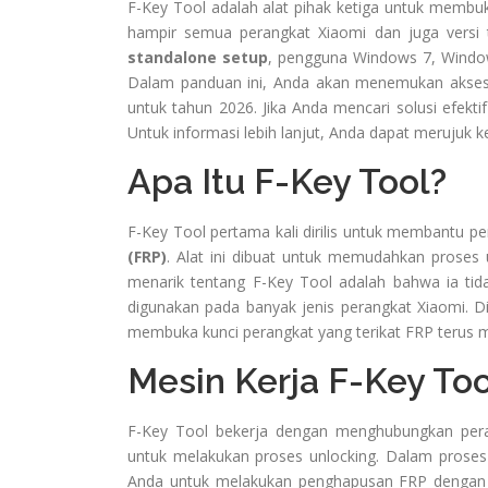
F-Key Tool adalah alat pihak ketiga untuk memb
hampir semua perangkat Xiaomi dan juga versi 
standalone setup
, pengguna Windows 7, Windo
Dalam panduan ini, Anda akan menemukan akses p
untuk tahun 2026. Jika Anda mencari solusi efekt
Untuk informasi lebih lanjut, Anda dapat merujuk 
Apa Itu F-Key Tool?
F-Key Tool pertama kali dirilis untuk membantu
(FRP)
. Alat ini dibuat untuk memudahkan proses u
menarik tentang F-Key Tool adalah bahwa ia tida
digunakan pada banyak jenis perangkat Xiaomi. Di
membuka kunci perangkat yang terikat FRP terus m
Mesin Kerja F-Key Too
F-Key Tool bekerja dengan menghubungkan per
untuk melakukan proses unlocking. Dalam proses 
Anda untuk melakukan penghapusan FRP dengan 