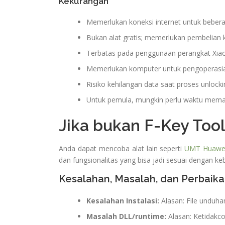
Kekurangan
Memerlukan koneksi internet untuk bebera
Bukan alat gratis; memerlukan pembelian k
Terbatas pada penggunaan perangkat Xia
Memerlukan komputer untuk pengoperasi
Risiko kehilangan data saat proses unlocki
Untuk pemula, mungkin perlu waktu mem
Jika bukan F-Key Too
Anda dapat mencoba alat lain seperti
UMT Huawei
dan fungsionalitas yang bisa jadi sesuai dengan k
Kesalahan, Masalah, dan Perbaika
Kesalahan Instalasi:
Alasan: File unduhan
Masalah DLL/runtime:
Alasan: Ketidakco