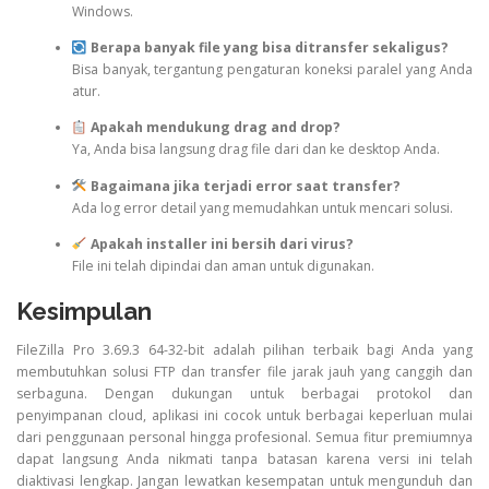
Windows.
Berapa banyak file yang bisa ditransfer sekaligus?
Bisa banyak, tergantung pengaturan koneksi paralel yang Anda
atur.
Apakah mendukung drag and drop?
Ya, Anda bisa langsung drag file dari dan ke desktop Anda.
Bagaimana jika terjadi error saat transfer?
Ada log error detail yang memudahkan untuk mencari solusi.
Apakah installer ini bersih dari virus?
File ini telah dipindai dan aman untuk digunakan.
Kesimpulan
FileZilla Pro 3.69.3 64-32-bit adalah pilihan terbaik bagi Anda yang
membutuhkan solusi FTP dan transfer file jarak jauh yang canggih dan
serbaguna. Dengan dukungan untuk berbagai protokol dan
penyimpanan cloud, aplikasi ini cocok untuk berbagai keperluan mulai
dari penggunaan personal hingga profesional. Semua fitur premiumnya
dapat langsung Anda nikmati tanpa batasan karena versi ini telah
diaktivasi lengkap. Jangan lewatkan kesempatan untuk mengunduh dan