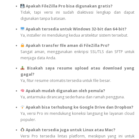
Apakah FileZilla Pro bisa digunakan gratis?
Tidak, tapi versi ini sudah diaktivasi lengkap dan dapat
digunakan tanpa batasan.
Apakah tersedia untuk Windows 32-bit dan 64-bit?
Ya, installer ini mendukung kedua arsitektur sistem tersebut.
Apakah transfer file aman di FileZilla Pro?
Sangat aman, menggunakan enkripsi SSL/TLS dan SFTP untuk
menjaga data Anda.
Bisakah saya resume upload atau download yang
gagal?
Ya, fitur resume otomatis tersedia untuk file besar.
Apakah mudah digunakan oleh pemula?
Ya, antarmuka dirancang sederhana dan ramah pengguna.
Apakah bisa terhubung ke Google Drive dan Dropbox?
Ya, versi Pro ini mendukung koneksi langsung ke layanan cloud
populer.
Apakah tersedia juga untuk Linux atau Mac?
Versi Pro tersedia lintas platform, meskipun yang ini untuk