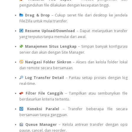
pengunduhan file dilakukan dengan kecepatan tinggi.
Drag & Drop
– Cukup seret file dari desktop ke jendela
FileZilla untuk mulai transfer.
Resume Upload/Download
– Dapat melanjutkan transfer
yang terputus tanpa memulai dari awal.
Manajemen Situs Lengkap
– Simpan banyak konfigurasi
server dan akun dengan Site Manager.
Navigasi Folder Sinkron
– Akses dan kelola folder lokal
dan remote secara bersamaan.
Log Transfer Detail
– Pantau setiap proses dengan log
real-time.
Filter File Canggih
– Tampilkan atau sembunyikan file
berdasarkan kriteria tertentu.
Koneksi Paralel
– Transfer beberapa file secara
bersamaan tanpa gangguan.
Queue Manager
– Kelola antrean transfer dengan opsi
pause, cancel, dan reorder.