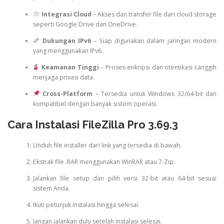
Integrasi Cloud
– Akses dan transfer file dari cloud storage
seperti Google Drive dan OneDrive.
Dukungan IPv6
– Siap digunakan dalam jaringan modern
yang menggunakan IPv6.
Keamanan Tinggi
– Proses enkripsi dan otentikasi canggih
menjaga privasi data.
Cross-Platform
– Tersedia untuk Windows 32/64-bit dan
kompatibel dengan banyak sistem operasi.
Cara Instalasi FileZilla Pro 3.69.3
Unduh file installer dari link yang tersedia di bawah.
Ekstrak file .RAR menggunakan WinRAR atau 7-Zip.
Jalankan file setup dan pilih versi 32-bit atau 64-bit sesuai
sistem Anda.
Ikuti petunjuk instalasi hingga selesai.
Jangan jalankan dulu setelah instalasi selesai.