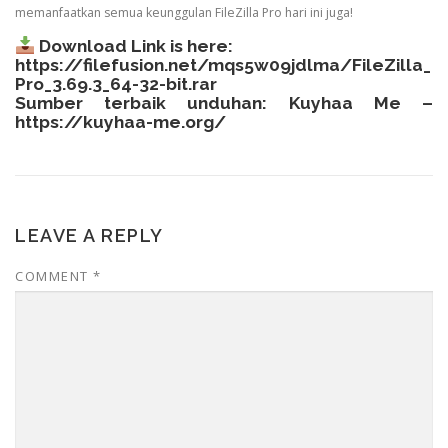
memanfaatkan semua keunggulan FileZilla Pro hari ini juga!
Download Link is here:
https://filefusion.net/mqs5w09jdlma/FileZilla_
Pro_3.69.3_64-32-bit.rar
Sumber terbaik unduhan: Kuyhaa Me –
https://kuyhaa-me.org/
LEAVE A REPLY
COMMENT
*