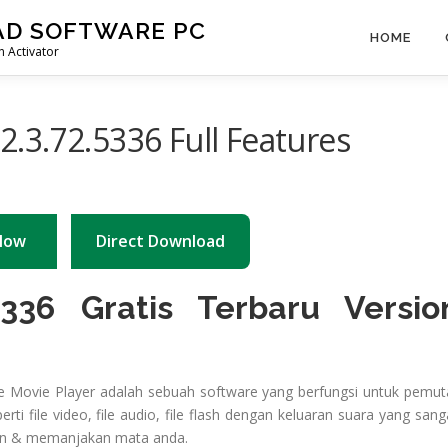
AD SOFTWARE PC
HOME
 Activator
.3.72.5336 Full Features
Now
Direct Download
5336 Gratis Terbaru Versio
e Movie Player adalah sebuah software yang berfungsi untuk pemut
ti file video, file audio, file flash dengan keluaran suara yang sang
kan & memanjakan mata anda.