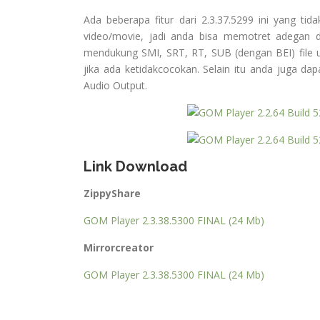
Ada beberapa fitur dari 2.3.37.5299 ini yang tida
video/movie, jadi anda bisa memotret adegan 
mendukung SMI, SRT, RT, SUB (dengan BEI) file u
jika ada ketidakcocokan. Selain itu anda juga 
Audio Output.
Link Download
ZippyShare
GOM Player 2.3.38.5300 FINAL (24 Mb)
Mirrorcreator
GOM Player 2.3.38.5300 FINAL (24 Mb)