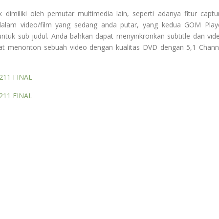
k dimiliki oleh pemutar multimedia lain, seperti adanya fitur captu
dalam video/film yang sedang anda putar, yang kedua GOM Play
ntuk sub judul. Anda bahkan dapat menyinkronkan subtitle dan vid
dapat menonton sebuah video dengan kualitas DVD dengan 5,1 Chann