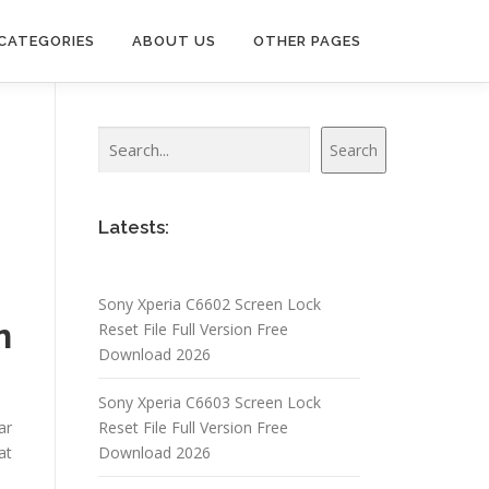
CATEGORIES
ABOUT US
OTHER PAGES
Search
Search
Latests:
Sony Xperia C6602 Screen Lock
n
Reset File Full Version Free
Download 2026
Sony Xperia C6603 Screen Lock
ar
Reset File Full Version Free
at
Download 2026