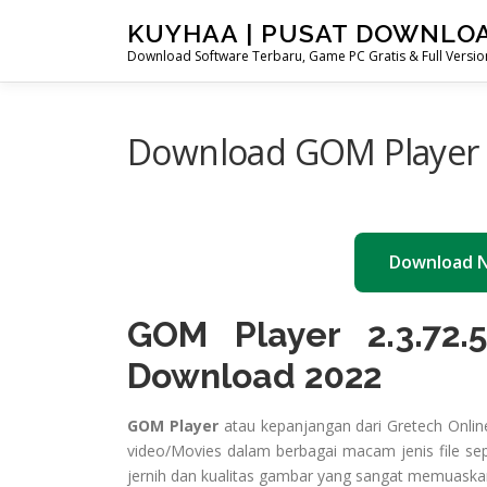
Skip
KUYHAA | PUSAT DOWNLO
to
Download Software Terbaru, Game PC Gratis & Full Version
content
Download GOM Player 2
Download 
GOM Player 2.3.72.
Download 2022
GOM Player
atau kepanjangan dari Gretech Onlin
video/Movies dalam berbagai macam jenis file seper
jernih dan kualitas gambar yang sangat memuas