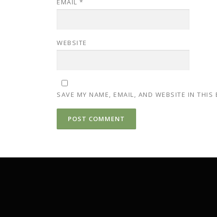
EMAIL
*
WEBSITE
SAVE MY NAME, EMAIL, AND WEBSITE IN THIS