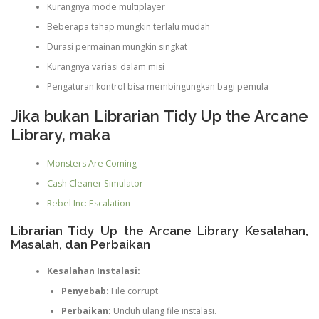
Kurangnya mode multiplayer
Beberapa tahap mungkin terlalu mudah
Durasi permainan mungkin singkat
Kurangnya variasi dalam misi
Pengaturan kontrol bisa membingungkan bagi pemula
Jika bukan Librarian Tidy Up the Arcane
Library, maka
Monsters Are Coming
Cash Cleaner Simulator
Rebel Inc: Escalation
Librarian Tidy Up the Arcane Library Kesalahan,
Masalah, dan Perbaikan
Kesalahan Instalasi:
Penyebab:
File corrupt.
Perbaikan:
Unduh ulang file instalasi.