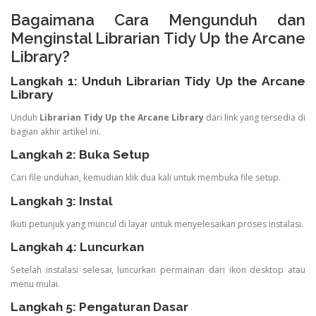
Bagaimana Cara Mengunduh dan
Menginstal Librarian Tidy Up the Arcane
Library?
Langkah 1: Unduh Librarian Tidy Up the Arcane
Library
Unduh
Librarian Tidy Up the Arcane Library
dari link yang tersedia di
bagian akhir artikel ini.
Langkah 2: Buka Setup
Cari file unduhan, kemudian klik dua kali untuk membuka file setup.
Langkah 3: Instal
Ikuti petunjuk yang muncul di layar untuk menyelesaikan proses instalasi.
Langkah 4: Luncurkan
Setelah instalasi selesai, luncurkan permainan dari ikon desktop atau
menu mulai.
Langkah 5: Pengaturan Dasar