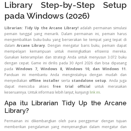
Library Step-by-Step Setup
pada Windows (2026)
Librarian: Tidy Up the Arcane Library!
adalah permainan simulasi
pemain tunggal yang menarik. Dalam permainan ini, pemain harus
mengembalikan buku-buku yang berserakan ke tempat yang tepat di
dalam
Arcane Library
. Dengan mengatur baris buku, pemain dapat
mempelajari kemampuan untuk meningkatkan efisiensi mereka.
Gunakan keterampilan dan strategi Anda untuk menyusun 3.072 buku
dengan cepat. Game ini dirilis pada 30 April 2026 dan bisa dipasang
pada
Windows 7, Windows 8, Windows 10, dan Windows 11
.
Panduan ini membantu Anda menginstalnya dengan mudah dan
menyediakan
offline installer
serta
standalone setup
. Anda juga
dapat mencoba akses
free trial official
untuk merasakan
keseruannya. Untuk informasi lebih lanjut, kunjungi
link ini
.
Apa itu Librarian Tidy Up the Arcane
Library?
Permainan ini dikembangkan oleh para penggemar dengan tujuan
memberikan pengalaman yang menyenangkan dalam mengatur dan