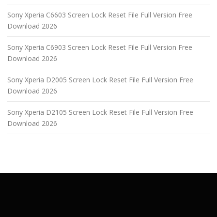
Sony Xperia C6603 Screen Lock Reset File Full Version Free
Download 2026
Sony Xperia C6903 Screen Lock Reset File Full Version Free
Download 2026
Sony Xperia D2005 Screen Lock Reset File Full Version Free
Download 2026
Sony Xperia D2105 Screen Lock Reset File Full Version Free
Download 2026