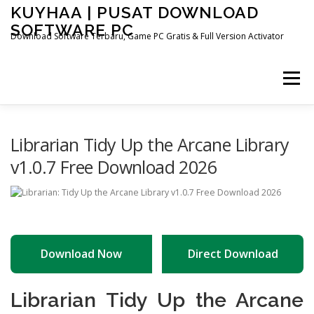
Skip
KUYHAA | PUSAT DOWNLOAD
to
SOFTWARE PC
content
Download Software Terbaru, Game PC Gratis & Full Version Activator
Menu
HOME
CATEGORIES
ABOUT US
Librarian Tidy Up the Arcane Library
v1.0.7 Free Download 2026
OTHER PAGES
Download Now
Direct Download
Librarian Tidy Up the Arcane