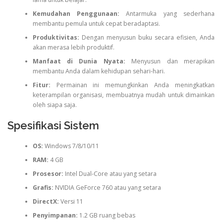
Kemudahan Penggunaan:
Antarmuka yang sederhana
membantu pemula untuk cepat beradaptasi.
Produktivitas:
Dengan menyusun buku secara efisien, Anda
akan merasa lebih produktif.
Manfaat di Dunia Nyata:
Menyusun dan merapikan
membantu Anda dalam kehidupan sehari-hari.
Fitur:
Permainan ini memungkinkan Anda meningkatkan
keterampilan organisasi, membuatnya mudah untuk dimainkan
oleh siapa saja.
Spesifikasi Sistem
OS:
Windows 7/8/10/11
RAM:
4 GB
Prosesor:
Intel Dual-Core atau yang setara
Grafis:
NVIDIA GeForce 760 atau yang setara
DirectX:
Versi 11
Penyimpanan:
1.2 GB ruang bebas