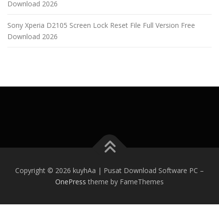
Download 2026
Sony Xperia D2105 Screen Lock Reset File Full Version Free
Download 2026
Copyright © 2026 kuyhAa | Pusat Download Software PC
–
OnePress
theme by FameThemes