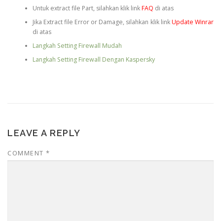
Untuk extract file Part, silahkan klik link
FAQ
di atas
Jika Extract file Error or Damage, silahkan klik link
Update Winrar
di atas
Langkah Setting Firewall Mudah
Langkah Setting Firewall Dengan Kaspersky
LEAVE A REPLY
COMMENT
*