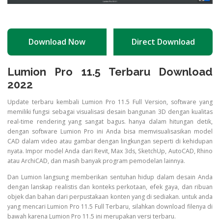
Download Now
Direct Download
Lumion Pro 11.5 Terbaru Download
2022
Update terbaru kembali Lumion Pro 11.5 Full Version, software yang
memiliki fungsi sebagai visualisasi desain bangunan 3D dengan kualitas
real-time rendering yang sangat bagus. hanya dalam hitungan detik,
dengan software Lumion Pro ini Anda bisa memvisualisasikan model
CAD dalam video atau gambar dengan lingkungan seperti di kehidupan
nyata. Impor model Anda dari Revit, Max 3ds, SketchUp, AutoCAD, Rhino
atau ArchiCAD, dan masih banyak program pemodelan lainnya.
Dan Lumion langsung memberikan sentuhan hidup dalam desain Anda
dengan lanskap realistis dan konteks perkotaan, efek gaya, dan ribuan
objek dan bahan dari perpustakaan konten yang di sediakan. untuk anda
yang mencari Lumion Pro 11.5 Full Terbaru, silahkan download filenya di
bawah karena Lumion Pro 11.5 ini merupakan versi terbaru.