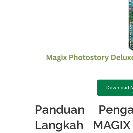
Download 
Panduan Peng
Langkah MAGIX 