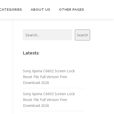
CATEGORIES
ABOUT US
OTHER PAGES
Search
Search
Latests:
Sony Xperia C6602 Screen Lock
Reset File Full Version Free
Download 2026
Sony Xperia C6603 Screen Lock
Reset File Full Version Free
Download 2026