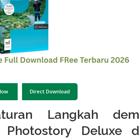
Now
Direct Download
aturan Langkah dem
Photostory Deluxe d