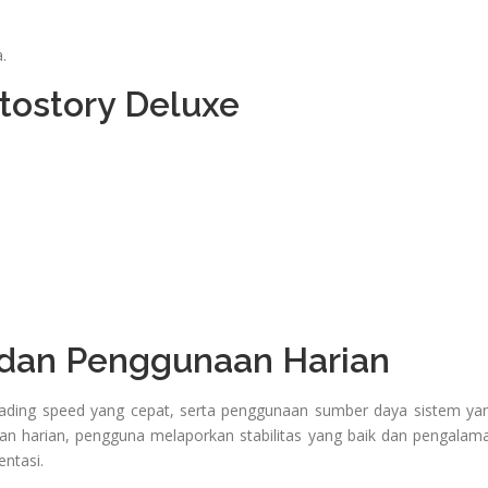
.
ostory Deluxe
 dan Penggunaan Harian
oading speed yang cepat, serta penggunaan sumber daya sistem ya
n harian, pengguna melaporkan stabilitas yang baik dan pengalam
ntasi.