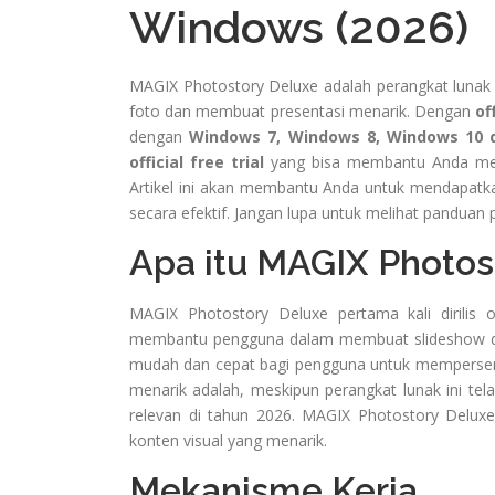
Windows (2026)
MAGIX Photostory Deluxe adalah perangkat lunak
foto dan membuat presentasi menarik. Dengan
of
dengan
Windows 7, Windows 8, Windows 10 
official free trial
yang bisa membantu Anda mema
Artikel ini akan membantu Anda untuk mendapatka
secara efektif. Jangan lupa untuk melihat panduan 
Apa itu MAGIX Photos
MAGIX Photostory Deluxe pertama kali dirilis
membantu pengguna dalam membuat slideshow dar
mudah dan cepat bagi pengguna untuk mempersemb
menarik adalah, meskipun perangkat lunak ini tela
relevan di tahun 2026. MAGIX Photostory Delu
konten visual yang menarik.
Mekanisme Kerja