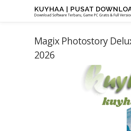
Skip
KUYHAA | PUSAT DOWNLO
to
Download Software Terbaru, Game PC Gratis & Full Version
content
Magix Photostory Delu
2026