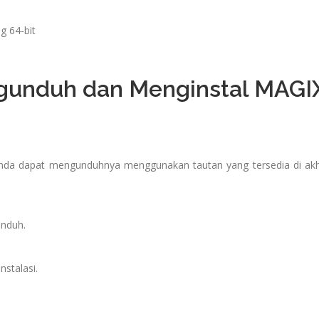
 64-bit
gunduh dan Menginstal MAGI
da dapat mengunduhnya menggunakan tautan yang tersedia di akh
unduh.
nstalasi.