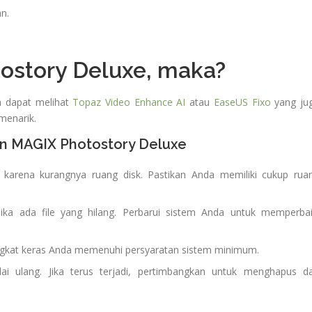
n.
tostory Deluxe, maka?
da dapat melihat
Topaz Video Enhance AI
atau
EaseUS Fixo
yang ju
menarik.
an MAGIX Photostory Deluxe
 karena kurangnya ruang disk. Pastikan Anda memiliki cukup rua
jika ada file yang hilang. Perbarui sistem Anda untuk memperbai
gkat keras Anda memenuhi persyaratan sistem minimum.
ai ulang. Jika terus terjadi, pertimbangkan untuk menghapus d