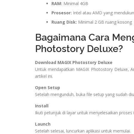
RAM:
Minimal 4GB
Prosesor:
Intel atau AMD yang mendukung
Ruang Disk:
Minimal 2 GB ruang kosong
Bagaimana Cara Men
Photostory Deluxe?
Download MAGIX Photostory Deluxe
Untuk mendapatkan MAGIX Photostory Deluxe, An
artikel ini.
Open Setup
Setelah mengunduh, buka file setup yang sudah di
Install
Ikuti petunjuk di layar untuk menyelesaikan proses i
Launch
Setelah selesai, luncurkan aplikasi untuk memulai.