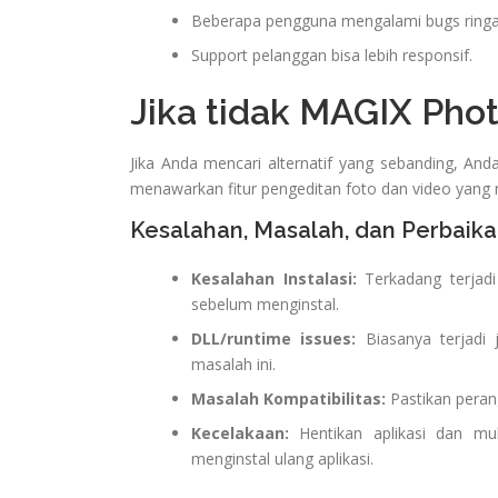
Beberapa pengguna mengalami bugs ringa
Support pelanggan bisa lebih responsif.
Jika tidak MAGIX Pho
Jika Anda mencari alternatif yang sebanding, An
menawarkan fitur pengeditan foto dan video yang 
Kesalahan, Masalah, dan Perbaik
Kesalahan Instalasi:
Terkadang terjadi
sebelum menginstal.
DLL/runtime issues:
Biasanya terjadi 
masalah ini.
Masalah Kompatibilitas:
Pastikan peran
Kecelakaan:
Hentikan aplikasi dan mul
menginstal ulang aplikasi.