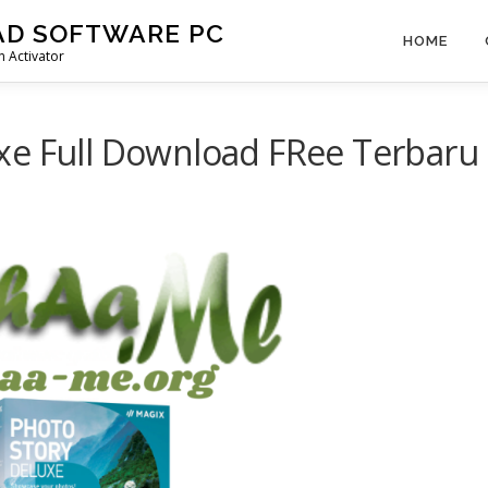
AD SOFTWARE PC
HOME
 Activator
xe Full Download FRee Terbaru