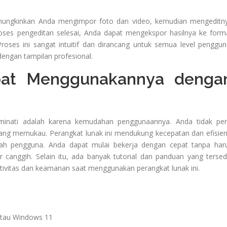
mungkinkan Anda mengimpor foto dan video, kemudian mengeditn
proses pengeditan selesai, Anda dapat mengekspor hasilnya ke form
Proses ini sangat intuitif dan dirancang untuk semua level penggun
dengan tampilan profesional.
at Menggunakannya denga
minati adalah karena kemudahan penggunaannya. Anda tidak per
ang memukau. Perangkat lunak ini mendukung kecepatan dan efisien
ah pengguna. Anda dapat mulai bekerja dengan cepat tanpa har
canggih. Selain itu, ada banyak tutorial dan panduan yang tersed
vitas dan keamanan saat menggunakan perangkat lunak ini.
tau Windows 11