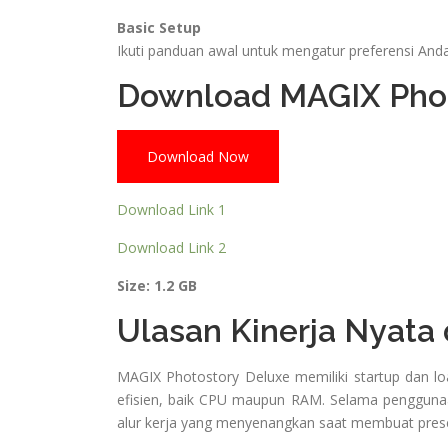
Basic Setup
Ikuti panduan awal untuk mengatur preferensi Anda
Download MAGIX Phot
Download Now
Download Link 1
Download Link 2
Size: 1.2 GB
Ulasan Kinerja Nyata
MAGIX Photostory Deluxe memiliki startup dan l
efisien, baik CPU maupun RAM. Selama penggunaa
alur kerja yang menyenangkan saat membuat prese