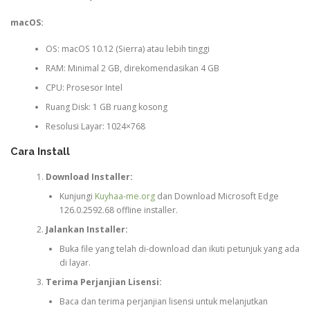
macOS:
OS: macOS 10.12 (Sierra) atau lebih tinggi
RAM: Minimal 2 GB, direkomendasikan 4 GB
CPU: Prosesor Intel
Ruang Disk: 1 GB ruang kosong
Resolusi Layar: 1024×768
Cara Install
Download Installer:
Kunjungi
Kuyhaa-me.org
dan Download Microsoft Edge
126.0.2592.68 offline installer.
Jalankan Installer:
Buka file yang telah di-download dan ikuti petunjuk yang ada
di layar.
Terima Perjanjian Lisensi:
Baca dan terima perjanjian lisensi untuk melanjutkan