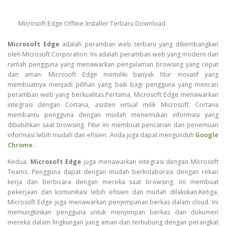
Microsoft Edge Offline Installer Terbaru Download
Microsoft Edge
adalah peramban web terbaru yang dikembangkan
oleh Microsoft Corporation. Ini adalah peramban web yang modern dan
ramah pengguna yang menawarkan pengalaman browsing yang cepat
dan aman. Microsoft Edge memiliki banyak fitur inovatif yang
membuatnya menjadi pilihan yang baik bagi pengguna yang mencari
peramban web yang berkualitas.Pertama, Microsoft Edge menawarkan
integrasi dengan Cortana, asisten virtual milik Microsoft. Cortana
membantu pengguna dengan mudah menemukan informasi yang
dibutuhkan saat browsing. Fitur ini membuat pencarian dan penemuan
informasi lebih mudah dan efisien. Anda juga dapat mengunduh
Google
Chrome
.
Kedua,
Microsoft Edge
juga menawarkan integrasi dengan Microsoft
Teams. Pengguna dapat dengan mudah berkolaborasi dengan rekan
kerja dan berbicara dengan mereka saat browsing. Ini membuat
pekerjaan dan komunikasi lebih efisien dan mudah dilakukan.Ketiga,
Microsoft Edge juga menawarkan penyimpanan berkas dalam cloud. Ini
memungkinkan pengguna untuk menyimpan berkas dan dokumen
mereka dalam lingkungan yang aman dan terhubung dengan perangkat