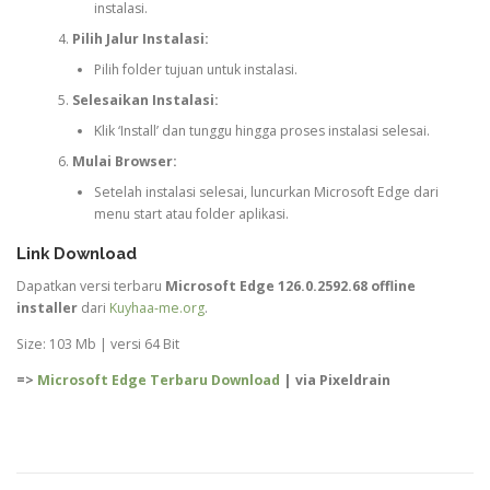
instalasi.
Pilih Jalur Instalasi:
Pilih folder tujuan untuk instalasi.
Selesaikan Instalasi:
Klik ‘Install’ dan tunggu hingga proses instalasi selesai.
Mulai Browser:
Setelah instalasi selesai, luncurkan Microsoft Edge dari
menu start atau folder aplikasi.
Link Download
Dapatkan versi terbaru
Microsoft Edge 126.0.2592.68 offline
installer
dari
Kuyhaa-me.org
.
Size: 103 Mb | versi 64 Bit
=>
Microsoft Edge Terbaru Download
| via Pixeldrain