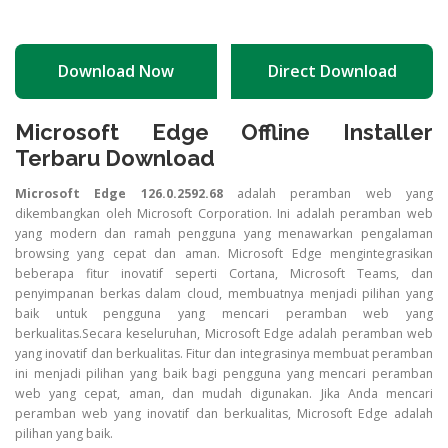
Download Now
Direct Download
Microsoft Edge Offline Installer
Terbaru Download
Microsoft Edge 126.0.2592.68
adalah peramban web yang
dikembangkan oleh Microsoft Corporation. Ini adalah peramban web
yang modern dan ramah pengguna yang menawarkan pengalaman
browsing yang cepat dan aman. Microsoft Edge mengintegrasikan
beberapa fitur inovatif seperti Cortana, Microsoft Teams, dan
penyimpanan berkas dalam cloud, membuatnya menjadi pilihan yang
baik untuk pengguna yang mencari peramban web yang
berkualitas.Secara keseluruhan, Microsoft Edge adalah peramban web
yang inovatif dan berkualitas. Fitur dan integrasinya membuat peramban
ini menjadi pilihan yang baik bagi pengguna yang mencari peramban
web yang cepat, aman, dan mudah digunakan. Jika Anda mencari
peramban web yang inovatif dan berkualitas, Microsoft Edge adalah
pilihan yang baik.