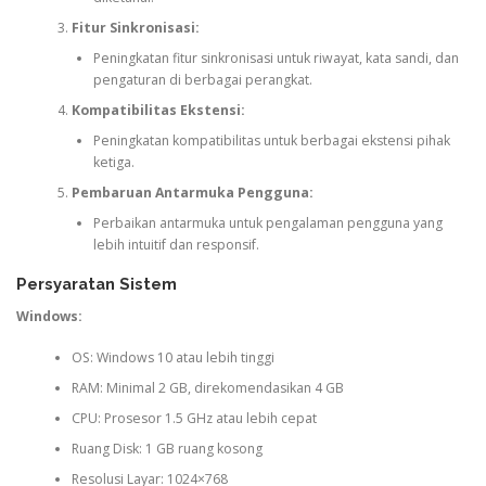
Fitur Sinkronisasi:
Peningkatan fitur sinkronisasi untuk riwayat, kata sandi, dan
pengaturan di berbagai perangkat.
Kompatibilitas Ekstensi:
Peningkatan kompatibilitas untuk berbagai ekstensi pihak
ketiga.
Pembaruan Antarmuka Pengguna:
Perbaikan antarmuka untuk pengalaman pengguna yang
lebih intuitif dan responsif.
Persyaratan Sistem
Windows:
OS: Windows 10 atau lebih tinggi
RAM: Minimal 2 GB, direkomendasikan 4 GB
CPU: Prosesor 1.5 GHz atau lebih cepat
Ruang Disk: 1 GB ruang kosong
Resolusi Layar: 1024×768