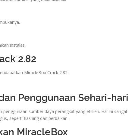
embukanya.
kan instalasi.
ack 2.82
mendapatkan MiracleBox Crack 2.82:
 dan Penggunaan Sehari-hari
 penggunaan sumber daya perangkat yang efisien. Hal ini sangat
us, seperti flashing dan perbaikan.
an MiracleBox