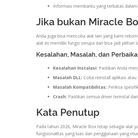
Informasi membantu yang terbatas dalam
Jika bukan Miracle B
Anda juga bisa mencoba alat lain yang kami rekom
alat ini memiliki fungsi serupa dan bisa jadi pilihan l
Kesalahan, Masalah, dan Perbaika
Kesalahan Instalasi:
Pastikan Anda mengiz
Masalah DLL:
Coba reinstall aplikasi atau
Masalah Kompatibilitas:
Periksa spesifi
Crash:
Pastikan semua driver terinstal dan
Kata Penutup
Pada tahun 2026, Miracle Box tetap sebagai alat y
fungsionalitas yang luas dan penggunaan yang mu