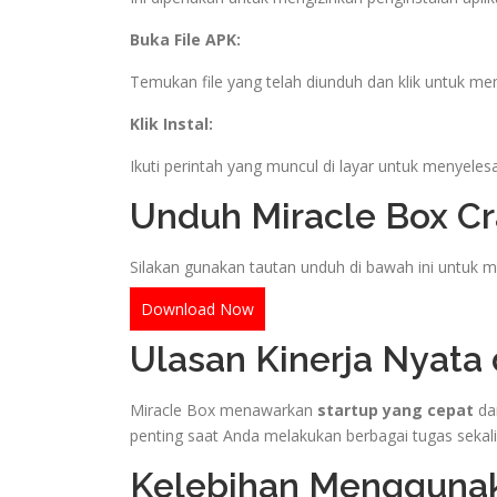
Buka File APK:
Temukan file yang telah diunduh dan klik untuk m
Klik Instal:
Ikuti perintah yang muncul di layar untuk menyelesai
Unduh Miracle Box Cr
Silakan gunakan tautan unduh di bawah ini untuk 
Download Now
Ulasan Kinerja Nyata
Miracle Box menawarkan
startup yang cepat
dan
penting saat Anda melakukan berbagai tugas sekalig
Kelebihan Menggunak