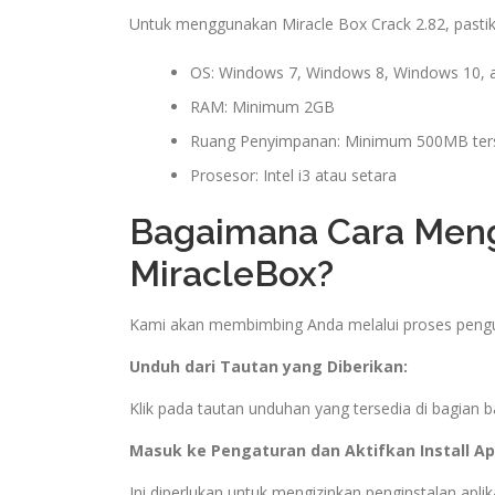
Untuk menggunakan Miracle Box Crack 2.82, pasti
OS: Windows 7, Windows 8, Windows 10, 
RAM: Minimum 2GB
Ruang Penyimpanan: Minimum 500MB ter
Prosesor: Intel i3 atau setara
Bagaimana Cara Men
MiracleBox?
Kami akan membimbing Anda melalui proses pengun
Unduh dari Tautan yang Diberikan:
Klik pada tautan unduhan yang tersedia di bagian ba
Masuk ke Pengaturan dan Aktifkan Install Apl
Ini diperlukan untuk mengizinkan penginstalan aplik