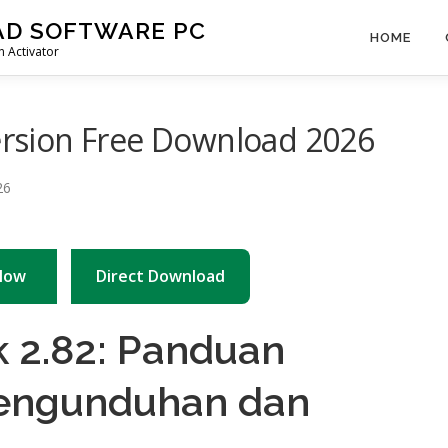
AD SOFTWARE PC
HOME
 Activator
Version Free Download 2026
Now
Direct Download
k 2.82: Panduan
Pengunduhan dan