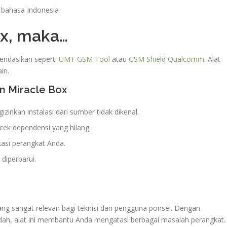
 bahasa Indonesia
ox, maka…
endasikan seperti
UMT GSM Tool
atau
GSM Shield Qualcomm
. Alat-
ain.
n Miracle Box
inkan instalasi dari sumber tidak dikenal.
 cek dependensi yang hilang.
kasi perangkat Anda.
 diperbarui.
ang sangat relevan bagi teknisi dan pengguna ponsel. Dengan
dah, alat ini membantu Anda mengatasi berbagai masalah perangkat.