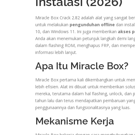
Instalasi (2026)
Miracle Box Crack 2.82 adalah alat yang sangat be
untuk melakukan
pengunduhan offline
dan insta
10, dan Windows 11. Ini juga memberikan
akses p
Anda akan menemukan petunjuk langkah demi lan
dalam flashing ROM, menghapus FRP, dan memperbai
informasi lebih lanjut.
Apa Itu Miracle Box?
Miracle Box pertama kali dikembangkan untuk mem
lebih efisien. Alat ini dibuat untuk memberikan s
mereka, terutama dalam hal flashing, unlock, dan 
tahun lalu dan terus mendapatkan pembaruan yang 
penggunaannya dan fungsionalitasnya yang luas.
Mekanisme Kerja
Miracle Box bekerja dengan cara menghubungkan 