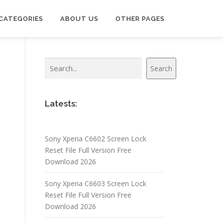
CATEGORIES
ABOUT US
OTHER PAGES
Search
Search
Latests:
Sony Xperia C6602 Screen Lock
Reset File Full Version Free
Download 2026
Sony Xperia C6603 Screen Lock
Reset File Full Version Free
Download 2026