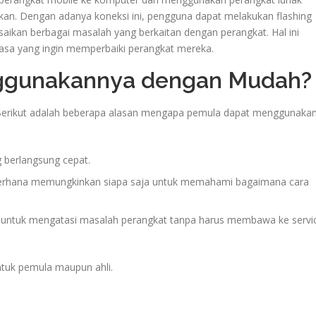
ukan. Dengan adanya koneksi ini, pengguna dapat melakukan flashing
ikan berbagai masalah yang berkaitan dengan perangkat. Hal ini
iasa yang ingin memperbaiki perangkat mereka.
ggunakannya dengan Mudah?
 Berikut adalah beberapa alasan mengapa pemula dapat menggunaka
g berlangsung cepat.
rhana memungkinkan siapa saja untuk memahami bagaimana cara
ntuk mengatasi masalah perangkat tanpa harus membawa ke servi
ntuk pemula maupun ahli.