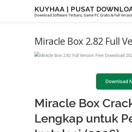
Skip
KUYHAA | PUSAT DOWNLO
to
Download Software Terbaru, Game PC Gratis & Full Version
content
Miracle Box 2.82 Full 
Download 
Miracle Box Crac
Lengkap untuk 