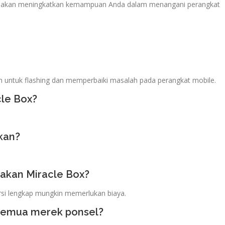
2 akan meningkatkan kemampuan Anda dalam menangani perangkat
n untuk flashing dan memperbaiki masalah pada perangkat mobile.
le Box?
.
kan?
akan Miracle Box?
rsi lengkap mungkin memerlukan biaya.
semua merek ponsel?