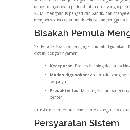
untuk mengirimkan perintah atau data yang diperl
ROM, menghapus pengaturan pabrik, dan menyelesa
menjadi solusi cepat untuk teknisi dan pengguna b
Bisakah Pemula Men
Ya, MiracleBox dirancang agar mudah digunakan.
alat ini dengan nyaman:
Kecepatan:
Proses flashing dan unlockin
Mudah digunakan:
Antarmuka yang sede
kerjanya.
Produktivitas:
Memungkinkan pengguna u
center.
Fitur-fitur ini membuat MiracleBox sangat cocok u
Persyaratan Sistem